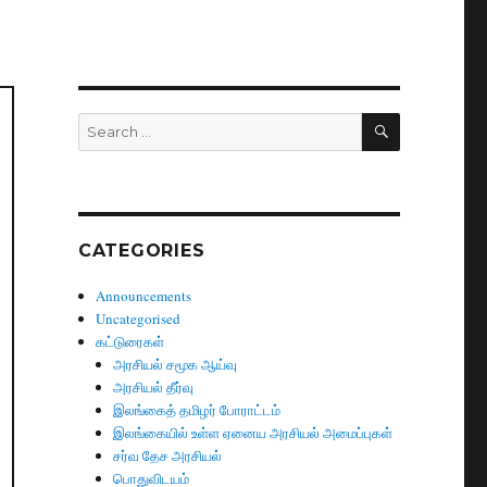
SEARCH
Search
for:
CATEGORIES
Announcements
Uncategorised
கட்டுரைகள்
அரசியல் சமூக ஆய்வு
அரசியல் தீர்வு
இலங்கைத் தமிழர் போராட்டம்
இலங்கையில் உள்ள ஏனைய அரசியல் அமைப்புகள்
சர்வ தேச அரசியல்
பொதுவிடயம்