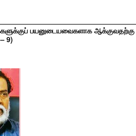
ளுக்குப் பயனுடையவைகளாக ஆக்குவதற்கு
– 9)