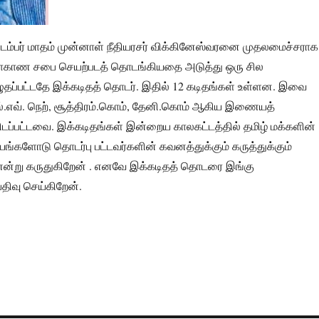
்டம்பர் மாதம் முன்னாள் நீதியரசர் விக்கினேஸ்வரனை முதலமைச்சராக
ாகாண சபை செயற்படத் தொடங்கியதை அடுத்து ஒரு சில
ழுதப்பட்டதே இக்கடிதத் தொடர். இதில் 12 கடிதங்கள் உள்ளன. இவை
எல்.எவ். நெற், சூத்திரம்.கொம், தேனி.கொம் ஆகிய இணையத்
டப்பட்டவை. இக்கடிதங்கள் இன்றைய காலகட்டத்தில் தமிழ் மக்களின்
ங்களோடு தொடர்பு பட்டவர்களின் கவனத்துக்கும் கருத்துக்கும்
்று கருதுகிறேன் . எனவே இக்கடிதத் தொடரை இங்கு
திவு செய்கிறேன்.