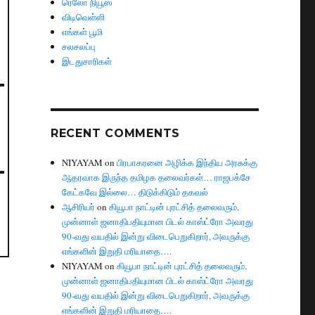
ரெலோ நியூஸ்
விடிவெள்ளி
எங்கள் பூமி
சலசலப்பு
இடதுசாரிகள்
RECENT COMMENTS
NIYAYAM
on
பிரபாகரனை அழிக்க இந்திய அரசுக்கு
ஆதரவாக இருந்த தமிழக தலைவர்கள்… ராஜபக்சே
கேட்கவே இல்லை… திடுக்கிடும் தகவல்
ஆசிரியர்
on
கியூபா நாட்டின் புரட்சித் தலைவரும்,
முன்னாள் ஜனாதிபதியுமான பிடல் காஸ்ட்ரோ அவரது
90-வது வயதில் இன்று விடைபெறுகிறார், அவருக்கு
எங்களின் இறுதி மரியாதை….
NIYAYAM
on
கியூபா நாட்டின் புரட்சித் தலைவரும்,
முன்னாள் ஜனாதிபதியுமான பிடல் காஸ்ட்ரோ அவரது
90-வது வயதில் இன்று விடைபெறுகிறார், அவருக்கு
எங்களின் இறுதி மரியாதை….