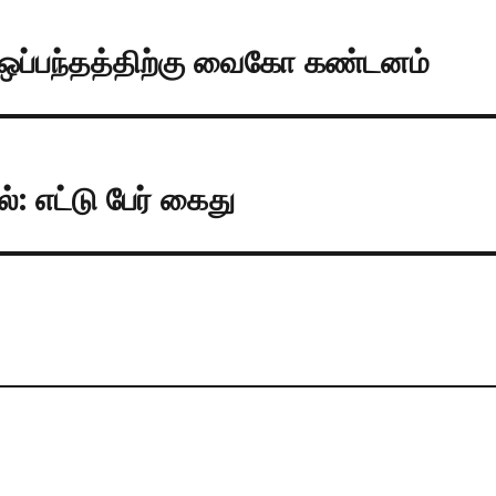
ு ஒப்பந்தத்திற்கு வைகோ கண்டனம்
: எட்டு பேர் கைது