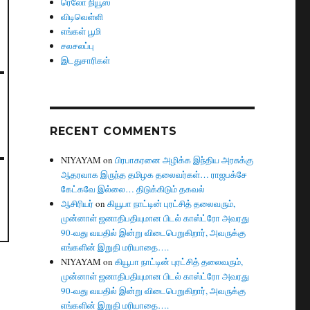
ரெலோ நியூஸ்
விடிவெள்ளி
எங்கள் பூமி
சலசலப்பு
இடதுசாரிகள்
RECENT COMMENTS
NIYAYAM
on
பிரபாகரனை அழிக்க இந்திய அரசுக்கு
ஆதரவாக இருந்த தமிழக தலைவர்கள்… ராஜபக்சே
கேட்கவே இல்லை… திடுக்கிடும் தகவல்
ஆசிரியர்
on
கியூபா நாட்டின் புரட்சித் தலைவரும்,
முன்னாள் ஜனாதிபதியுமான பிடல் காஸ்ட்ரோ அவரது
90-வது வயதில் இன்று விடைபெறுகிறார், அவருக்கு
எங்களின் இறுதி மரியாதை….
NIYAYAM
on
கியூபா நாட்டின் புரட்சித் தலைவரும்,
முன்னாள் ஜனாதிபதியுமான பிடல் காஸ்ட்ரோ அவரது
90-வது வயதில் இன்று விடைபெறுகிறார், அவருக்கு
எங்களின் இறுதி மரியாதை….