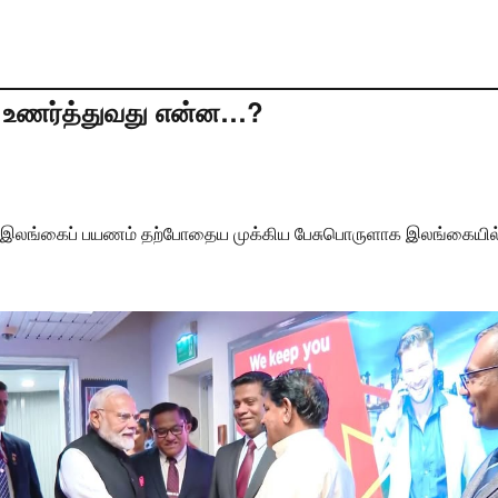
 உணர்த்துவது என்ன…?
ன் இலங்கைப் பயணம் தற்போதைய முக்கிய பேசுபொருளாக இலங்கையில