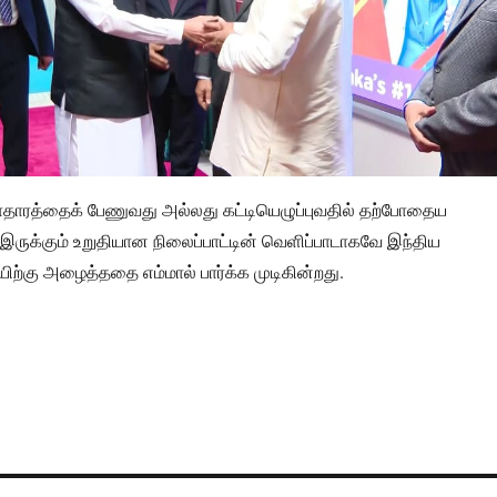
ாரத்தைக் பேணுவது அல்லது கட்டியெழுப்புவதில் தற்போதைய
ருக்கும் உறுதியான நிலைப்பாட்டின் வெளிப்பாடாகவே இந்திய
ற்கு அழைத்ததை எம்மால் பார்க்க முடிகின்றது.