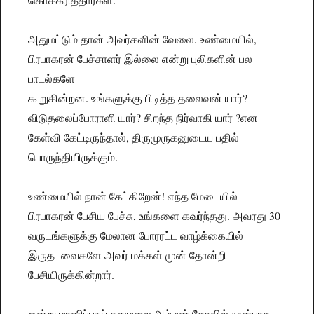
அதுமட்டும் தான் அவர்களின் வேலை. உண்மையில்,
பிரபாகரன் பேச்சாளர் இல்லை என்று புலிகளின் பல
பாடல்களே
கூறுகின்றன. உங்களுக்கு பிடித்த தலைவன் யார்?
விடுதலைப்போராளி யார்? சிறந்த நிர்வாகி யார் ?என
கேள்வி கேட்டிருந்தால், திருமுருகனுடைய பதில்
பொருந்தியிருக்கும்.
உண்மையில் நான் கேட்கிறேன்! எந்த மேடையில்
பிரபாகரன் பேசிய பேச்சு, உங்களை கவர்ந்தது. அவரது 30
வருடங்களுக்கு மேலான போரரட்ட வாழ்க்கையில்
இருதடவைகளே அவர் மக்கள் முன் தோன்றி
பேசியிருக்கின்றார்.
ஒன்று மானிப்பாய் சுதுமலை அம்மன் கோவில் முன்பாக,