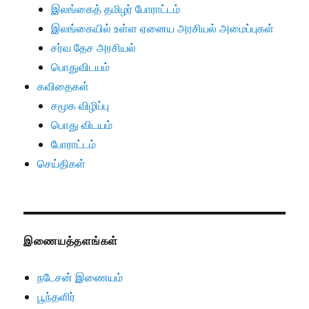
இலங்கைத் தமிழர் போராட்டம்
இலங்கையில் உள்ள ஏனைய அரசியல் அமைப்புகள்
சர்வ தேச அரசியல்
பொதுவிடயம்
கவிதைகள்
சமூக விழிப்பு
பொது விடயம்
போராட்டம்
செய்திகள்
இணையத்தளங்கள்
நடேசன் இணையம்
பூந்தளிர்