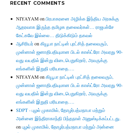
RECENT COMMENTS
NIYAYAM
on
பிரபாகரனை அழிக்க இந்திய அரசுக்கு
ஆதரவாக இருந்த தமிழக தலைவர்கள்… ராஜபக்சே
கேட்கவே இல்லை… திடுக்கிடும் தகவல்
ஆசிரியர்
on
கியூபா நாட்டின் புரட்சித் தலைவரும்,
முன்னாள் ஜனாதிபதியுமான பிடல் காஸ்ட்ரோ அவரது 90-
வது வயதில் இன்று விடைபெறுகிறார், அவருக்கு
எங்களின் இறுதி மரியாதை….
NIYAYAM
on
கியூபா நாட்டின் புரட்சித் தலைவரும்,
முன்னாள் ஜனாதிபதியுமான பிடல் காஸ்ட்ரோ அவரது 90-
வது வயதில் இன்று விடைபெறுகிறார், அவருக்கு
எங்களின் இறுதி மரியாதை….
SDPT - புழல் முகாமில், தோழர்பத்மநாபா மற்றும்
அன்னை இந்திராகாந்தி பிந்தநாள் அனுஸ்டிக்கப்பட்டது.
on
புழல் முகாமில், தோழர்பத்மநாபா மற்றும் அன்னை