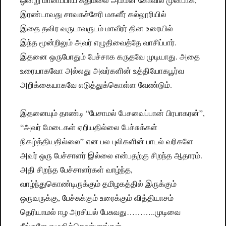
இரண்டாவது சாவகச்சேரி மகளீர் கல்லூரியில்
இதை தவிர வருடாவருடம் மாவீரர் தின உரையில்
இந்த மூன்றிலும் அவர் எழுதிவைத்தே வாசிப்பார்.
இதனை ஒருபோதும் பேச்சாக கருதவே முடியாது. அதை
உரையாகவோ அல்லது அவர்களின் உத்தியோகபூர்வ
அறிக்கையாகவே எடுத்துக்கொள்ள வேண்டும்.
இதனையும் தாண்டி “பேசாமல் பேசவைப்பான் பிரபாகரன்”,
“அவர் மேடைகள் ஏறியதில்லை பேச்சுக்கள்
நிகழ்த்தியதில்லை” என பல புலிகளின் பாடல் வரிகளே
அவர் ஒரு பேச்சாளர் இல்லை என்பதற்கு சிறந்த ஆதாரம்.
அதி சிறந்த பேச்சாளர்கள் வாழ்ந்த,
வாழ்ந்துகொண்டிருக்கும் தமிழகத்தில் இருக்கும்
ஒருவருக்கு, பேச்சுக்கும் உரைக்கும் வித்தியாசம்
தெரியாமல் ஈழ அரசியல் பேசுவது………..முடிவை
நீங்களே எழுதிக்கொள்ளுங்கள்