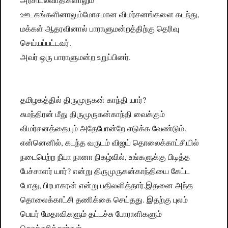
ஊடகங்களினாலும்மோசமான விமர்சனங்களை கடந்து,
மக்கள் ஆதரவினால் பாராளுமன்றத்திற்கு தெரிவு
செய்யப்பட்டவர்.
அவர் ஒரு பாராளுமன்ற உறுப்பினர்.
தமிழகத்தில் திருமுருகன் காந்தி யார்?
சுமந்திரன் மீது திருமுருகன்காந்தி வைக்கும்
விமர்சனத்தையும் அதேபோன்றே எடுக்க வேண்டும்.
என்னெனில், கடந்த வருடம் விஜய் தொலைக்காட்சியில்
நடைபெற்ற நீயா நானா நிகழ்வில், உங்களுக்கு பிடித்த
பேச்சாளர் யார்? என்று திருமுருகன்காந்தியை கேட்ட
போது, பிரபாகரன் என்று பதிலளித்தார்.இதனை அந்த
தொலைக்காட்சி தணிக்கை செய்தது. இதற்கு புலம்
பெயர் மேதாவிகளும் தட்டச்சு போராளிகளும்
கொக்கரித்தார்கள்.