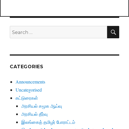
SE
Search
for:
CATEGORIES
Announcements
Uncategorised
கட்டுரைகள்
அரசியல் சமூக ஆய்வு
அரசியல் தீர்வு
இலங்கைத் தமிழர் போராட்டம்