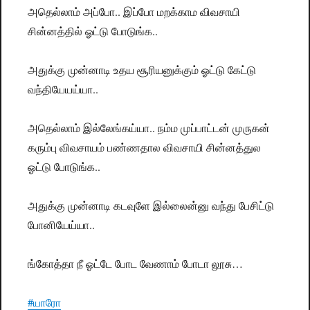
அதெல்லாம் அப்போ.. இப்போ மறக்காம விவசாயி
சின்னத்தில் ஓட்டு போடுங்க..
அதுக்கு முன்னாடி உதய சூரியனுக்கும் ஓட்டு கேட்டு
வந்தியேயய்யா..
அதெல்லாம் இல்லேங்கய்யா.. நம்ம முப்பாட்டன் முருகன்
கரும்பு விவசாயம் பண்ணதால விவசாயி சின்னத்துல
ஓட்டு போடுங்க..
அதுக்கு முன்னாடி கடவுளே இல்லைன்னு வந்து பேசிட்டு
போனியேய்யா..
ங்கோத்தா நீ ஓட்டே போட வேணாம் போடா லூசு…
#யாரோ