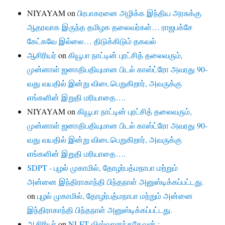
NIYAYAM
on
பிரபாகரனை அழிக்க இந்திய அரசுக்கு
ஆதரவாக இருந்த தமிழக தலைவர்கள்… ராஜபக்சே
கேட்கவே இல்லை… திடுக்கிடும் தகவல்
ஆசிரியர்
on
கியூபா நாட்டின் புரட்சித் தலைவரும்,
முன்னாள் ஜனாதிபதியுமான பிடல் காஸ்ட்ரோ அவரது 90-
வது வயதில் இன்று விடைபெறுகிறார், அவருக்கு
எங்களின் இறுதி மரியாதை….
NIYAYAM
on
கியூபா நாட்டின் புரட்சித் தலைவரும்,
முன்னாள் ஜனாதிபதியுமான பிடல் காஸ்ட்ரோ அவரது 90-
வது வயதில் இன்று விடைபெறுகிறார், அவருக்கு
எங்களின் இறுதி மரியாதை….
SDPT - புழல் முகாமில், தோழர்பத்மநாபா மற்றும்
அன்னை இந்திராகாந்தி பிந்தநாள் அனுஸ்டிக்கப்பட்டது.
on
புழல் முகாமில், தோழர்பத்மநாபா மற்றும் அன்னை
இந்திராகாந்தி பிந்தநாள் அனுஸ்டிக்கப்பட்டது.
ஆசிரியர்
on
NLFT விஸ்வானந்ததேவன் :