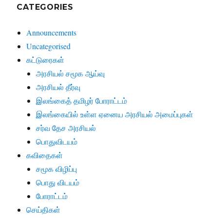
CATEGORIES
Announcements
Uncategorised
கட்டுரைகள்
அரசியல் சமூக ஆய்வு
அரசியல் தீர்வு
இலங்கைத் தமிழர் போராட்டம்
இலங்கையில் உள்ள ஏனைய அரசியல் அமைப்புகள்
சர்வ தேச அரசியல்
பொதுவிடயம்
கவிதைகள்
சமூக விழிப்பு
பொது விடயம்
போராட்டம்
செய்திகள்