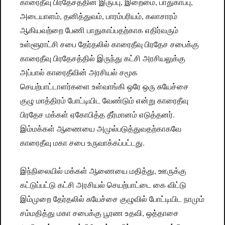
காரைதீவு பிரதேசத்தின் இருப்பு, இறைமை, பாதுகாப்பு,
அடையாளம், தனித்துவம், பாரம்பரியம், கலாசாரம்
ஆகியவற்றை பேணி பாதுகாப்பதற்காக எதிர்வரும்
உள்ளூராட்சி சபை தேர்தலில் காரைதீவு பிரதேச சபைக்கு
காரைதீவு பிரதேசத்தில் இருந்து கட்சி அரசியலுக்கு
அப்பால் காரைதீவின் அரசியல் சமூக
செயற்பாட்டாளர்களை உள்வாங்கி ஒரே ஒரு சுயேச்சை
குழு மாத்திரம் போட்டியிட வேண்டும் என்று காரைதீவு
பிரதேச மக்கள் ஏகோபித்த தீர்மானம் எடுத்தனர்.
இம்மக்கள் ஆணையை அமுல்படுத்துவதற்காகவே
காரைதீவு மகா சபை உருவாக்கப்பட்டது.
இந்நிலையில் மக்கள் ஆணையை மதித்து, ஊருக்கு
கட்டுப்பட்டு கட்சி அரசியல் செயற்பாட்டை கை விட்டு
இம்முறை தேர்தலில் சுயேச்சை குழுவில் போட்டியிட நாமும்
சம்மதித்து மகா சபைக்கு பூரண உதவி, ஒத்தாசை