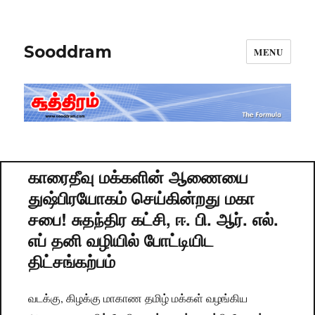
Sooddram
MENU
காரைதீவு மக்களின் ஆணையை
துஷ்பிரயோகம் செய்கின்றது மகா
சபை! சுதந்திர கட்சி, ஈ. பி. ஆர். எல்.
எப் தனி வழியில் போட்டியிட
திட்சங்கற்பம்
வடக்கு, கிழக்கு மாகாண தமிழ் மக்கள் வழங்கிய