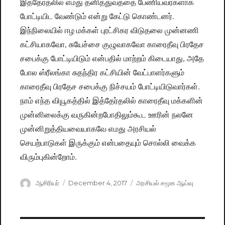
இத்தேர்தலில் எமது தனித்துவத்தை பேணியவர்களாக
போட்டியிட வேண்டும் என்று கேட்டு கொண்டனர்.
இந்நிலையில் ஈழ மக்கள் புரட்சிகர விடுதலை முன்னணி
கட்சியாகவோ, சுயேச்சை குழுவாகவோ காரைதீவு பிரதேச
சபைக்கு போட்டியிடும் என்பதில் மாற்றம் கிடையாது, அதே
போல ஸ்ரீலங்கா சுதந்திர கட்சியின் வேட்பாளர்களும்
காரைதீவு பிரதேச சபைக்கு நிச்சயம் போட்டியிடுவார்கள்.
நாம் எந்த வியூகத்தில் இத்தேர்தலில் காரைதீவு மக்களின்
முன்னிலைக்கு வருகின்றபோதிலும்கூட ஊரின் நலனே
முன்னிறுத்தியவையாகவே எமது அரசியல்
செயற்பாடுகள் இருக்கும் என்பதையும் சொல்லி வைக்க
விரும்புகின்றோம்.
Author
ஆசிரியர்
Posted
December 4, 2017
Categories
அரசியல் சமூக ஆய்வு
on