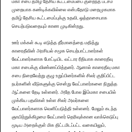
மகா சபை தமிழ் தேசிய கூட்டமைப்பை குறைந்த பட்சம்
முறையாக கண்டிக்கவில்லை என்பதோடு மறைமுகமாக
தமிழ் தேசிய கூட்டமைப்புக்கு உதவி, ஒத்தாசையாக
செயற்படுவதையும் காண முடிகின்றது.
ஊர் மக்கள் கூடி எடுத்த தீர்மானத்தை மதித்து
காரைதீவின் அரசியல் சமூக செயற்பாட்டாளர்கள்
வேட்பாளர்களாக போட்டியிட வட்டார ரீதியாக காரைதீவு
மகா சபைக்கு விண்ணப்பித்தனர். ஆனால் காரைதீவு மகா
சபை நிறைவேற்று குழு உறுப்பினர்களில் சிலர் குறிப்பிட்ட
நபர்களின் வீடுகளுக்கு சென்று வேட்பாளர்களை நிறுத்த
ஆட்களை தேடி உள்ளனர். அதே போல இம்மகா சபையில்
முக்கிய பதவிகள் உள்ள சிலர் அவர்களை
வேட்பாளர்களாக வெளிப்படுத்தி உள்ளனர். மேலும் கடந்த
ஞாயிற்றுக்கிழமை வேட்பாளர் தெரிவுக்கான வாக்கெடுப்பு
மூடிய அறைக்குள் மிக திட்டமிடப்பட்ட வகையிலும்,