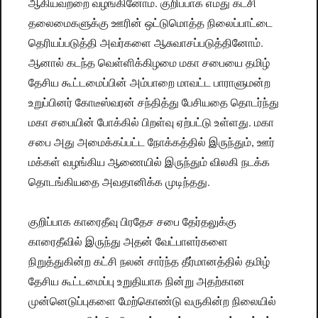
ஆகியவற்றை வழங்கினோம். குறிப்பாக எமது கட்சி
தலைமைகளுக்கு ஊரின் ஒட்டுமொத்த நிலைப்பாட்டை
தெரியப்படுத்தி அவர்களை ஆசுவாசப்படுத்தினோம்.
ஆனால் கடந்த வெள்ளிக்கிழமை மகா சபையை தமிழ்
தேசிய கூட்டமைப்பின் அம்பாறை மாவட்ட பாராளுமன்ற
உறுப்பினர் கோடீஸ்வரன் சந்தித்து பேசியதை தொடர்ந்து
மகா சபையின் போக்கில் பிறள்வு ஏற்பட்டு உள்ளது. மகா
சபை அது அமைக்கப்பட்ட நோக்கத்தில் இருந்தும், ஊர்
மக்கள் வழங்கிய ஆணையில் இருந்தும் விலகி நடக்க
தொடங்கியதை அவதானிக்க முடிந்தது.
குறிப்பாக காரைதீவு பிரதேச சபை தேர்தலுக்கு
காரைதீவில் இருந்து அதன் வேட்பாளர்களை
நிறுத்துகின்ற கட்சி நலன் சார்ந்த தீர்மானத்தில் தமிழ்
தேசிய கூட்டமைப்பு உறுதியாக நின்று அதற்கான
முன்னெடுப்புகளை மேற்கொண்டு வருகின்ற நிலையில்