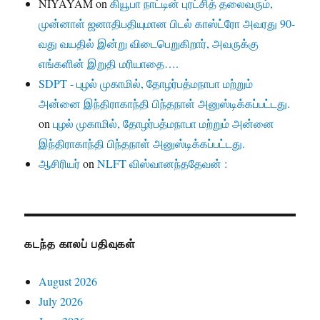
NIYAYAM
on
கியூபா நாட்டின் புரட்சித் தலைவரும்,
முன்னாள் ஜனாதிபதியுமான பிடல் காஸ்ட்ரோ அவரது 90-
வது வயதில் இன்று விடைபெறுகிறார், அவருக்கு
எங்களின் இறுதி மரியாதை….
SDPT - புழல் முகாமில், தோழர்பத்மநாபா மற்றும்
அன்னை இந்திராகாந்தி பிந்தநாள் அனுஸ்டிக்கப்பட்டது.
on
புழல் முகாமில், தோழர்பத்மநாபா மற்றும் அன்னை
இந்திராகாந்தி பிந்தநாள் அனுஸ்டிக்கப்பட்டது.
ஆசிரியர்
on
NLFT விஸ்வானந்ததேவன் :
கடந்த காலப் பதிவுகள்
August 2026
July 2026