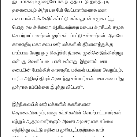
நுட்பமாகவும் முறைகேடாக நடத்தப்பட்டு தகுதியும்,
தகைமையும் அற்ற பல பேர் வேட்பாளர்களாக மகா
சபையால் அங்கீகரிக்கப்பட்டு உள்ளதுடன் சமூக பற்று,
பொது நல அக்கறை ஆகியவற்றை உடைய அரசியல் சமூக
செயற்பாட்டாளர்கள் ஓரம் கட்டப்பட்டு உள்ளார்கள். ஆகவே
காரைதீவு மகா சபை ஊர் மக்களின் தீர்மானத்துக்கு
புறம்பாக வேறு ஒரு நிகழ்ச்சி நிரலை முன்னெடுக்கின்றது
என்பது வெளிப்படையாகி உள்ளது. இதனால் மகா
சபையின் போக்கில் காரைதீவு மக்கள் பயங்கர வெறுப்பும்,
பாரிய அதிருப்தியும் அடைந்து உள்ளார்கள். மகா சபை மீது
முற்றாக நம்பிக்கை இழந்து விட்டனர்.
இந்நிலையில் ஊர் மக்களில் கணிசமான
தொகையினரும், எமது கட்சிகளின் செயற்பாட்டாளர்கள்
மற்றும் ஆதரவாளர்களும் அவசர அவசரமாக எம்மை
சந்தித்து கூட்டு சதியை முறியடிப்பதற்காக நாம்