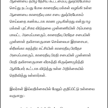
ஆணையை தமிழ் தேசிய கூட்டமைப்பு துஷ்பிரயோகம்
செய்து நடப்பது போல காரைதீவு மக்கள் வழங்கி உள்ள
ஆணையை காரைதீவு மகா சபை துஷ்பிரயோகம்
செய்வதை கண்கூடாக காண முடிகின்றது என்று ஈழ
மக்கள் புரட்சிகர விடுதலை முன்னணியின் அம்பாறை
மாவட்ட அமைப்பாளரும், காரைதீவு பிரதேச சபையின்
முன்னாள் தவிசாளருமான செல்லையா இராசையா,
ஸ்ரீலங்கா சுதந்திர கட்சியின் காரைதீவு பிரதேச
அமைப்பாளரும், காரைதீவு பிரதி சபையின் முன்னாள்
பிரதி தவிசாளருமான வீரகத்தி கிருஷ்ணமூர்த்தி
ஆகியோர் கூட்டாக விடுத்து உள்ள அறிக்கையில்
தெரிவித்து உள்ளார்கள்.
இவர்கள் இவ்வறிக்கையில் மேலும் குறிப்பிட்டு உள்ளவை
வருமாறு:-