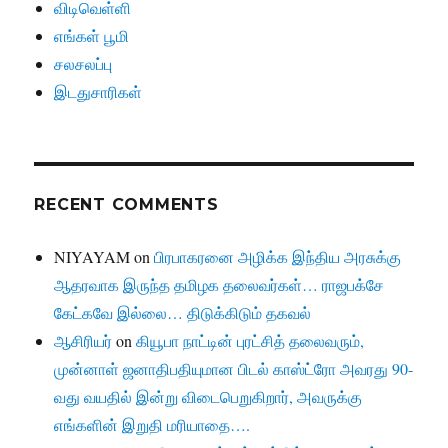
விடிவெள்ளி
எங்கள் பூமி
சலசலப்பு
இடதுசாரிகள்
RECENT COMMENTS
NIYAYAM
on
பிரபாகரனை அழிக்க இந்திய அரசுக்கு
ஆதரவாக இருந்த தமிழக தலைவர்கள்… ராஜபக்சே
கேட்கவே இல்லை… திடுக்கிடும் தகவல்
ஆசிரியர்
on
கியூபா நாட்டின் புரட்சித் தலைவரும்,
முன்னாள் ஜனாதிபதியுமான பிடல் காஸ்ட்ரோ அவரது 90-
வது வயதில் இன்று விடைபெறுகிறார், அவருக்கு
எங்களின் இறுதி மரியாதை….