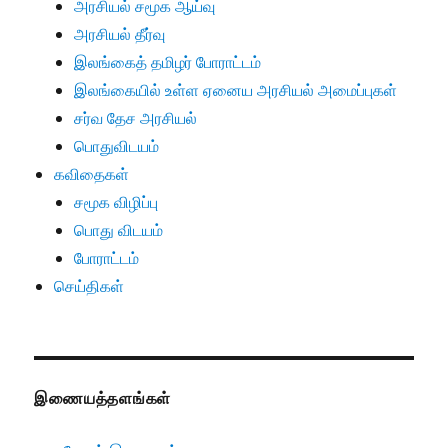
அரசியல் சமூக ஆய்வு
அரசியல் தீர்வு
இலங்கைத் தமிழர் போராட்டம்
இலங்கையில் உள்ள ஏனைய அரசியல் அமைப்புகள்
சர்வ தேச அரசியல்
பொதுவிடயம்
கவிதைகள்
சமூக விழிப்பு
பொது விடயம்
போராட்டம்
செய்திகள்
இணையத்தளங்கள்