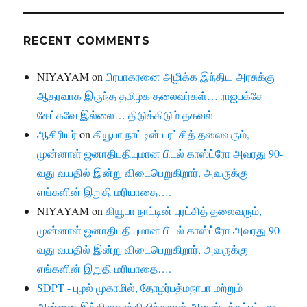
RECENT COMMENTS
NIYAYAM
on
பிரபாகரனை அழிக்க இந்திய அரசுக்கு
ஆதரவாக இருந்த தமிழக தலைவர்கள்… ராஜபக்சே
கேட்கவே இல்லை… திடுக்கிடும் தகவல்
ஆசிரியர்
on
கியூபா நாட்டின் புரட்சித் தலைவரும்,
முன்னாள் ஜனாதிபதியுமான பிடல் காஸ்ட்ரோ அவரது 90-
வது வயதில் இன்று விடைபெறுகிறார், அவருக்கு
எங்களின் இறுதி மரியாதை….
NIYAYAM
on
கியூபா நாட்டின் புரட்சித் தலைவரும்,
முன்னாள் ஜனாதிபதியுமான பிடல் காஸ்ட்ரோ அவரது 90-
வது வயதில் இன்று விடைபெறுகிறார், அவருக்கு
எங்களின் இறுதி மரியாதை….
SDPT - புழல் முகாமில், தோழர்பத்மநாபா மற்றும்
அன்னை இந்திராகாந்தி பிந்தநாள் அனுஸ்டிக்கப்பட்டது.