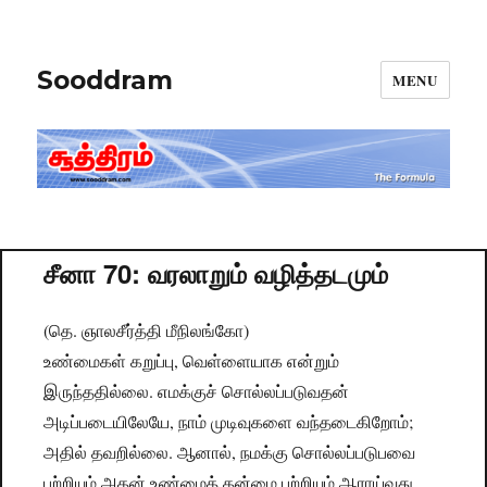
Sooddram
MENU
சீனா 70: வரலாறும் வழித்தடமும்
(தெ. ஞாலசீர்த்தி மீநிலங்கோ)
உண்மைகள் கறுப்பு, வெள்ளையாக என்றும்
இருந்ததில்லை. எமக்குச் சொல்லப்படுவதன்
அடிப்படையிலேயே, நாம் முடிவுகளை வந்தடைகிறோம்;
அதில் தவறில்லை. ஆனால், நமக்கு சொல்லப்படுபவை
பற்றியும் அதன் உண்மைத் தன்மை பற்றியும் ஆராய்வது