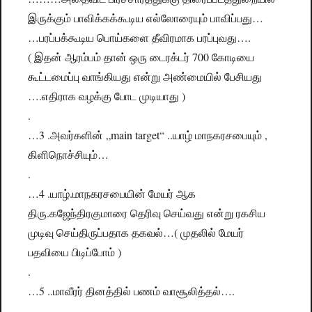
இருக்கும் பாவிக்கக்கூடிய எல்லோரையும் பாவிப்பது…
…பரப்பக்கூடிய பொய்களை தீவிரமாக பரப்புவது….
( இதன் ஆரம்பம் தான் ஒரு டைரக்டர் 700 கோடியை
கூட்டமைப்பு வாங்கியது என்று அண்மையில் பேசியது
….எதிராக வழக்கு போட முடியாது )
.
…3 .அவர்களின் „main target“ ..யாழ் மாநகரசபையும் ,
கிளிநொச்சியும்…
.
…4 .யாழ்.மாநகரசபையின் மேயர் ஆக
திரு.கஜேந்திரகுமாரை தெரிவு செய்வது என்று ரகசிய
முடிவு செய்திருப்பதாக தகவல்…( முதலில் மேயர்
பதவியை பிடிப்போம் )
.
…5 ..மாவீரர் தினத்தில் பணம் வாசூலித்தல்….
.