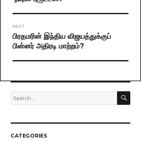
post:
NEXT
பிரதமரின் இந்திய விஜயத்துக்குப்
Next
பின்னர் அதிரடி மாற்றம்?
post:
SE
Search
for:
CATEGORIES