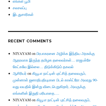
எங்கள் பூமி
சலசலப்பு
இடதுசாரிகள்
RECENT COMMENTS
NIYAYAM
on
பிரபாகரனை அழிக்க இந்திய அரசுக்கு
ஆதரவாக இருந்த தமிழக தலைவர்கள்… ராஜபக்சே
கேட்கவே இல்லை… திடுக்கிடும் தகவல்
ஆசிரியர்
on
கியூபா நாட்டின் புரட்சித் தலைவரும்,
முன்னாள் ஜனாதிபதியுமான பிடல் காஸ்ட்ரோ அவரது 90-
வது வயதில் இன்று விடைபெறுகிறார், அவருக்கு
எங்களின் இறுதி மரியாதை….
NIYAYAM
on
கியூபா நாட்டின் புரட்சித் தலைவரும்,