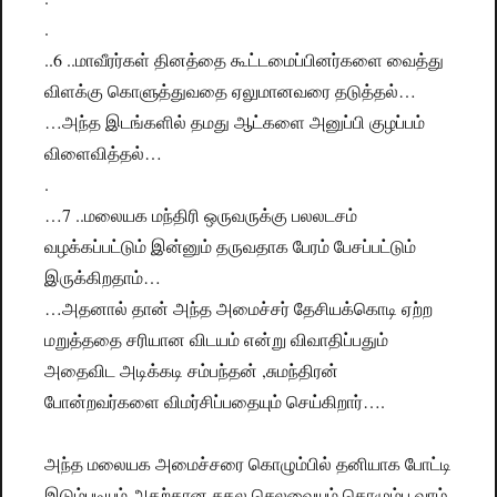
.
..6 ..மாவீரர்கள் தினத்தை கூட்டமைப்பினர்களை வைத்து
விளக்கு கொளுத்துவதை ஏலுமானவரை தடுத்தல்…
…அந்த இடங்களில் தமது ஆட்களை அனுப்பி குழப்பம்
விளைவித்தல்…
.
…7 ..மலையக மந்திரி ஒருவருக்கு பலலடசம்
வழக்கப்பட்டும் இன்னும் தருவதாக பேரம் பேசப்பட்டும்
இருக்கிறதாம்…
…அதனால் தான் அந்த அமைச்சர் தேசியக்கொடி ஏற்ற
மறுத்ததை சரியான விடயம் என்று விவாதிப்பதும்
அதைவிட அடிக்கடி சம்பந்தன் ,சுமந்திரன்
போன்றவர்களை விமர்சிப்பதையும் செய்கிறார்….
அந்த மலையக அமைச்சரை கொழும்பில் தனியாக போட்டி
இடும்படியும் அதற்கான சகல செலவையும் கொழும்பு வாழ்