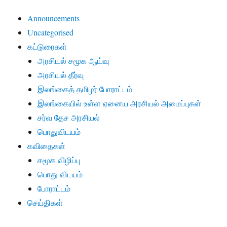
Announcements
Uncategorised
கட்டுரைகள்
அரசியல் சமூக ஆய்வு
அரசியல் தீர்வு
இலங்கைத் தமிழர் போராட்டம்
இலங்கையில் உள்ள ஏனைய அரசியல் அமைப்புகள்
சர்வ தேச அரசியல்
பொதுவிடயம்
கவிதைகள்
சமூக விழிப்பு
பொது விடயம்
போராட்டம்
செய்திகள்