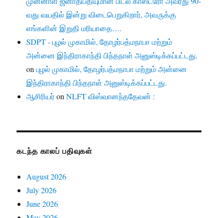
முன்னாள் ஜனாதிபதியுமான பிடல் காஸ்ட்ரோ அவரது 90-
வது வயதில் இன்று விடைபெறுகிறார், அவருக்கு
எங்களின் இறுதி மரியாதை….
SDPT - புழல் முகாமில், தோழர்பத்மநாபா மற்றும்
அன்னை இந்திராகாந்தி பிந்தநாள் அனுஸ்டிக்கப்பட்டது.
on
புழல் முகாமில், தோழர்பத்மநாபா மற்றும் அன்னை
இந்திராகாந்தி பிந்தநாள் அனுஸ்டிக்கப்பட்டது.
ஆசிரியர்
on
NLFT விஸ்வானந்ததேவன் :
கடந்த காலப் பதிவுகள்
August 2026
July 2026
June 2026
May 2026