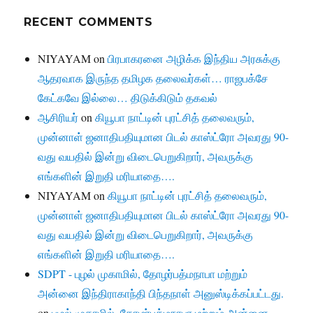
RECENT COMMENTS
NIYAYAM
on
பிரபாகரனை அழிக்க இந்திய அரசுக்கு
ஆதரவாக இருந்த தமிழக தலைவர்கள்… ராஜபக்சே
கேட்கவே இல்லை… திடுக்கிடும் தகவல்
ஆசிரியர்
on
கியூபா நாட்டின் புரட்சித் தலைவரும்,
முன்னாள் ஜனாதிபதியுமான பிடல் காஸ்ட்ரோ அவரது 90-
வது வயதில் இன்று விடைபெறுகிறார், அவருக்கு
எங்களின் இறுதி மரியாதை….
NIYAYAM
on
கியூபா நாட்டின் புரட்சித் தலைவரும்,
முன்னாள் ஜனாதிபதியுமான பிடல் காஸ்ட்ரோ அவரது 90-
வது வயதில் இன்று விடைபெறுகிறார், அவருக்கு
எங்களின் இறுதி மரியாதை….
SDPT - புழல் முகாமில், தோழர்பத்மநாபா மற்றும்
அன்னை இந்திராகாந்தி பிந்தநாள் அனுஸ்டிக்கப்பட்டது.
on
புழல் முகாமில், தோழர்பத்மநாபா மற்றும் அன்னை