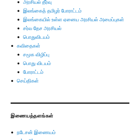
அரசியல் தீர்வு
இலங்கைத் தமிழர் போராட்டம்
இலங்கையில் உள்ள ஏனைய அரசியல் அமைப்புகள்
சர்வ தேச அரசியல்
பொதுவிடயம்
கவிதைகள்
சமூக விழிப்பு
பொது விடயம்
போராட்டம்
செய்திகள்
இணையத்தளங்கள்
நடேசன் இணையம்