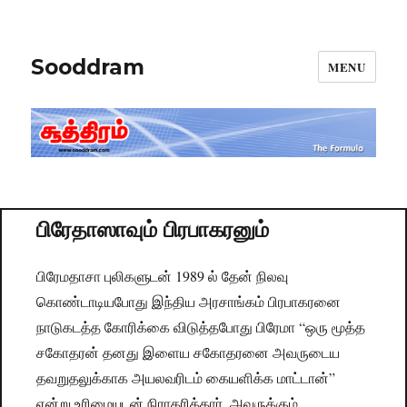
Sooddram
MENU
பிரேதாஸாவும் பிரபாகரனும்
பிரேமதாசா புலிகளுடன் 1989 ல் தேன் நிலவு
கொண்டாடியபோது இந்திய அரசாங்கம் பிரபாகரனை
நாடுகடத்த கோரிக்கை விடுத்தபோது பிரேமா “ஒரு மூத்த
சகோதரன் தனது இளைய சகோதரனை அவருடைய
தவறுதலுக்காக அயலவரிடம் கையளிக்க மாட்டான்”
என்று உரிமையுடன் நிராகரித்தார். அவருக்கும்