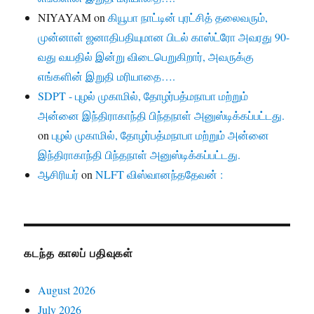
NIYAYAM
on
கியூபா நாட்டின் புரட்சித் தலைவரும்,
முன்னாள் ஜனாதிபதியுமான பிடல் காஸ்ட்ரோ அவரது 90-
வது வயதில் இன்று விடைபெறுகிறார், அவருக்கு
எங்களின் இறுதி மரியாதை….
SDPT - புழல் முகாமில், தோழர்பத்மநாபா மற்றும்
அன்னை இந்திராகாந்தி பிந்தநாள் அனுஸ்டிக்கப்பட்டது.
on
புழல் முகாமில், தோழர்பத்மநாபா மற்றும் அன்னை
இந்திராகாந்தி பிந்தநாள் அனுஸ்டிக்கப்பட்டது.
ஆசிரியர்
on
NLFT விஸ்வானந்ததேவன் :
கடந்த காலப் பதிவுகள்
August 2026
July 2026