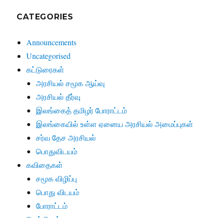
CATEGORIES
Announcements
Uncategorised
கட்டுரைகள்
அரசியல் சமூக ஆய்வு
அரசியல் தீர்வு
இலங்கைத் தமிழர் போராட்டம்
இலங்கையில் உள்ள ஏனைய அரசியல் அமைப்புகள்
சர்வ தேச அரசியல்
பொதுவிடயம்
கவிதைகள்
சமூக விழிப்பு
பொது விடயம்
போராட்டம்