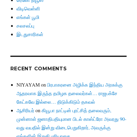
விடிவெள்ளி
எங்கள் பூமி
சலசலப்பு
இடதுசாரிகள்
RECENT COMMENTS
NIYAYAM
on
பிரபாகரனை அழிக்க இந்திய அரசுக்கு
ஆதரவாக இருந்த தமிழக தலைவர்கள்… ராஜபக்சே
கேட்கவே இல்லை… திடுக்கிடும் தகவல்
ஆசிரியர்
on
கியூபா நாட்டின் புரட்சித் தலைவரும்,
முன்னாள் ஜனாதிபதியுமான பிடல் காஸ்ட்ரோ அவரது 90-
வது வயதில் இன்று விடைபெறுகிறார், அவருக்கு
எங்களின் இறுதி மரியாதை….