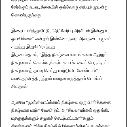
சேர்க்கும் நடவடிக்கையில் ஒவ்வொரு தரப்பும் முயன்று
கொண்டிருந்தது.
இதைப் பார்த்துவிட்டு, “ஆட்சேர்ப்பு அரசியல் இன்னும்
ஓயவில்லை” என்றார் இன்னொருவர். அவருடைய முகம்
கறுத்து இறுகியிருந்தது.
இதனால்தான், “இந்த நிகழ்வை காயங்களை ஆற்றும்
நிகழ்வாகக் கொள்ளுங்கள். காயங்களைப் பெருக்கும்
நிகழ்வாகத் தயவு செய்து மாற்றிவிட வேண்டாம்”
எனதெரிவித்திருந்தார் மனநல மருத்துவர் டொக்ரர்
சிவதாஸ்.
ஆகவே “முள்ளிவாய்க்கால் நிகழ்வை ஒரு பிரார்த்தனை
நிகழ்வாக மாற்ற வேண்டும். அரசியலாளர்கள் ஒதுங்கி,
மதகுருக்களும் சமூகச் செயற்பாட்டாளர்களும்
சிறார்களும் இந்த நிகழ்வில் இணைந்திருப்பது நல்லது“