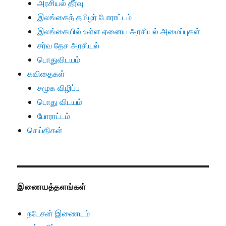
அரசியல் தீர்வு
இலங்கைத் தமிழர் போராட்டம்
இலங்கையில் உள்ள ஏனைய அரசியல் அமைப்புகள்
சர்வ தேச அரசியல்
பொதுவிடயம்
கவிதைகள்
சமூக விழிப்பு
பொது விடயம்
போராட்டம்
செய்திகள்
இணையத்தளங்கள்
நடேசன் இணையம்