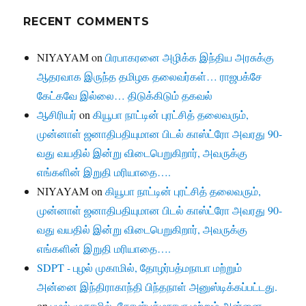
RECENT COMMENTS
NIYAYAM
on
பிரபாகரனை அழிக்க இந்திய அரசுக்கு
ஆதரவாக இருந்த தமிழக தலைவர்கள்… ராஜபக்சே
கேட்கவே இல்லை… திடுக்கிடும் தகவல்
ஆசிரியர்
on
கியூபா நாட்டின் புரட்சித் தலைவரும்,
முன்னாள் ஜனாதிபதியுமான பிடல் காஸ்ட்ரோ அவரது 90-
வது வயதில் இன்று விடைபெறுகிறார், அவருக்கு
எங்களின் இறுதி மரியாதை….
NIYAYAM
on
கியூபா நாட்டின் புரட்சித் தலைவரும்,
முன்னாள் ஜனாதிபதியுமான பிடல் காஸ்ட்ரோ அவரது 90-
வது வயதில் இன்று விடைபெறுகிறார், அவருக்கு
எங்களின் இறுதி மரியாதை….
SDPT - புழல் முகாமில், தோழர்பத்மநாபா மற்றும்
அன்னை இந்திராகாந்தி பிந்தநாள் அனுஸ்டிக்கப்பட்டது.
on
புழல் முகாமில், தோழர்பத்மநாபா மற்றும் அன்னை