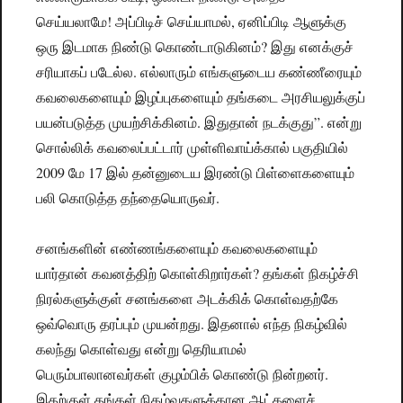
செய்யலாமே! அப்பிடிச் செய்யாமல், ஏனிப்பிடி ஆளுக்கு
ஒரு இடமாக நிண்டு கொண்டாடுகினம்? இது எனக்குச்
சரியாகப் படேல்ல. எல்லாரும் எங்களுடைய கண்ணீரையும்
கவலைகளையும் இழப்புகளையும் தங்கடை அரசியலுக்குப்
பயன்படுத்த முயற்சிக்கினம். இதுதான் நடக்குது”. என்று
சொல்லிக் கவலைப்பட்டார் முள்ளிவாய்க்கால் பகுதியில்
2009 மே 17 இல் தன்னுடைய இரண்டு பிள்ளைகளையும்
பலி கொடுத்த தந்தையொருவர்.
சனங்களின் எண்ணங்களையும் கவலைகளையும்
யார்தான் கவனத்திற் கொள்கிறார்கள்? தங்கள் நிகழ்ச்சி
நிரல்களுக்குள் சனங்களை அடக்கிக் கொள்வதற்கே
ஒவ்வொரு தரப்பும் முயன்றது. இதனால் எந்த நிகழ்வில்
கலந்து கொள்வது என்று தெரியாமல்
பெரும்பாலானவர்கள் குழம்பிக் கொண்டு நின்றனர்.
இதற்குள் தங்கள் நிகழ்வுகளுக்கான ஆட்களைச்