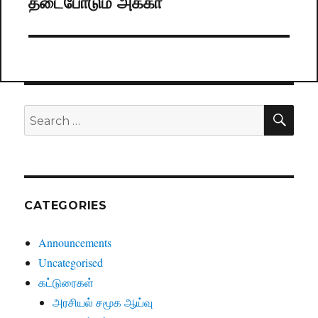
தடைபோடும் அக்கா
post:
SE
Search
for:
CATEGORIES
Announcements
Uncategorised
கட்டுரைகள்
அரசியல் சமூக ஆய்வு