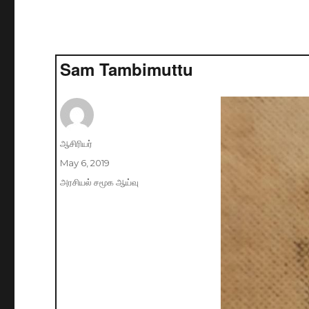
Sam Tambimuttu
Author
ஆசிரியர்
Posted
May 6, 2019
on
Categories
அரசியல் சமூக ஆய்வு