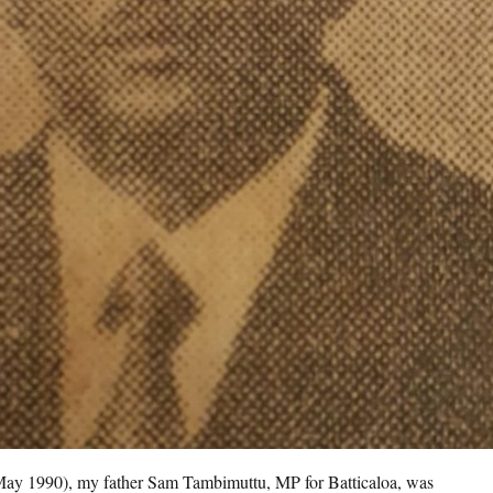
May 1990), my father Sam Tambimuttu, MP for Batticaloa, was