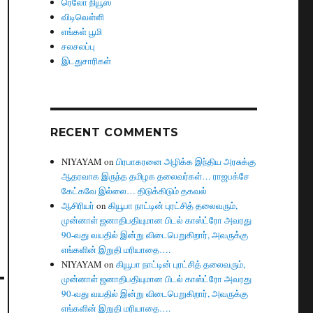
ரெலோ நியூஸ்
விடிவெள்ளி
எங்கள் பூமி
சலசலப்பு
இடதுசாரிகள்
RECENT COMMENTS
NIYAYAM
on
பிரபாகரனை அழிக்க இந்திய அரசுக்கு
ஆதரவாக இருந்த தமிழக தலைவர்கள்… ராஜபக்சே
கேட்கவே இல்லை… திடுக்கிடும் தகவல்
ஆசிரியர்
on
கியூபா நாட்டின் புரட்சித் தலைவரும்,
முன்னாள் ஜனாதிபதியுமான பிடல் காஸ்ட்ரோ அவரது
90-வது வயதில் இன்று விடைபெறுகிறார், அவருக்கு
எங்களின் இறுதி மரியாதை….
NIYAYAM
on
கியூபா நாட்டின் புரட்சித் தலைவரும்,
முன்னாள் ஜனாதிபதியுமான பிடல் காஸ்ட்ரோ அவரது
90-வது வயதில் இன்று விடைபெறுகிறார், அவருக்கு
எங்களின் இறுதி மரியாதை….