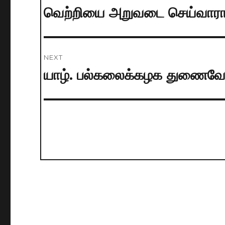
navigation
வெற்றியை அறுவடை செய்வாரா
Previous
post:
NEXT
யாழ். பல்கலைக்கழக துணைவேந
Next
post: