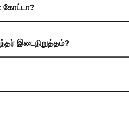
 கோட்டா?
்தர் இடைநிறுத்தம்?