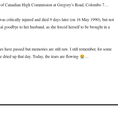
ont of Canadian High Commission at Gregory’s Road, Colombo 7…
 critically injured and died 9 days later (on 16 May 1990), but not
nal goodbye to her husband, as she forced herself to be brought in a
s have passed but memories are still raw. I still remember, for some
 dried up that day. Today, the tears are flowing
…