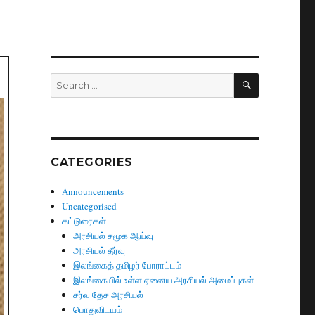
SEARCH
Search
for:
CATEGORIES
Announcements
Uncategorised
கட்டுரைகள்
அரசியல் சமூக ஆய்வு
அரசியல் தீர்வு
இலங்கைத் தமிழர் போராட்டம்
இலங்கையில் உள்ள ஏனைய அரசியல் அமைப்புகள்
சர்வ தேச அரசியல்
பொதுவிடயம்