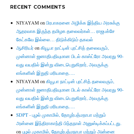
RECENT COMMENTS
NIYAYAM
on
பிரபாகரனை அழிக்க இந்திய அரசுக்கு
ஆதரவாக இருந்த தமிழக தலைவர்கள்… ராஜபக்சே
கேட்கவே இல்லை… திடுக்கிடும் தகவல்
ஆசிரியர்
on
கியூபா நாட்டின் புரட்சித் தலைவரும்,
முன்னாள் ஜனாதிபதியுமான பிடல் காஸ்ட்ரோ அவரது 90-
வது வயதில் இன்று விடைபெறுகிறார், அவருக்கு
எங்களின் இறுதி மரியாதை….
NIYAYAM
on
கியூபா நாட்டின் புரட்சித் தலைவரும்,
முன்னாள் ஜனாதிபதியுமான பிடல் காஸ்ட்ரோ அவரது 90-
வது வயதில் இன்று விடைபெறுகிறார், அவருக்கு
எங்களின் இறுதி மரியாதை….
SDPT - புழல் முகாமில், தோழர்பத்மநாபா மற்றும்
அன்னை இந்திராகாந்தி பிந்தநாள் அனுஸ்டிக்கப்பட்டது.
on
புழல் முகாமில், தோழர்பத்மநாபா மற்றும் அன்னை