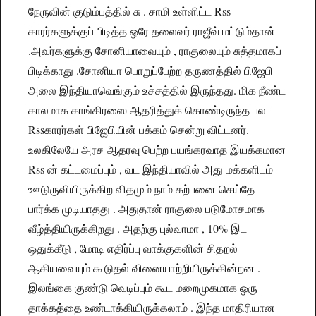
நேருவின் குடும்பத்தில் சு . சாமி உள்ளிட்ட Rss
காரர்களுக்குப் பிடித்த ஒரே தலைவர் ராஜீவ் மட்டும்தான்
.அவர்களுக்கு சோனியாவையும் , ராகுலையும் சுத்தமாகப்
பிடிக்காது .சோனியா பொறுப்பேற்ற தருணத்தில் பிஜேபி
அலை இந்தியாவெங்கும் உச்சத்தில் இருந்தது. மிக நீண்ட
காலமாக காங்கிரஸை ஆதரித்துக் கொண்டிருந்த பல
Rssகாரர்கள் பிஜேபியின் பக்கம் சென்று விட்டனர்.
உலகிலேயே அரச ஆதரவு பெற்ற பயங்கரவாத இயக்கமான
Rss ன் கட்டமைப்பும் , வட இந்தியாவில் அது மக்களிடம்
ஊடுருவியிருக்கிற விதமும் நாம் கற்பனை செய்தே
பார்க்க முடியாதது . அதுதான் ராகுலை படுமோசமாக
வீழ்த்தியிருக்கிறது . அதற்கு புல்வாமா , 10% இட
ஒதுக்கீடு , மோடி எதிர்ப்பு வாக்குகளின் சிதறல்
ஆகியவையும் கூடுதல் வினையாற்றியிருக்கின்றன .
இலங்கை குண்டு வெடிப்பும் கூட மறைமுகமாக ஒரு
தாக்கத்தை உண்டாக்கியிருக்கலாம் . இந்த மாதிரியான