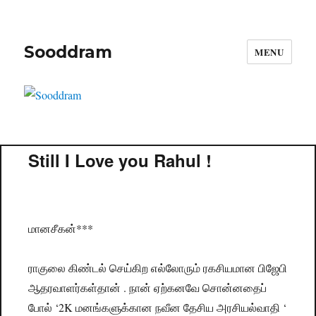
Sooddram
MENU
Still I Love you Rahul !
மானசீகன்***
ராகுலை கிண்டல் செய்கிற எல்லோரும் ரகசியமான பிஜேபி
ஆதரவாளர்கள்தான் . நான் ஏற்கனவே சொன்னதைப்
போல் ‘2K மனங்களுக்கான நவீன தேசிய அரசியல்வாதி ‘