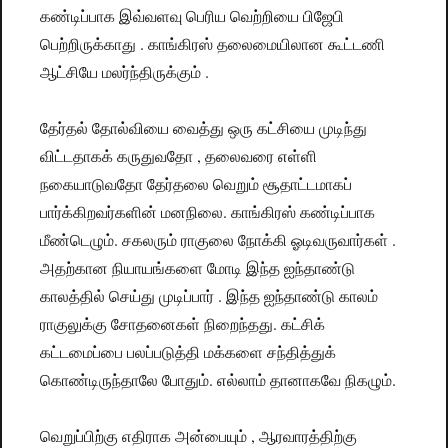
கண்டிப்பாக இவ்வளவு பெரிய வெற்றியை பிஜேபி
பெற்றிருக்காது . காங்கிரஸ் தலைமையிலான கூட்டணி
ஆட்சியே மலர்ந்திருக்கும் .
தேர்தல் தோல்வியை வைத்து ஒரு கட்சியை முடிந்து
விட்டதாகக் கருதுவதோ , தலைவரை எள்ளி
நகையாடுவதோ தேர்தலை வெறும் சூதாட்டமாகப்
பார்க்கிறவர்களின் மனநிலை. காங்கிரஸ் கண்டிப்பாக
மீண்டெழும். சகலரும் ராகுலை நோக்கி ஓடிவருவார்கள் .
அதற்கான நியாயங்களை மோடி இந்த ஐந்தாண்டு
காலத்தில் செய்து முடிப்பார் . இந்த ஐந்தாண்டு காலம்
ராகுலுக்கு சோதனைகள் நிறைந்தது. கட்சிக்
கட்டமைப்பை பலப்படுத்தி மக்களை சந்தித்துக்
கொண்டிருந்தாலே போதும். எல்லாம் தானாகவே நிகழும்.
வெறுப்பிற்கு எதிராக அன்பையும் , ஆரவாரத்திற்கு