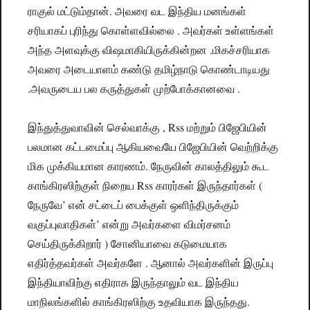
ராகுல் மட்டும்தான். அவரை வட இந்திய மனங்கள்
சரியாகப் புரிந்து கொள்ளவில்லை . அவர்கள் உள்ளங்கள்
அந்த அளவுக்கு விஷமாகியிருக்கின்றன .மிகச்சரியாக
அவரை அடையாளம் கண்டு தமிழ்நாடு கொண்டாடியது
.அவருடைய பல கருத்துகள் முற்போக்கானவை .
இந்துத்துவாவின் செல்வாக்கு , Rss மற்றும் பிஜேபியின்
பலமான கட்டமைப்பு ஆகியவையே பிஜேபியின் வெற்றிக்கு
மிக முக்கியமான காரணம். நேருவின் காலத்திலும் கூட
காங்கிரஸிற்குள் நிறைய Rss காரர்கள் இருந்தார்கள் (
நேருவே’ என் சட்டைப் பைக்குள் ஒளிந்திருக்கும்
வகுப்புவாதிகள்’ என்று அவர்களை விமர்சனம்
செய்திருக்கிறார் ) சோனியாவை கடுமையாக
எதிர்த்தவர்கள் அவர்களே . ஆனால் அவர்களின் இருப்பு
இந்தியாவிற்கு எதிராக இருந்தாலும் வட இந்திய
மாநிலங்களில் காங்கிரஸிற்கு உதவியாக இருந்தது.