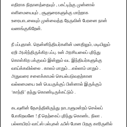
எதிராக நிதானத்தையும் , பகட்டிற்கு முன்னால்
எளிமையையும் , சூளுரைகளுக்கு மாற்றாக
உரையாடலையும் முன்வைத்த நேருவின் பேரனை நான்
வணங்குகிறேன்.
நீ பப்புதான். தென்னிந்தியர்களின் மனதிலும், மடியிலும்
ஏறி அமர்ந்திருக்கிற பப்பு. உன் அரசியலைப் புரிந்து
கொள்கிற பக்குவம் இன்னும் வட இந்தியர்களுக்கு
வாய்க்கவில்லை . காலம் மாறும்…எல்லாம் மாறும் .
அதுவரை சளைக்காமல் செயல்படுவதற்கான
வல்லமையை உன் பெயருக்குப் பின்னால் இருக்கும்
‘காந்தி’ தந்து கொண்டிருக்கட்டும் .
கடவுளின் தேசத்திலிருந்து நாடாளுமன்றம் செல்லப்
போகிறவனே ! நீ தெற்கைப் புரிந்து கொண்ட நிலா .
பல்லாயிரம் வாட்ஸ் பல்புகள் ஃபீஸ் போன பிறகு காரிருளில்