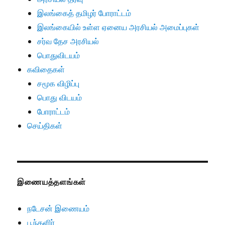
இலங்கைத் தமிழர் போராட்டம்
இலங்கையில் உள்ள ஏனைய அரசியல் அமைப்புகள்
சர்வ தேச அரசியல்
பொதுவிடயம்
கவிதைகள்
சமூக விழிப்பு
பொது விடயம்
போராட்டம்
செய்திகள்
இணையத்தளங்கள்
நடேசன் இணையம்
பூந்தளிர்