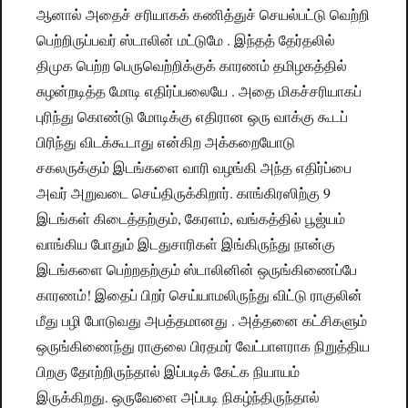
ஆனால் அதைச் சரியாகக் கணித்துச் செயல்பட்டு வெற்றி
பெற்றிருப்பவர் ஸ்டாலின் மட்டுமே . இந்தத் தேர்தலில்
திமுக பெற்ற பெருவெற்றிக்குக் காரணம் தமிழகத்தில்
சுழன்றடித்த மோடி எதிர்ப்பலையே . அதை மிகச்சரியாகப்
புரிந்து கொண்டு மோடிக்கு எதிரான ஒரு வாக்கு கூடப்
பிரிந்து விடக்கூடாது என்கிற அக்கறையோடு
சகலருக்கும் இடங்களை வாரி வழங்கி அந்த எதிர்ப்பை
அவர் அறுவடை செய்திருக்கிறார். காங்கிரஸிற்கு 9
இடங்கள் கிடைத்தற்கும், கேரளம், வங்கத்தில் பூஜ்யம்
வாங்கிய போதும் இடதுசாரிகள் இங்கிருந்து நான்கு
இடங்களை பெற்றதற்கும் ஸ்டாலினின் ஒருங்கிணைப்பே
காரணம்! இதைப் பிறர் செய்யாமலிருந்து விட்டு ராகுலின்
மீது பழி போடுவது அபத்தமானது . அத்தனை கட்சிகளும்
ஒருங்கிணைந்து ராகுலை பிரதமர் வேட்பாளராக நிறுத்திய
பிறகு தோற்றிருந்தால் இப்படிக் கேட்க நியாயம்
இருக்கிறது. ஒருவேளை அப்படி நிகழ்ந்திருந்தால்