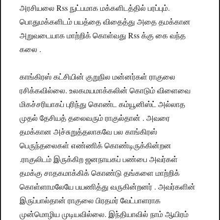
அரசியலை Rss நுட்பமாக மக்களிடத்தில் பரப்பும்.
பொதுமக்களிடம் பயத்தை விதைத்து அதை தமக்கான
அறுவடையாக மாற்றிக் கொள்வது Rss க்கு கை வந்த
கலை .
காங்கிரஸ் கட்சியின் குறுநில மன்னர்கள் ராகுலை
ரசிக்கவில்லை. உலகமயமாக்கலின் கொடும் விளைவை
மிகச்சரியாகப் புரிந்து கொண்ட கம்யூனிஸ்ட் அல்லாத
முதல் தேசியத் தலைவரும் ராகுல்தான் . அவரை
தமக்கான அச்சுறுத்தலாகவே பல காங்கிரஸ்
பெருந்தலைகள் எண்ணிக் கொண்டிருக்கின்றன
.ராகுலிடம் இருக்கிற ஜனநாயகப் பண்பை அவர்கள்
தமக்கு சாதகமாக்கிக் கொண்டு தங்களை மாற்றிக்
கொள்ளாமலேயே பயணித்து வருகின்றனர் . அவர்களின்
இருப்பால்தான் ராகுலை பிரதமர் வேட்பாளராக
முன்மொழிய முடியவில்லை. இந்தியாவில் நாம் ஆயிரம்