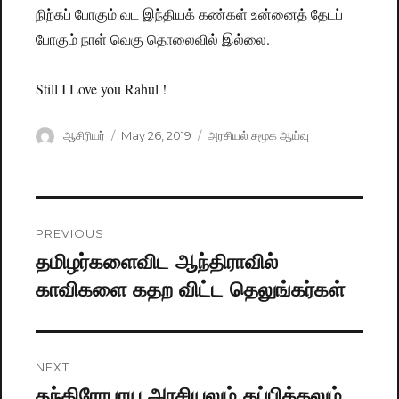
நிற்கப் போகும் வட இந்தியக் கண்கள் உன்னைத் தேடப்
போகும் நாள் வெகு தொலைவில் இல்லை.
Still I Love you Rahul !
Author
ஆசிரியர்
Posted
May 26, 2019
Categories
அரசியல் சமூக ஆய்வு
on
Post
PREVIOUS
navigation
தமிழர்களைவிட ஆந்திராவில்
Previous
காவிகளை கதற விட்ட தெலுங்கர்கள்
post:
NEXT
தந்திரோபாய அரசியலும் தப்பித்தலும்
Next