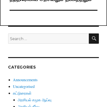
post:
SE
Search
for:
CATEGORIES
Announcements
Uncategorised
கட்டுரைகள்
அரசியல் சமூக ஆய்வு
அரசியல் தீர்வு