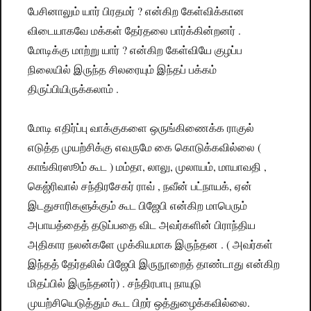
பேசினாலும் யார் பிரதமர் ? என்கிற கேள்விக்கான
விடையாகவே மக்கள் தேர்தலை பார்க்கின்றனர் .
மோடிக்கு மாற்று யார் ? என்கிற கேள்வியே குழப்ப
நிலையில் இருந்த சிலரையும் இந்தப் பக்கம்
திருப்பியிருக்கலாம் .
மோடி எதிர்ப்பு வாக்குகளை ஒருங்கிணைக்க ராகுல்
எடுத்த முயற்சிக்கு எவருமே கை கொடுக்கவில்லை (
காங்கிரஸூம் கூட ) மம்தா, லாலு, முலாயம், மாயாவதி ,
கெஜ்ரிவால் சந்திரசேகர் ராவ் , நவீன் பட்நாயக், ஏன்
இடதுசாரிகளுக்கும் கூட பிஜேபி என்கிற மாபெரும்
அபாயத்தைத் தடுப்பதை விட அவர்களின் பிராந்திய
அதிகார நலன்களே முக்கியமாக இருந்தன . ( அவர்கள்
இந்தத் தேர்தலில் பிஜேபி இருநூறைத் தாண்டாது என்கிற
மிதப்பில் இருந்தனர்) . சந்திரபாபு நாயுடு
முயற்சியெடுத்தும் கூட பிறர் ஒத்துழைக்கவில்லை.