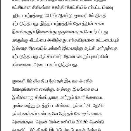
கட்சியான சிறீலங்கா சுதந்திரக்கட்சியில் ஏற்பட்ட பிளவு
புதிய மாற்றத்தை 2015ம் ஆண்டு ஜனவரி 8ம் திகதி
ஏற்படுத்தியது. இந்த மாற்றத்தில் தேசத்தின் சகல
இனங்களும் இணைந்து ஒருமானதாக செயற்பட்டது
பலருக்கு வியப்பை அளித்தது. எந்தவிதமான கட்டமைப்பும்
இல்லாத நிலையில் மக்கள் இணைந்து ஆட்சி மாற்றத்தை
ஏற்படுத்தியது ஆட்சியாளர் மீதான வெறுப்புணர்வின்
எல்லையை அடையாளப்படுத்தியது.
ஜனவரி 8ம் திகதிய தேர்தல் இலவச அரசிக்
கோஷங்களை வைத்து, அல்லது இலங்கையை
இன்னொரு சிங்கப்பூராக மாற்றும் கோரிக்கையை
முன்வைத்து நடத்தப்படவில்லை. நல்லாட்சி, தேசிய
நல்லிணக்கம் என்பனவே தேர்தல் கோஷங்களாக
அமைந்தன. அதன் பின்னணியில் 2015ம் ஆண்டு
ஆகஷ்ட் 18ம் திகதி இடம்பெற்ற பொதுத் தேர்தல்