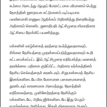
கூர்மை அடைந்து ஆயுதப் போராட்டமாக பரிமாணம் பெற்று
தேசத்தின் ஜனநாயக கட்டுமானம் படிப்படியாக
பலவீனமாகி ராணுவ ஆதிக்கம் அதிகரித்து நிறைவேற்று
அதிகாரம் கொண்ட ஜனாதிபதி ஆட்சிமுறை சர்வாதிகார
ஆட்சியை நோக்கிப் பயணித்தது.
மக்களின் வாழ்க்கைத் தரத்தை உயர்த்துவதாகவும்,
சிங்கள தேசியத்தை முதன்மைப்படுத்துவதாகவும் கூறி
கட்டமைக்கப்பட்ட இவ் ஆட்சிமுறை எதிர்பார்த்த பலனைத்
தரவில்லை. பதிலாக குறிப்பிட்ட அதிகார வர்க்கத்தினர்
தேசிய செல்வத்தைச் சுரண்டவும், சிறுபான்மைத் தேசிய
இனங்களிடையே மிக மோசமான பகைமைகளைத்
தூண்டவும் காரணமாக அமைந்தது. தேசத்தின்
எதிர்காலத்தை, முன்னேற்றத்தை நேசிக்கும்
மக்களிடையே, அறிவு ஜீவிகளிடையே இது பெரும்
ஏமாற்றத்தை அளித்தது. இதன் விளைவாக ஆளும்