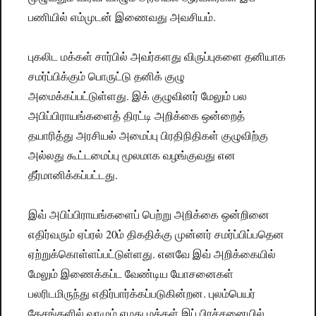
பணியில் எம்முடன் இணைவது அவசியம்.
புகலிட மக்கள் சார்பில் அவர்களது விருப்புகளை தனியாக
சமர்ப்பிக்கும் பொருட்டு தனிக் குழு
அமைக்கப்பட்டுள்ளது. இக் குழுவினர் மேலும் பல
அபிப்பிராயங்களைத் திரட்டி அறிக்கை ஒன்றைத்
தயாரித்து அரசியல் அமைப்பு பிரதிநிதிகள் குழுவிற்கு
அல்லது கூட்டமைப்பு மூலமாக வழங்குவது என
தீர்மானிக்கப்பட்டது.
இவ் அபிப்பிராயங்களைப் பெற்று அறிக்கை ஒன்றினை
எதிர்வரும் ஏப்ரல் 20ம் திகதிக்கு முன்னர் சமர்ப்பிப்பதென
ஏற்றுக்கொள்ளப்பட்டுள்ளது. எனவே இவ் அறிக்கையில்
மேலும் இணைக்கப்ட வேண்டிய யோசனைகள்
பலரிடமிருந்து எதிர்பார்க்கப்படுகின்றன. புலம்பெயர்
தேசங்களில் வாழும் எமது மக்கள் இப் பிரச்சனையில்