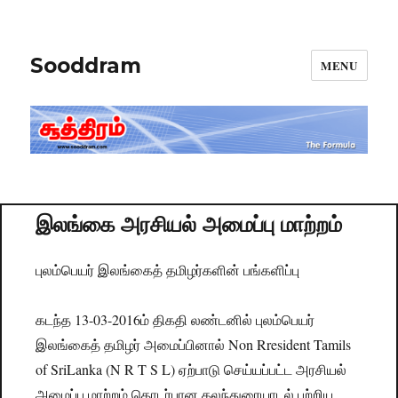
Sooddram
MENU
இலங்கை அரசியல் அமைப்பு மாற்றம்
புலம்பெயர் இலங்கைத் தமிழர்களின் பங்களிப்பு
கடந்த 13-03-2016ம் திகதி லண்டனில் புலம்பெயர்
இலங்கைத் தமிழர் அமைப்பினால் Non Rresident Tamils
of SriLanka (N R T S L) ஏற்பாடு செய்யப்பட்ட அரசியல்
அமைப்பு மாற்றம் தொடர்பான கலந்துரையாடல் பற்றிய