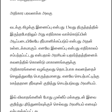
அதிகார பரவலாக்க அலகு
வடக்கு கிழக்கு இணைப்பு என்பது 13வது திருத்தத்தில்
இருந்தபோதிலும் அது எதிர்கால வாக்கெடுப்பின்
அடிப்படையிலேயே தீர்மானிக்கப்படும் என்பது அதன்
உள்ளடக்கமாகும். எனவே இணைப்பு என்பது எதிர்காலம்
சம்பந்தப்பட்டது என்பதால் அரசியல் யதார்த்தத்தினைக்
கவனத்தில் கொண்டு மாகாணங்களுக்கு
அதிகாரங்களை வழங்குவது தொடர்பாக கவனத்தைச்
செலுத்துவதே பொருத்தமானது. எனவே செயற்பாட்டிற்கு
உகந்ததான தீர்வுகள் குறித்து செயற்படுவது அவசியம்.
இவ் விவாதங்களின் போது முஸ்லீம் மக்களுடன் இவை
குறித்து புரிந்துணர்வுக்குச் செல்வது அவசியம் எனவும்
வற்புறுத்தப்பட்டது.