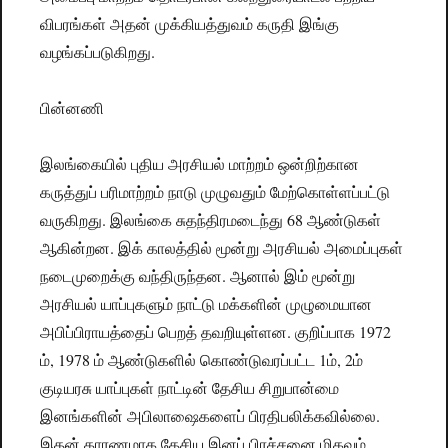
விபரங்கள் அதன் முக்கியத்துவம் கருதி இங்கு
வழங்கப்படுகிறது.
பின்னணி
இலங்கையில் புதிய அரசியல் மாற்றம் ஒன்றிற்கான
கருத்துப் பரிமாற்றம் நாடு முழுவதும் மேற்கொள்ளப்பட்டு
வருகிறது. இலங்கை சுதந்திரமடைந்து 68 ஆண்டுகள்
ஆகின்றன. இக் காலத்தில் மூன்று அரசியல் அமைப்புகள்
நடைமுறைக்கு வந்திருந்தன. ஆனால் இம் மூன்று
அரசியல் யாப்புகளும் நாட்டு மக்களின் முழுமையான
அபிப்பிராயத்தைப் பெறத் தவறியுள்ளன. குறிப்பாக 1972
ம், 1978 ம் ஆண்டுகளில் கொண்டுவரப்பட்ட 1ம், 2ம்
குடியரசு யாப்புகள் நாட்டின் தேசிய சிறுபான்மை
இனங்களின் அபிலாஷைகளைப் பிரதிபலிக்கவில்லை.
இதன் காரணமாக தேசிய இனப் பிரச்சனை மிகவும்