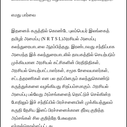
எமது பார்வை
இதனைக் கருத்தில் கொண்டே புலம்பெயர் இலங்கைத்
தமிழர் அமைப்பு (N R T S L)அரசியல் அமைப்பு
கலந்துரையாடலை ஆரம்பித்தது. இரண்டாவது சந்திப்பாக
அமைந்த இக் கலந்துரையாடலில் தாயகத்தில் செயற்படும்
முக்கியமான அரசியல் கட்சிகளின் பிரதிநிதிகள்,
அரசியல் செயற்பாட்டாளர்கள், சமூக சேவையாளர்கள்,
சட்டத்தரணிகள் என பல தரப்பினரும் கலந்துகொண்டு
கருத்துக்களை வழங்கியது சிறப்பம்சமாகும். அரசியல்
அமைப்பு பல்வேறு அம்சங்களைத் தொட்டுச் செல்கின்ற
போதிலும் இச் சந்திப்பில் பிரச்சனையின் முக்கியத்துவம்
கருதி தேசிய இனப் பிரச்சனைக்கான தீர்வு குறித்த
அம்சங்கள் சில குறித்தே பேசுவதாக
ஏற்றுக்கொள்ளப்பட்டது.