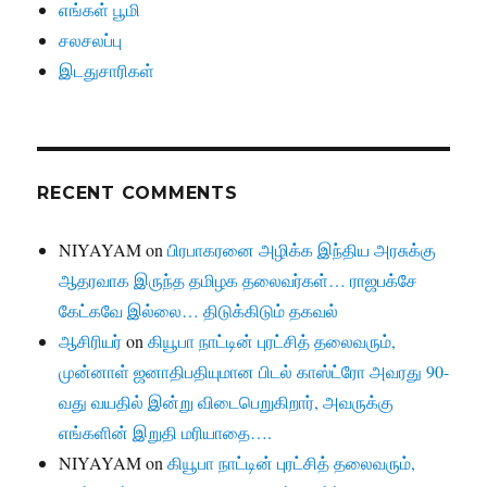
எங்கள் பூமி
சலசலப்பு
இடதுசாரிகள்
RECENT COMMENTS
NIYAYAM
on
பிரபாகரனை அழிக்க இந்திய அரசுக்கு
ஆதரவாக இருந்த தமிழக தலைவர்கள்… ராஜபக்சே
கேட்கவே இல்லை… திடுக்கிடும் தகவல்
ஆசிரியர்
on
கியூபா நாட்டின் புரட்சித் தலைவரும்,
முன்னாள் ஜனாதிபதியுமான பிடல் காஸ்ட்ரோ அவரது 90-
வது வயதில் இன்று விடைபெறுகிறார், அவருக்கு
எங்களின் இறுதி மரியாதை….
NIYAYAM
on
கியூபா நாட்டின் புரட்சித் தலைவரும்,