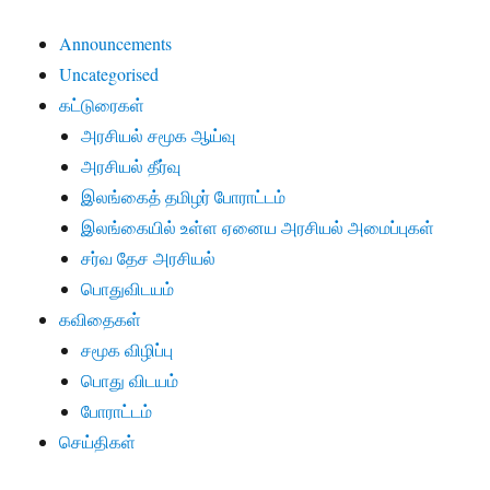
Announcements
Uncategorised
கட்டுரைகள்
அரசியல் சமூக ஆய்வு
அரசியல் தீர்வு
இலங்கைத் தமிழர் போராட்டம்
இலங்கையில் உள்ள ஏனைய அரசியல் அமைப்புகள்
சர்வ தேச அரசியல்
பொதுவிடயம்
கவிதைகள்
சமூக விழிப்பு
பொது விடயம்
போராட்டம்
செய்திகள்