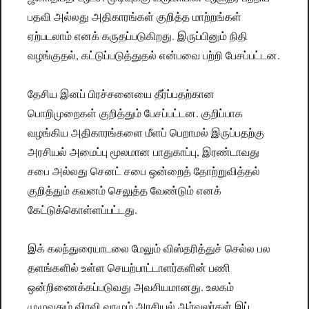
பதவி அல்லது அதிகாரங்கள் குறித்த மாற்றங்கள்
ஏற்படலாம் எனக் கருதப்படுகிறது. இருப்பினும் நிதி
வழங்குதல், கட்டுப்படுத்துதல் என்பவை பற்றி பேசப்பட்டன.
தேசிய இனப் பிரச்சனையை தீர்ப்பதற்கான
பொறிமுறைகள் குறித்தும் பேசப்பட்டன. குறிப்பாக
வழங்கிய அதிகாரங்களை மீளப் பெறாமல் இருப்பதற்கு
அரசியல் அமைப்பு மூலமான பாதுகாப்பு, இரண்டாவது
சபை அல்லது செனட் சபை ஒன்றைத் தோற்றுவித்தல்
குறித்தும் கவனம் செலுத்த வேண்டும் எனக்
கேட்டுக்கொள்ளப்பட்டது.
இக் கலந்துரையாடலை மேலும் விஸ்தரித்துச் செல்ல பல
தளங்களில் உள்ள செயற்பாட்டாளர்களின் பணி
ஒன்றிணைக்கப்படுவது அவசியமானது. உலகம்
முழுவதும் விரவி வாழும் அரசியல் ஆர்வலர்கள் இப்