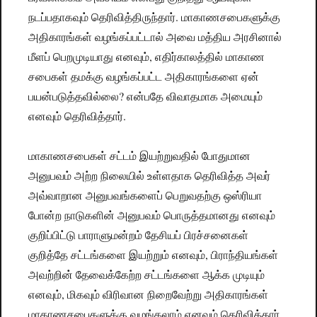
நடப்பதாகவும் தெரிவித்திருந்தார். மாகாணசபைகளுக்கு
அதிகாரங்கள் வழங்கப்பட்டால் அவை மத்திய அரசினால்
மீளப் பெறமுடியாது எனவும், எதிர்காலத்தில் மாகாண
சபைகள் தமக்கு வழங்கப்பட்ட அதிகாரங்களை ஏன்
பயன்படுத்தவில்லை? என்பதே விவாதமாக அமையும்
எனவும் தெரிவித்தார்.
மாகாணசபைகள் சட்டம் இயற்றுவதில் போதுமான
அனுபவம் அற்ற நிலையில் உள்ளதாக தெரிவித்த அவர்
அவ்வாறான அனுபவங்களைப் பெறுவதற்கு ஒஸ்ரியா
போன்ற நாடுகளின் அனுபவம் பொருத்தமானது எனவும்
குறிப்பிட்டு பாராளுமன்றம் தேசியப் பிரச்சனைகள்
குறித்தே சட்டங்களை இயற்றும் எனவும், பிராந்தியங்கள்
அவற்றின் தேவைக்கேற்ற சட்டங்களை ஆக்க முடியும்
எனவும், மிகவும் விரிவான நிறைவேற்று அதிகாரங்கள்
மாகாணசபைகளுக்கு வழங்கலாம் எனவும் தெரிவித்தார்.