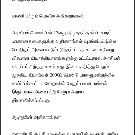
காணி மற்றும் பொலீஸ் அதிகாரங்கள்
அரசியல் அமைப்பின் 13வது திருத்தத்தின் பிரகாரம்
மாகாணசபைகளுக்கு அதிகாரங்கள் வழங்கப்பட்டுள்ள
போதிலும் அவை மட்டுப்படுத்தப்பட்டதாக, வௌ;வேறு
விதமான வியாக்கியானங்களுக்கு உட்பட்டதாக, அரசியல்
விருப்பம் அற்றதாக உள்ளது. இவை குறித்து மேலும்
முக்கிய விபரங்கள் 2000ம் ஆண்டு பாராளுமன்றத்தில்
சமர்ப்பிக்கபட்ட மசோதாவில் மேலும் பல விபரங்கள்
இருப்பதால் அவைபற்றி மேலும் ஆராய
தீர்மானிக்கப்பட்டது.
ஆளுநரின் அதிகாரங்கள்
ஜனாதிபதி ஆட்சி முடிவுக்கு வருமாயின் ஆளுநர் பற்றிய