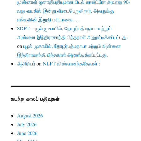
முன்னாள் ஜனாதிபதியுமான பிடல் காஸ்ட்ரோ அவரது 90-
வது வயதில் இன்று விடைபெறுகிறார், அவருக்கு
எங்களின் இறுதி மரியாதை….
SDPT - புழல் முகாமில், தோழர்பத்மநாபா மற்றும்
அன்னை இந்திராகாந்தி பிந்தநாள் அனுஸ்டிக்கப்பட்டது.
on
புழல் முகாமில், தோழர்பத்மநாபா மற்றும் அன்னை
இந்திராகாந்தி பிந்தநாள் அனுஸ்டிக்கப்பட்டது.
ஆசிரியர்
on
NLFT விஸ்வானந்ததேவன் :
கடந்த காலப் பதிவுகள்
August 2026
July 2026
June 2026