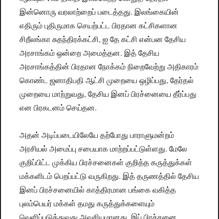
இன்னொரு வரலாற்றைப் படைத்தது. இலங்கையின்
எதிரும் புதிருமாக செயற்பட்ட பிரதான கட்சிகளான
சிறீலங்கா சுதந்திரக்கட்சி, ஐ தே கட்சி என்பன தேசிய
அரசாங்கம் ஒன்றை அமைத்தன. இத் தேசிய
அரசாங்கத்தின் பிரதான நோக்கம் நிறைவேற்று அதிகாரம்
கொண்ட ஜனாதிபதி ஆட்சி முறையை ஒழிப்பது, தேர்தல்
முறையை மாற்றுவது, தேசிய இனப் பிரச்னையை தீர்ப்பது
என பிரகடனம் செய்தன.
அதன் அடிப்படையிலேயே தற்போது பாராளுமன்றம்
அரசியல் அமைப்பு சபையாக மாற்றப்பட்டுள்ளது. மேலே
குறிப்பிட்ட முக்கிய பிரச்சனைகள் குறித்த கருத்துக்கள்
மக்களிடம் பெறப்பட்டு வருகிறது. இத் தருணத்தில் தேசிய
இனப் பிரச்சனையில் காத்திரமான பங்கை வகித்த
புலம்பெயர் மக்கள் தமது கருத்துக்களையும்
வெளிப்படுத்துவது அவசியமானது. இப் பிரச்சனை