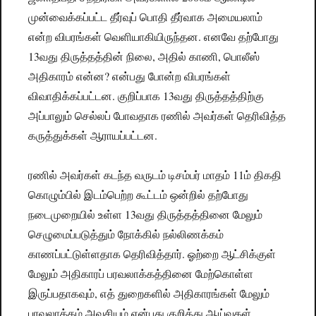
முன்வைக்கப்பட்ட தீர்வுப் பொதி தீர்வாக அமையலாம்
என்ற விபரங்கள் வெளியாகியிருந்தன. எனவே தற்போது
13வது திருத்தத்தின் நிலை, அதில் காணி, பொலீஸ்
அதிகாரம் என்ன? என்பது போன்ற விபரங்கள்
விவாதிக்கப்பட்டன. குறிப்பாக 13வது திருத்தத்திற்கு
அப்பாலும் செல்லப் போவதாக ரணில் அவர்கள் தெரிவித்த
கருத்துக்கள் ஆராயப்பட்டன.
ரணில் அவர்கள் கடந்த வருடம் டிசம்பர் மாதம் 11ம் திகதி
கொழும்பில் இடம்பெற்ற கூட்டம் ஒன்றில் தற்போது
நடைமுறையில் உள்ள 13வது திருத்தத்தினை மேலும்
செழுமைப்படுத்தும் நோக்கில் நல்லிணக்கம்
காணப்பட்டுள்ளதாக தெரிவித்தார். ஓற்றை ஆட்சிக்குள்
மேலும் அதிகாரப் பரவலாக்கத்தினை மேற்கொள்ள
இருப்பதாகவும், எத் துறைகளில் அதிகாரங்கள் மேலும்
பரவலாக்கம் அவசியம் என்பது குறித்து ஆய்வுகள்