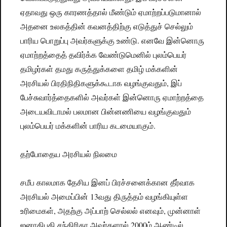
ஏதாவது ஒரு காரணத்தால் மீண்டும் ஏமாற்றப்படுமானால்
அதனை உலகத்தின் கவனத்திற்கு எடுத்துச் செல்லும்
பாரிய பொறுப்பு அவர்களுக்கு உண்டு. எனவே இன்னொரு
ஏமாற்றத்தைத் தவிர்க்க வேண்டுமெனில் புலம்பெயர்
தமிழர்கள் தமது கருத்துக்களை தமிழ் மக்களின்
அரசியல் பிரதிநிதிகளுக்கூடாக வழங்குவதும், இப்
பேச்சுவார்த்தைகளில் அவர்கள் இன்னொரு ஏமாற்றத்தை
அடையவிடாமல் பலமான பின்னணியை வழங்குவதும்
புலம்பெயர் மக்களின் பாரிய கடமையாகும்.
தற்போதைய அரசியல் நிலமை
சமீப காலமாக தேசிய இனப் பிரச்சனைக்கான தீர்வாக
அரசியல் அமைப்பின் 13வது திருத்தம் வழங்கியுள்ள
உரிமைகள், அதற்கு அப்பாற் செல்லல் எனவும், முன்னாள்
ஜனாதிபதி சந்திரிகா அவர்களால் 2000ம் ஆண்டில்