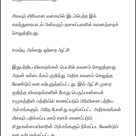
மிகவும் விரிவான வகையில் இடம்பெற்ற இக்
கலந்துரையாடல் பின்வரும் தலைப்புகளில் கவனத்தைச்
செலுத்தியது.
சமஷ்டி அல்லது ஒற்றை ஆட்சி
இதுபற்றிய விவாதங்கள் பெயரில் கவனம் செலுத்தாது
அதன் உள்ளடக்கம் குறித்து அதிக கவனம் செலுத்த
வேண்டும் என வற்புறுத்தப்பட்டது. இவ் ஆட்சி முறை
குறித்த விவாதங்களின் போது பெரும்பான்மைச்
சமூகத்தின் மத்தியில் காணப்படும் பிரிவினை பற்றிய
அச்சங்களும், அதே போன்று வழங்கப்பட்ட அதிகாரங்கள்
மீளவும் பறிக்கப்படலாம் எனக் காணப்படும்
சிறுபான்மையினரின் அச்சங்களும் நீக்கப்பட வேண்டும்
என வற்புறுத்தப்பட்டது.