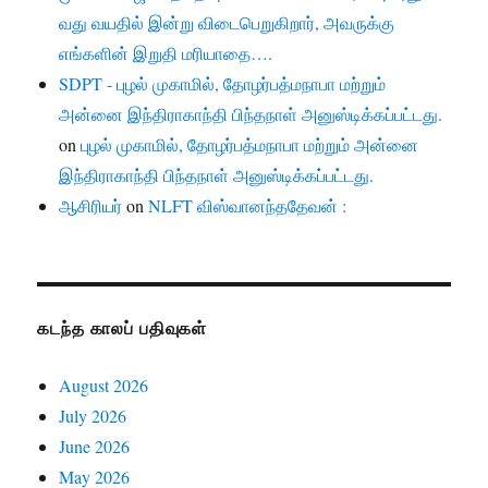
வது வயதில் இன்று விடைபெறுகிறார், அவருக்கு
எங்களின் இறுதி மரியாதை….
SDPT - புழல் முகாமில், தோழர்பத்மநாபா மற்றும்
அன்னை இந்திராகாந்தி பிந்தநாள் அனுஸ்டிக்கப்பட்டது.
on
புழல் முகாமில், தோழர்பத்மநாபா மற்றும் அன்னை
இந்திராகாந்தி பிந்தநாள் அனுஸ்டிக்கப்பட்டது.
ஆசிரியர்
on
NLFT விஸ்வானந்ததேவன் :
கடந்த காலப் பதிவுகள்
August 2026
July 2026
June 2026
May 2026