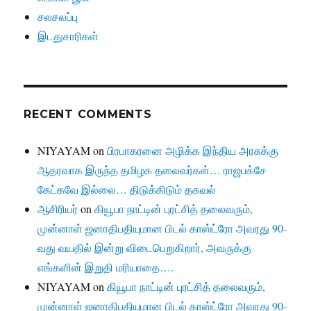
சலசலப்பு
இடதுசாரிகள்
RECENT COMMENTS
NIYAYAM
on
பிரபாகரனை அழிக்க இந்திய அரசுக்கு
ஆதரவாக இருந்த தமிழக தலைவர்கள்… ராஜபக்சே
கேட்கவே இல்லை… திடுக்கிடும் தகவல்
ஆசிரியர்
on
கியூபா நாட்டின் புரட்சித் தலைவரும்,
முன்னாள் ஜனாதிபதியுமான பிடல் காஸ்ட்ரோ அவரது 90-
வது வயதில் இன்று விடைபெறுகிறார், அவருக்கு
எங்களின் இறுதி மரியாதை….
NIYAYAM
on
கியூபா நாட்டின் புரட்சித் தலைவரும்,
முன்னாள் ஜனாதிபதியுமான பிடல் காஸ்ட்ரோ அவரது 90-