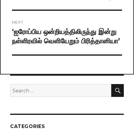
NEXT
‘ஐரோப்பிய ஒன்றியத்திலிருந்து இன்று
Next
நள்ளிரவில் வெளியேறும் பிரித்தானியா’
post:
SE
Search
for:
CATEGORIES