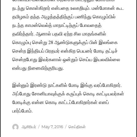
நடந்து கொள்கிறார் என்பதை உலகறியும். மன்மோகன் கூட
தமிழகம் தந்த அழுத்தத்திற்குப் பணிந்து கொழும்பில்
நடந்த காமன்வெல்த் மாநாட்டிற்குப் போவதைத்
தவிர்த்தார். ஆனால் பதவி ஏற்ற சில மாதங்களில்
கொழும்பு சென்று 28 ஆண்டுகளுக்குப் பின் இலங்கை
சென்ற இந்தியப் பிரதமர் என்கிற பெயரை் மோடி தட்டிச்
சென்றபோது இவர்களால் ஒன்றும் செய்ய இயலவில்லை
என்பது நினைவிற்குரியது.
இன்னும் இரண்டு நாட்களில் மோடி இங்கு வரப்போகிறார்.
அப்போது சோனியாவுக்குக் கருப்புக் கொடி காட்டியவர்கள்
மோடிக்கு என்ன கொடி காட்டப்போகிறார்கள் எனப்
பார்ப்போம்.
Author
ஆசிரியர்
Posted
May 7, 2016
Categories
செய்திகள்
on