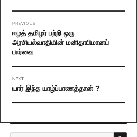
Post
PREVIOUS
navigation
ஈழத் தமிழர் பற்றி ஒரு
Previous
அரசியல்வாதியின் மனிதாபிமானப்
post:
பார்வை
NEXT
யார் இந்த யாழ்ப்பாணத்தான் ?
Next
post:
SE
Search