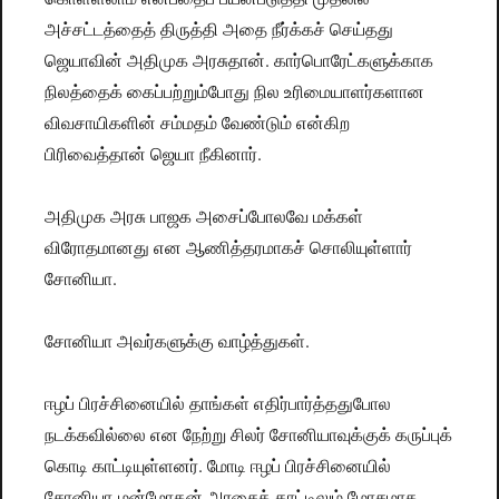
அச்சட்டத்தைத் திருத்தி அதை நீர்க்கச் செய்தது
ஜெயாவின் அதிமுக அரசுதான். கார்பொரேட்களுக்காக
நிலத்தைக் கைப்பற்றும்போது நில உரிமையாளர்களான
விவசாயிகளின் சம்மதம் வேண்டும் என்கிற
பிரிவைத்தான் ஜெயா நீகினார்.
அதிமுக அரசு பாஜக அசைப்போலவே மக்கள்
விரோதமானது என ஆணித்தரமாகச் சொலியுள்ளார்
சோனியா.
சோனியா அவர்களுக்கு வாழ்த்துகள்.
ஈழப் பிரச்சினையில் தாங்கள் எதிர்பார்த்ததுபோல
நடக்கவில்லை என நேற்று சிலர் சோனியாவுக்குக் கருப்புக்
கொடி காட்டியுள்ளனர். மோடி ஈழப் பிரச்சினையில்
சோனியா-மன்மோகன் அரசைக் காட்டிலும் மோசமாக