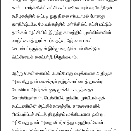
காங் + மார்க்சிஸ்ட் கட்சி கூட்டணியையும் வரவேற்றேன்.
தமிழகத்தில் அப்படி ஒரு நிலை ஏற்படாமல் போனது
துரதிர்ஷ்டமே. மே.வங்கத்தில் மார்க்சிஸ்ட் கட்சி மட்டும்
தாங்கள் ஆட்சியில் இருந்த காலத்தில் முஸ்லிம்களின்
வாழ்க்கைத் தரம் உயர்வதற்கு நேர்மையாகச்
செயல்பட்டிருந்தால் இம்முறை நிச்சயம் மீண்டும்
ஆட்சியைக் கைப்பற்றி இருக்கலாம்.
நேற்று சென்னையில் பேசும்போது வழக்கமாக அதிமுக
அரசு மீது நாம் வைக்கும் குற்றச்சாட்டைத் தாண்டி
சோனியா அவர்கள் ஒரு முக்கிய கருத்தைச்
சொல்லியுள்ளார். டெல்லியில் ஐக்கிய முற்போக்குக்
கூட்டணியின் ஆட்சிக்காலத்திய சாதனைகளில்
நிலப்பறிப்புச் சட்டத் திருத்தம் முக்கியமான ஒன்று.
அப்போது நான் அதை விமர்சித்து எழுதியுள்ளேன்.
(பார்க்க: ‘சிங்காரச் சென்னையும் சீரழியும் வாழ்வுகளும்’).