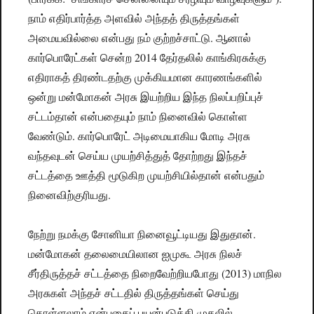
நாம் எதிர்பார்த்த அளவில் அந்தத் திருத்தங்கள்
அமையவில்லை என்பது நம் குற்றச்சாட்டு. ஆனால்
கார்பொரேட்கள் சென்ற 2014 தேர்தலில் காங்கிரசுக்கு
எதிராகத் திரண்டதற்கு முக்கியமான காரணங்களில்
ஒன்று மன்மோகன் அரசு இயற்றிய இந்த நிலப்பறிப்புச்
சட்டம்தான் என்பதையும் நாம் நினைவில் கொள்ள
வேண்டும். கார்பொரேட் அடிமையாகிய மோடி அரசு
வந்தவுடன் செய்ய முயற்சித்துத் தோற்றது இந்தச்
சட்டத்தை ஊத்தி மூடுகிற முயற்சியில்தான் என்பதும்
நினைவிற்குரியது.
நேற்று நமக்கு சோனியா நினைவூட்டியது இதுதான்.
மன்மோகன் தலைமையிலான ஐமுகூ அரசு நிலச்
சீர்திருத்தச் சட்டத்தை நிறைவேற்றியபோது (2013) மாநில
அரசுகள் அந்தச் சட்டதில் திருத்தங்கள் செய்து
கொள்ளலாம் என்பதைப் பயன்படுத்தி முதலில்