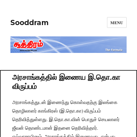
Sooddram
MENU
அரசாங்கத்தில் இணைய இ.தொ.கா
விருப்பம்
அரசாங்கத்துடன் இணைந்து கொள்வதற்கு இலங்கை
தொழிலாளர் காங்கிரஸ் (இ.தொ.கா) விருப்பம்
தெரிவித்துள்ளது. இ.தொ.கா.வின் பொதுச் செயலாளர்
ஜீவன் தொண்டமான் இதனை தெரிவித்தார்.
எவ்வாறாயினும், அரசாங்கத்தில் இணைவது என்பது