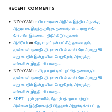
RECENT COMMENTS
NIYAYAM
on
பிரபாகரனை அழிக்க இந்திய அரசுக்கு
ஆதரவாக இருந்த தமிழக தலைவர்கள்… ராஜபக்சே
கேட்கவே இல்லை… திடுக்கிடும் தகவல்
ஆசிரியர்
on
கியூபா நாட்டின் புரட்சித் தலைவரும்,
முன்னாள் ஜனாதிபதியுமான பிடல் காஸ்ட்ரோ அவரது 90-
வது வயதில் இன்று விடைபெறுகிறார், அவருக்கு
எங்களின் இறுதி மரியாதை….
NIYAYAM
on
கியூபா நாட்டின் புரட்சித் தலைவரும்,
முன்னாள் ஜனாதிபதியுமான பிடல் காஸ்ட்ரோ அவரது 90-
வது வயதில் இன்று விடைபெறுகிறார், அவருக்கு
எங்களின் இறுதி மரியாதை….
SDPT - புழல் முகாமில், தோழர்பத்மநாபா மற்றும்
அன்னை இந்திராகாந்தி பிந்தநாள் அனுஸ்டிக்கப்பட்டது.