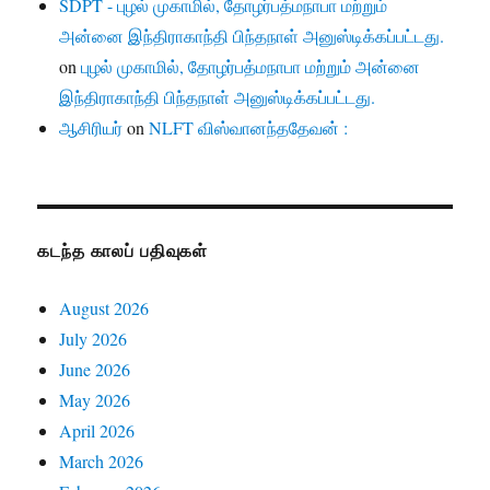
SDPT - புழல் முகாமில், தோழர்பத்மநாபா மற்றும்
அன்னை இந்திராகாந்தி பிந்தநாள் அனுஸ்டிக்கப்பட்டது.
on
புழல் முகாமில், தோழர்பத்மநாபா மற்றும் அன்னை
இந்திராகாந்தி பிந்தநாள் அனுஸ்டிக்கப்பட்டது.
ஆசிரியர்
on
NLFT விஸ்வானந்ததேவன் :
கடந்த காலப் பதிவுகள்
August 2026
July 2026
June 2026
May 2026
April 2026
March 2026