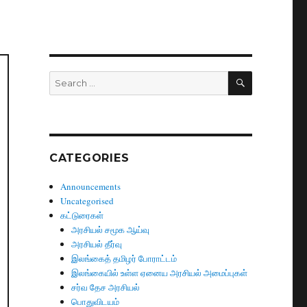
SEARCH
Search
for:
CATEGORIES
Announcements
Uncategorised
கட்டுரைகள்
அரசியல் சமூக ஆய்வு
அரசியல் தீர்வு
இலங்கைத் தமிழர் போராட்டம்
இலங்கையில் உள்ள ஏனைய அரசியல் அமைப்புகள்
சர்வ தேச அரசியல்
பொதுவிடயம்