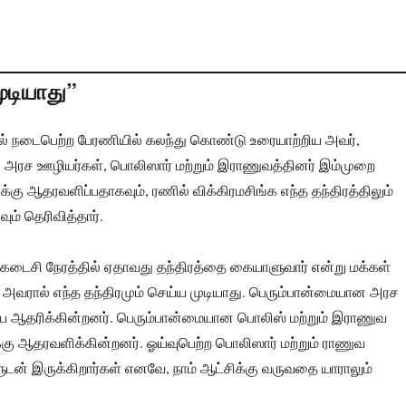
ுடியாது”
 நடைபெற்ற பேரணியில் கலந்து கொண்டு உரையாற்றிய அவர்,
அரச ஊழியர்கள், பொலிஸார் மற்றும் இராணுவத்தினர் இம்முறை
க்கு ஆதரவளிப்பதாகவும், ரணில் விக்கிரமசிங்க எந்த தந்திரத்திலும்
ும் தெரிவித்தார்.
 கடைசி நேரத்தில் ஏதாவது தந்திரத்தை கையாளுவார் என்று மக்கள்
. அவரால் எந்த தந்திரமும் செய்ய முடியாது. பெரும்பான்மையான அரச
 ஆதரிக்கின்றனர். பெரும்பான்மையான பொலிஸ் மற்றும் இராணுவ
கு ஆதரவளிக்கின்றனர். ஓய்வுபெற்ற பொலிஸார் மற்றும் ராணுவ
டன் இருக்கிறார்கள் எனவே, நாம் ஆட்சிக்கு வருவதை யாராலும்