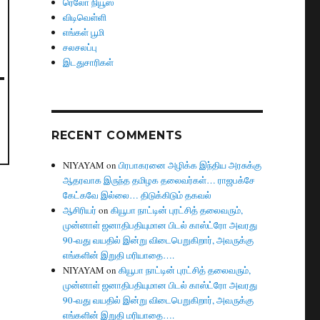
ரெலோ நியூஸ்
விடிவெள்ளி
எங்கள் பூமி
சலசலப்பு
இடதுசாரிகள்
RECENT COMMENTS
NIYAYAM
on
பிரபாகரனை அழிக்க இந்திய அரசுக்கு
ஆதரவாக இருந்த தமிழக தலைவர்கள்… ராஜபக்சே
கேட்கவே இல்லை… திடுக்கிடும் தகவல்
ஆசிரியர்
on
கியூபா நாட்டின் புரட்சித் தலைவரும்,
முன்னாள் ஜனாதிபதியுமான பிடல் காஸ்ட்ரோ அவரது
90-வது வயதில் இன்று விடைபெறுகிறார், அவருக்கு
எங்களின் இறுதி மரியாதை….
NIYAYAM
on
கியூபா நாட்டின் புரட்சித் தலைவரும்,
முன்னாள் ஜனாதிபதியுமான பிடல் காஸ்ட்ரோ அவரது
90-வது வயதில் இன்று விடைபெறுகிறார், அவருக்கு
எங்களின் இறுதி மரியாதை….