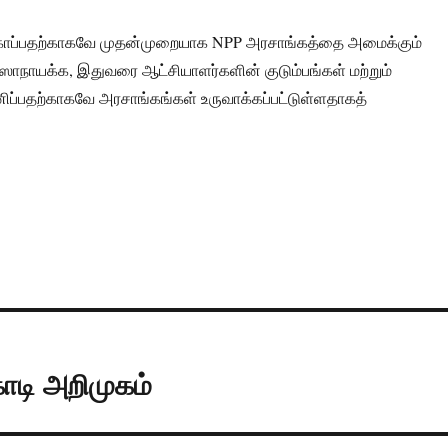
காப்பதற்காகவே முதன்முறையாக NPP அரசாங்கத்தை அமைக்கும்
ஸாநாயக்க, இதுவரை ஆட்சியாளர்களின் குடும்பங்கள் மற்றும்
ப்பதற்காகவே அரசாங்கங்கள் உருவாக்கப்பட்டுள்ளதாகத்
ொடி அறிமுகம்