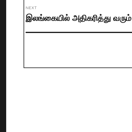
NEXT
இலங்கையில் அதிகரித்து வரும
Next
post: