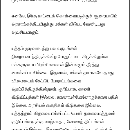
எனவே, இந்த நாட்டைக் கொள்ளையடித்துச் சூறையாடும்
அரசாங்கத்திடமிருந்து மக்கள் விடுபட வேண்டியது
அவசியமாகும்.
யுத்தம் முடிவடைந்து பல வருடங்கள்
நிறைவடைந்திருக்கின்ற போதும், வட -கிழக்கிலுள்ள
மக்களுடைய பிரச்சினைகள் இன்னமும் தீர்த்து
வைக்கப்படவில்லை. இதனால், மக்கள் தாமாகவே தமது
உரிமையைக் கேட்டுப் போராட்டங்களை
ஆரம்பித்திருக்கின்றனர். குறிப்பாக, காணி
விடுவிப்புக்கள் இல்லை. காணாமற்போனோருக்கான பதில்
இல்லை. அரசியல் கைதிகள் விடுதலை இல்லை,
யுத்தத்தால் விதவையாக்கப்பட்ட பெண் தலைமைத்துவக்
குடும்பங்களுக்கு வாழ்வாதார வேலைத் திட்டங்கள்
எவையும் இல்லை. இதனாலேயே மக்கள் வட -கிழக்கில்