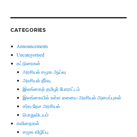
CATEGORIES
Announcements
Uncategorised
கட்டுரைகள்
அரசியல் சமூக ஆய்வு
அரசியல் தீர்வு
இலங்கைத் தமிழர் போராட்டம்
இலங்கையில் உள்ள ஏனைய அரசியல் அமைப்புகள்
சர்வ தேச அரசியல்
பொதுவிடயம்
கவிதைகள்
சமூக விழிப்பு