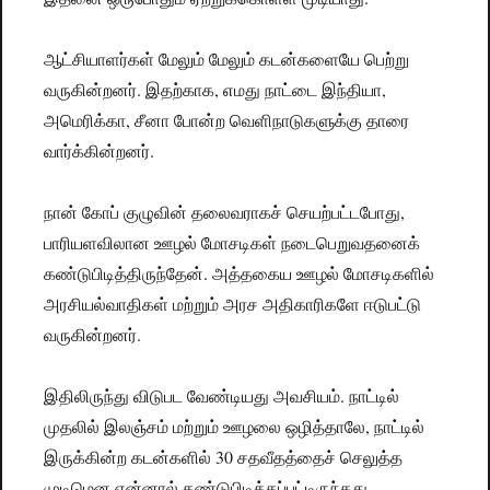
ஆட்சியாளர்கள் மேலும் மேலும் கடன்களையே பெற்று
வருகின்றனர். இதற்காக, எமது நாட்டை இந்தியா,
அமெரிக்கா, சீனா போன்ற வெளிநாடுகளுக்கு தாரை
வார்க்கின்றனர்.
நான் கோப் குழுவின் தலைவராகச் செயற்பட்டபோது,
பாரியளவிலான ஊழல் மோசடிகள் நடைபெறுவதனைக்
கண்டுபிடித்திருந்தேன். அத்தகைய ஊழல் மோசடிகளில்
அரசியல்வாதிகள் மற்றும் அரச அதிகாரிகளே ஈடுபட்டு
வருகின்றனர்.
இதிலிருந்து விடுபட வேண்டியது அவசியம். நாட்டில்
முதலில் இலஞ்சம் மற்றும் ஊழலை ஒழித்தாலே, நாட்டில்
இருக்கின்ற கடன்களில் 30 சதவீதத்தைச் செலுத்த
முடிமென என்னால் கண்டுபிடிக்கப்பட்டிருந்தது.