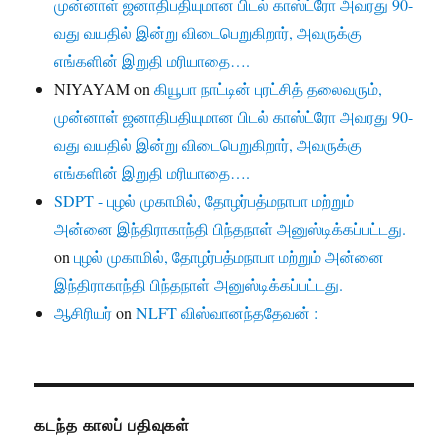
முன்னாள் ஜனாதிபதியுமான பிடல் காஸ்ட்ரோ அவரது 90-
வது வயதில் இன்று விடைபெறுகிறார், அவருக்கு
எங்களின் இறுதி மரியாதை….
NIYAYAM
on
கியூபா நாட்டின் புரட்சித் தலைவரும்,
முன்னாள் ஜனாதிபதியுமான பிடல் காஸ்ட்ரோ அவரது 90-
வது வயதில் இன்று விடைபெறுகிறார், அவருக்கு
எங்களின் இறுதி மரியாதை….
SDPT - புழல் முகாமில், தோழர்பத்மநாபா மற்றும்
அன்னை இந்திராகாந்தி பிந்தநாள் அனுஸ்டிக்கப்பட்டது.
on
புழல் முகாமில், தோழர்பத்மநாபா மற்றும் அன்னை
இந்திராகாந்தி பிந்தநாள் அனுஸ்டிக்கப்பட்டது.
ஆசிரியர்
on
NLFT விஸ்வானந்ததேவன் :
கடந்த காலப் பதிவுகள்