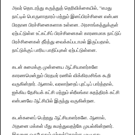
அவர் தொடரந்து கருத்துத் தெரிவிக்கையில், “எமது
நாட்டில் பொருளாதாரம் மற்றும் ​இனப்பிரச்சினை என்பன
பிரதான பிரச்சினைகளாக உள்ளன. அரசாங்கத்துக்குள்
ஏற்பட்டுள்ள உட்கட்சிப் பிரச்சினைகள் காரணமாக நாட்டுப்
பிரச்சினைகள் தீர்த்து வைக்கப்படாமல் இருப்பதால்,
நாட்டுக்குப் பாரிய பாதிப்புகள் ஏற்பட்டுள்ளன.
கடன் சுமைக்கு முன்னைய ஆட்சியாளர்களே
காரணமென்றும் பிரதமர் ரணில் விக்கிரமசிங்க கூறி
வருகின்றார். ஆனால், வரலாற்றைப் புரட்டிப் பார்த்தால்,
ஐக்கிய தேசியக் கட்சி மற்றும் ஸ்ரீலங்கா சுதந்திரக் கட்சி
என்பனவே ஆட்சியில் இருந்து வருகின்றன.
கடன்களைப் பெற்றது ஆட்சியாளர்களே. ஆனால்,
அதனை மக்கள் மீது சுமத்துவதற்கே முயல்கின்றனர்.
இதனை ஒருபோதும் ஏற்றுக்கொள்ள முடியாது.