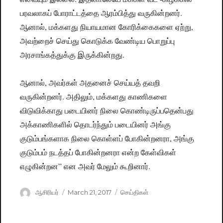
பரவலாகப் போராட்டத்தை ஆரம்பித்து வருகின்றனர்.
ஆனால், மக்களது நியாயமான கோரிக்கைகளை ஏற்று,
அவற்றைச் செய்து கொடுக்க வேண்டிய பொறுப்பு
அரசாங்கத்துக்கு இருக்கின்றது.
ஆனால், அவர்கள் அதனைச் செய்யத் தவறி
வருகின்றனர். அதிலும், மக்களது காணிகளை
விடுவிக்காது படையினர் நிலை கொண்டிருப்பதென்பது
அக்காணிகளில் தொடர்ந்தும் படையினர் அங்கு
குடும்பங்களாக நிலை கொள்ளப் போகின்றனரா, அங்கு
குடும்பம் நடத்தப் போகின்றனரா என்ற கேள்விகள்
எழுகின்றன” என அவர் மேலும் கூறினார்.
Author
ஆசிரியர்
Posted
March 21, 2017
Categories
செய்திகள்
on