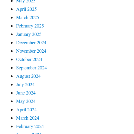
May 2025
April 2025
March 2025
February 2025
January 2025
December 2024
November 2024
October 2024
September 2024
August 2024
July 2024
June 2024
May 2024
April 2024
March 2024
February 2024