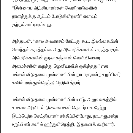
“இன்றைய ஆட்சியாளர்கள் வெளிநாடுகளின்
தாளத்துக்கு ஆட்டம் போடுகின்றனர்” எனவும்
குற்றஞ்சாட்டியுள்ளது.
அத்துடன், “கால அவகாசம் கேட்பது கூட, இலங்கையின்
சொந்தக் கருத்தல்ல. அது அமெரிக்காவின் கருத்தாகும்.
அமெரிக்காவின் குரலாகத்தான் வெளிவிவகார
அமைச்சரின் கருத்து ஜெனீவாவில் ஒலித்தது” என
மக்கள் விடுதலை முன்னணியின் நாடாளுமன்ற உறுப்பினர்
சுனில் ஹந்துன்நெத்தி தெரிவித்தார்.
மக்கள் விடுதலை முன்னணியின் யாழ். அலுவலகத்தில்
சமகால அரசியல் நிலைமைகள் தொடர்பாக நேற்று
இடம்பெற்ற செய்தியாளர் சந்திப்பின்போது, நாடாளுமன்ற
உறுப்பினர் சுனில் ஹந்துன்நெத்தி, இதனைக் கூறினார்.