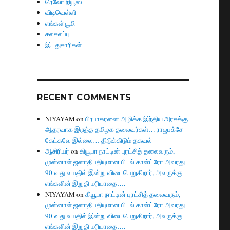
ரெலோ நியூஸ்
விடிவெள்ளி
எங்கள் பூமி
சலசலப்பு
இடதுசாரிகள்
RECENT COMMENTS
NIYAYAM
on
பிரபாகரனை அழிக்க இந்திய அரசுக்கு
ஆதரவாக இருந்த தமிழக தலைவர்கள்… ராஜபக்சே
கேட்கவே இல்லை… திடுக்கிடும் தகவல்
ஆசிரியர்
on
கியூபா நாட்டின் புரட்சித் தலைவரும்,
முன்னாள் ஜனாதிபதியுமான பிடல் காஸ்ட்ரோ அவரது
90-வது வயதில் இன்று விடைபெறுகிறார், அவருக்கு
எங்களின் இறுதி மரியாதை….
NIYAYAM
on
கியூபா நாட்டின் புரட்சித் தலைவரும்,
முன்னாள் ஜனாதிபதியுமான பிடல் காஸ்ட்ரோ அவரது
90-வது வயதில் இன்று விடைபெறுகிறார், அவருக்கு
எங்களின் இறுதி மரியாதை….