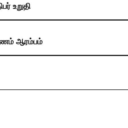
பர் உறுதி
ணம் ஆரம்பம்