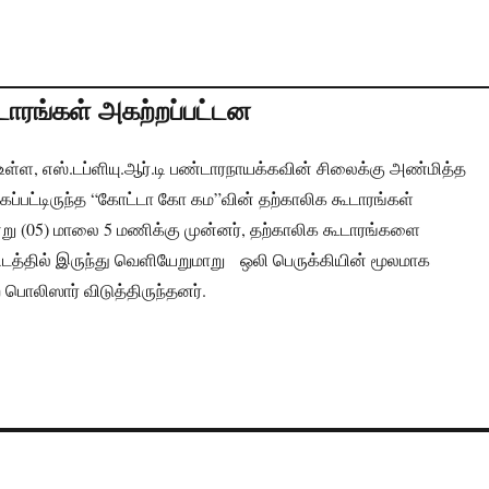
ாரங்கள் அகற்றப்பட்டன
 உள்ள, எஸ்.டப்ளியு.ஆர்.டி பண்டாரநாயக்கவின் சிலைக்கு அண்மித்த
ப்பட்டிருந்த “கோட்டா கோ கம”வின் தற்காலிக கூடாரங்கள்
்று (05) மாலை 5 மணிக்கு முன்னர், தற்காலிக கூடாரங்களை
ிடத்தில் இருந்து வெளியேறுமாறு ஒலி பெருக்கியின் மூலமாக
பொலிஸார் விடுத்திருந்தனர்.