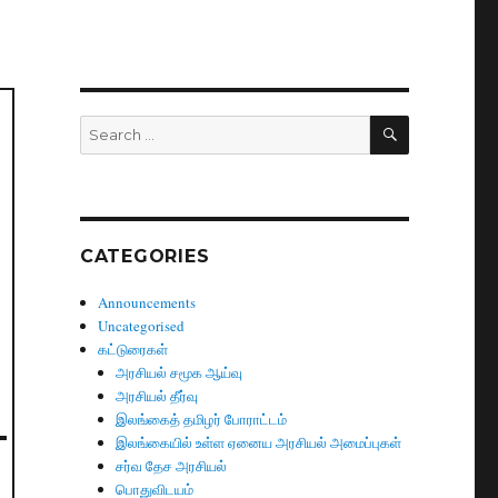
SEARCH
Search
for:
CATEGORIES
Announcements
Uncategorised
கட்டுரைகள்
அரசியல் சமூக ஆய்வு
அரசியல் தீர்வு
இலங்கைத் தமிழர் போராட்டம்
இலங்கையில் உள்ள ஏனைய அரசியல் அமைப்புகள்
சர்வ தேச அரசியல்
பொதுவிடயம்