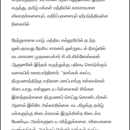
கருத்து, தமிழ் மக்கள் மத்தியில் காரசாரமான
விவாதங்களையும், எதிர்ப்புகளையும் ஏற்படுத்தியுள்ள
நிலையில்
நேற்றுமாலை யாழ். மத்திய கல்லூரியில் நடந்த
ஒன்பதாவது தேசிய சாரணர் ஒன்றுகூடல் நிகழ்வில்
வடமாகாண முதலமைச்சர் சி.வி.விக்னேஸ்வரன்
ஆளுனரின் இந்தக் கருத்துக்கு பதிலடி கொடுக்கும்
வகையில் உரையாற்றினார். “நாங்கள் கலப்பு
திருமணத்திற்கு எதிரான மனப்பாங்கு உள்ளவர்கள்
கிடையாது. என்னுடைய பிள்ளைகள் சிங்கள
இனத்தவர்களை திருமணம் செய்து கொண்டார்கள்.
ஆனால் இங்கே அவ்வாறில்லை. வட,கிழக்கு தமிழ்
மக்களுக்கு கிடைக்காமல் இருக்கின்ற கிடைக்க
வேண்டிய அவர்களுடைய உரித்துக்களை, உரிமைகளை
வழங்குங்கள். அதற்குப் பின்னர் நாங்கள் கலப்பு