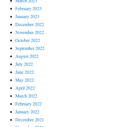
March 2023
February 2023
January 2023
December 2022
November 2022
October 2022
September 2022
August 2022
July 2022
June 2022
May 2022
April 2022
March 2022
February 2022
January 2022
December 2021