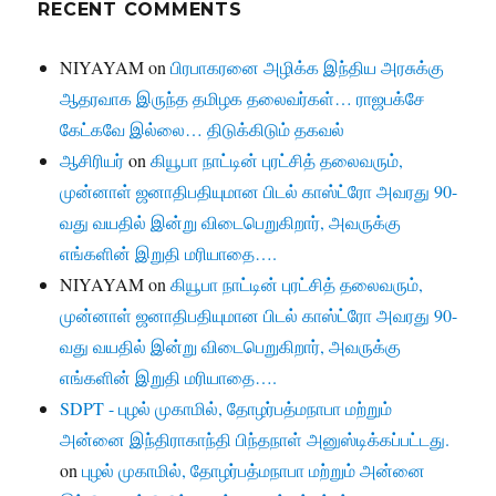
RECENT COMMENTS
NIYAYAM
on
பிரபாகரனை அழிக்க இந்திய அரசுக்கு
ஆதரவாக இருந்த தமிழக தலைவர்கள்… ராஜபக்சே
கேட்கவே இல்லை… திடுக்கிடும் தகவல்
ஆசிரியர்
on
கியூபா நாட்டின் புரட்சித் தலைவரும்,
முன்னாள் ஜனாதிபதியுமான பிடல் காஸ்ட்ரோ அவரது 90-
வது வயதில் இன்று விடைபெறுகிறார், அவருக்கு
எங்களின் இறுதி மரியாதை….
NIYAYAM
on
கியூபா நாட்டின் புரட்சித் தலைவரும்,
முன்னாள் ஜனாதிபதியுமான பிடல் காஸ்ட்ரோ அவரது 90-
வது வயதில் இன்று விடைபெறுகிறார், அவருக்கு
எங்களின் இறுதி மரியாதை….
SDPT - புழல் முகாமில், தோழர்பத்மநாபா மற்றும்
அன்னை இந்திராகாந்தி பிந்தநாள் அனுஸ்டிக்கப்பட்டது.
on
புழல் முகாமில், தோழர்பத்மநாபா மற்றும் அன்னை