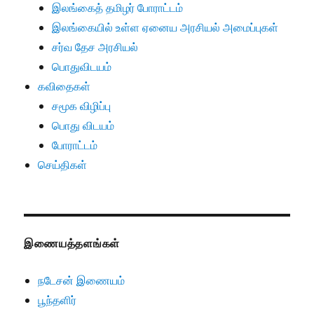
இலங்கைத் தமிழர் போராட்டம்
இலங்கையில் உள்ள ஏனைய அரசியல் அமைப்புகள்
சர்வ தேச அரசியல்
பொதுவிடயம்
கவிதைகள்
சமூக விழிப்பு
பொது விடயம்
போராட்டம்
செய்திகள்
இணையத்தளங்கள்
நடேசன் இணையம்
பூந்தளிர்