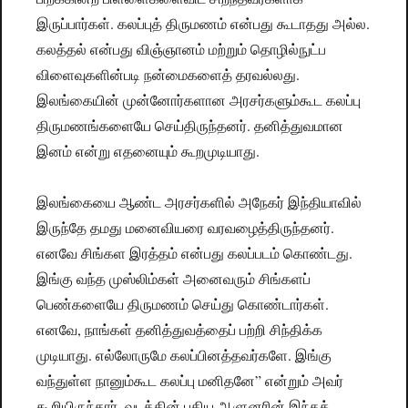
இருப்பார்கள். கலப்புத் திருமணம் என்பது கூடாதது அல்ல.
கலத்தல் என்பது விஞ்ஞானம் மற்றும் தொழில்நுட்ப
விளைவுகளின்படி நன்மைகளைத் தரவல்லது.
இலங்கையின் முன்னோர்களான அரசர்களும்கூட கலப்பு
திருமணங்களையே செய்திருந்தனர். தனித்துவமான
இனம் என்று எதனையும் கூறமுடியாது.
இலங்கையை ஆண்ட அரசர்களில் அநேகர் இந்தியாவில்
இருந்தே தமது மனைவியரை வரவழைத்திருந்தனர்.
எனவே சிங்கள இரத்தம் என்பது கலப்படம் கொண்டது.
இங்கு வந்த முஸ்லிம்கள் அனைவரும் சிங்களப்
பெண்களையே திருமணம் செய்து கொண்டார்கள்.
எனவே, நாங்கள் தனித்துவத்தைப் பற்றி சிந்திக்க
முடியாது. எல்லோருமே கலப்பினத்தவர்களே. இங்கு
வந்துள்ள நானும்கூட கலப்பு மனிதனே” என்றும் அவர்
கூறியிருந்தார். வடக்கின் புதிய ஆளுனரின் இந்தக்