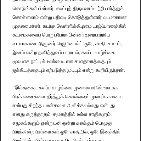
கொடுங்கள் பின்னர், கலப்புத் திருமணம் பற்றி பார்த்துக்
கொள்ளலாம் என்று பதிலடி கொடுத்துள்ளார் வடமாகாண
முதலமைச்சர். கடந்த வெள்ளிக்கிழமை யாழ்ப்பாணத்தில்
கடமைகளைப் பொறுப்பேற்ற பின்னர் உரையாற்றிய
வடமாகாண ஆளுனர் ரெஜினோல்ட் குரே, சாதி, சமயம்,
இனம் என்ற தனித்துவம் பாராமல், கலப்பு வாழ்க்கை
மூலமாக நாட்டில் உண்மையான சமாதானத்தையும்
ஐக்கியத்தையும் ஏற்படுத்த முடியும் என்று கூறியிருந்தார்.
“இத்தகைய கலப்பு வாழ்க்கை முறைமையின் ஊடாக
பிரச்சனைகளை தீர்த்துக் கொள்ளவும் முடியும். கலவை
என்பது சிறந்த பலன்களை அளிக்கவல்லது என்பது
எனது கருத்தாகும். சமூகத்தில் உள்ள சாதிகளும்,
சமூகங்களும் ஒன்றுடன் ஒன்று கலக்கும் பொழுது
பிறக்கின்ற பிள்ளைகள் ஒரே சாதியில், ஒரே இனத்தில்
பிறக்கின்ற பிள்ளைகளைவிட சிறந்தவர்களாக