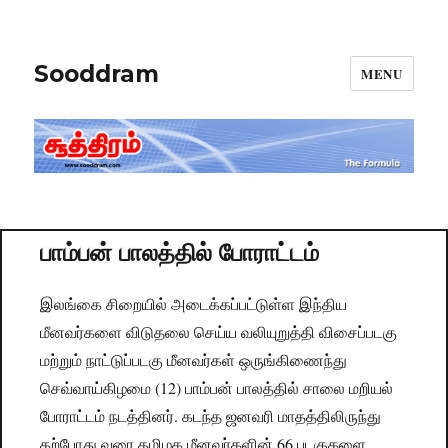
Sooddram
MENU
பாம்பன் பாலத்தில் போராட்டம்
இலங்கை சிறையில் அடைக்கப்பட்டுள்ள இந்திய
மீனவர்களை விடுதலை செய்ய வலியுறுத்தி விசைப்படகு
மற்றும் நாட்டுப்படகு மீனவர்கள் ஒருங்கிணைந்து
செவ்வாய்கிழமை (12) பாம்பன் பாலத்தில் சாலை மறியல்
போராட்டம் நடத்தினர். கடந்த ஜனவரி மாதத்திலிருந்து
தற்போது வரை தமிழக மீனவர்களின் 66 படகுகளை