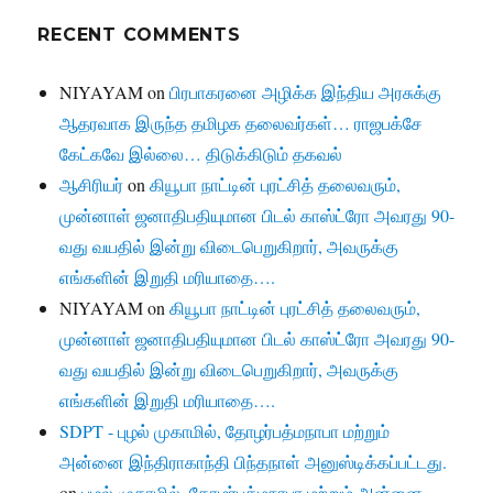
RECENT COMMENTS
NIYAYAM
on
பிரபாகரனை அழிக்க இந்திய அரசுக்கு
ஆதரவாக இருந்த தமிழக தலைவர்கள்… ராஜபக்சே
கேட்கவே இல்லை… திடுக்கிடும் தகவல்
ஆசிரியர்
on
கியூபா நாட்டின் புரட்சித் தலைவரும்,
முன்னாள் ஜனாதிபதியுமான பிடல் காஸ்ட்ரோ அவரது 90-
வது வயதில் இன்று விடைபெறுகிறார், அவருக்கு
எங்களின் இறுதி மரியாதை….
NIYAYAM
on
கியூபா நாட்டின் புரட்சித் தலைவரும்,
முன்னாள் ஜனாதிபதியுமான பிடல் காஸ்ட்ரோ அவரது 90-
வது வயதில் இன்று விடைபெறுகிறார், அவருக்கு
எங்களின் இறுதி மரியாதை….
SDPT - புழல் முகாமில், தோழர்பத்மநாபா மற்றும்
அன்னை இந்திராகாந்தி பிந்தநாள் அனுஸ்டிக்கப்பட்டது.
on
புழல் முகாமில், தோழர்பத்மநாபா மற்றும் அன்னை