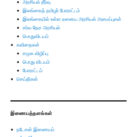
அரசியல் தீர்வு
இலங்கைத் தமிழர் போராட்டம்
இலங்கையில் உள்ள ஏனைய அரசியல் அமைப்புகள்
சர்வ தேச அரசியல்
பொதுவிடயம்
கவிதைகள்
சமூக விழிப்பு
பொது விடயம்
போராட்டம்
செய்திகள்
இணையத்தளங்கள்
நடேசன் இணையம்