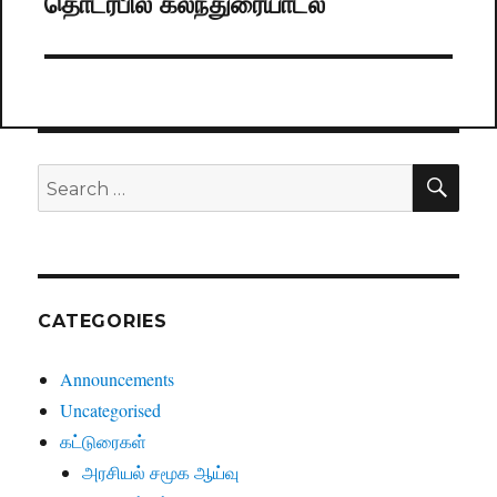
தொடர்பில் கலந்துரையாடல்
post:
SE
Search
for:
CATEGORIES
Announcements
Uncategorised
கட்டுரைகள்
அரசியல் சமூக ஆய்வு