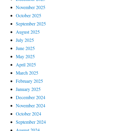
November 2025
October 2025
September 2025
August 2025
July 2025
June 2025
May 2025
April 2025
March 2025
February 2025
January 2025
December 2024
November 2024
October 2024
September 2024
August 2024