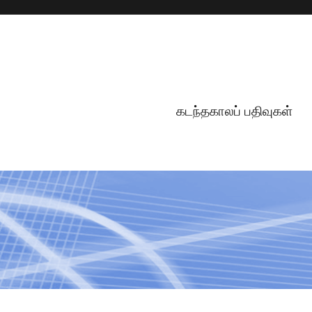
கடந்தகாலப் பதிவுகள்