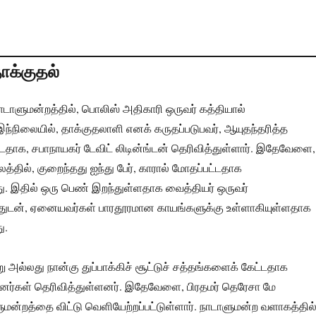
ாக்குதல்
ாடாளுமன்றத்தில், பொலிஸ் அதிகாரி ஒருவர் கத்தியால்
. இந்நிலையில், தாக்குதலாளி எனக் கருதப்படுபவர், ஆயுதந்தரித்த
்டதாக, சபாநாயகர் டேவிட் லிடின்ங்டன் தெரிவித்துள்ளார். இதேவேளை,
லத்தில், குறைந்தது ஐந்து பேர், காரால் மோதப்பட்டதாக
து. இதில் ஒரு பெண் இறந்துள்ளதாக வைத்தியர் ஒருவர்
ள்ளதுடன், ஏனையவர்கள் பாரதூரமான காயங்களுக்கு உள்ளாகியுள்ளதாக
ு.
ு அல்லது நான்கு துப்பாக்கிச் சூட்டுச் சத்தங்களைக் கேட்டதாக
ினர்கள் தெரிவித்துள்ளனர். இதேவேளை, பிரதமர் தெரேசா மே
ுமன்றத்தை விட்டு வெளியேற்றப்பட்டுள்ளார். நாடாளுமன்ற வளாகத்தில