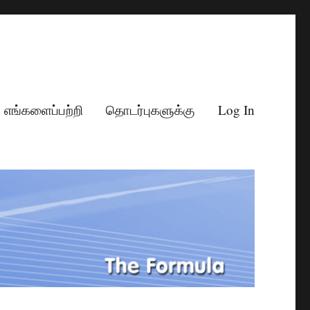
எங்களைப்பற்றி
தொடர்புகளுக்கு
Log In