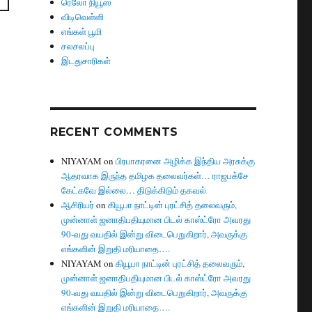
ரெலோ நியூஸ்
விடிவெள்ளி
எங்கள் பூமி
சலசலப்பு
இடதுசாரிகள்
RECENT COMMENTS
NIYAYAM
on
பிரபாகரனை அழிக்க இந்திய அரசுக்கு
ஆதரவாக இருந்த தமிழக தலைவர்கள்… ராஜபக்சே
கேட்கவே இல்லை… திடுக்கிடும் தகவல்
ஆசிரியர்
on
கியூபா நாட்டின் புரட்சித் தலைவரும்,
முன்னாள் ஜனாதிபதியுமான பிடல் காஸ்ட்ரோ அவரது
90-வது வயதில் இன்று விடைபெறுகிறார், அவருக்கு
எங்களின் இறுதி மரியாதை….
NIYAYAM
on
கியூபா நாட்டின் புரட்சித் தலைவரும்,
முன்னாள் ஜனாதிபதியுமான பிடல் காஸ்ட்ரோ அவரது
90-வது வயதில் இன்று விடைபெறுகிறார், அவருக்கு
எங்களின் இறுதி மரியாதை….