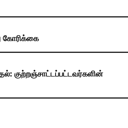
ு கோரிக்கை
தல்: குற்றஞ்சாட்டப்பட்டவர்களின்