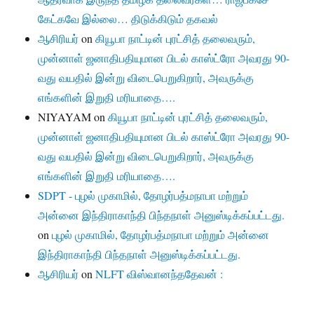
கேட்கவே இல்லை… திடுக்கிடும் தகவல்
ஆசிரியர்
on
கியூபா நாட்டின் புரட்சித் தலைவரும்,
முன்னாள் ஜனாதிபதியுமான பிடல் காஸ்ட்ரோ அவரது 90-
வது வயதில் இன்று விடைபெறுகிறார், அவருக்கு
எங்களின் இறுதி மரியாதை….
NIYAYAM
on
கியூபா நாட்டின் புரட்சித் தலைவரும்,
முன்னாள் ஜனாதிபதியுமான பிடல் காஸ்ட்ரோ அவரது 90-
வது வயதில் இன்று விடைபெறுகிறார், அவருக்கு
எங்களின் இறுதி மரியாதை….
SDPT - புழல் முகாமில், தோழர்பத்மநாபா மற்றும்
அன்னை இந்திராகாந்தி பிந்தநாள் அனுஸ்டிக்கப்பட்டது.
on
புழல் முகாமில், தோழர்பத்மநாபா மற்றும் அன்னை
இந்திராகாந்தி பிந்தநாள் அனுஸ்டிக்கப்பட்டது.
ஆசிரியர்
on
NLFT விஸ்வானந்ததேவன் :