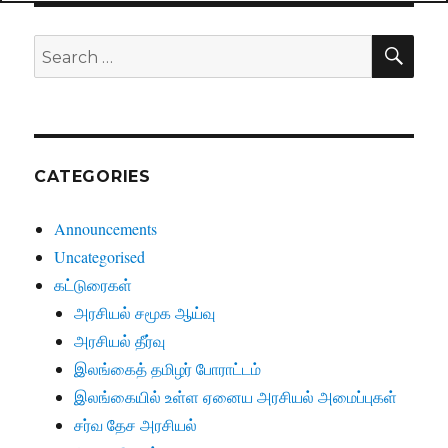
SE
Search
for:
CATEGORIES
Announcements
Uncategorised
கட்டுரைகள்
அரசியல் சமூக ஆய்வு
அரசியல் தீர்வு
இலங்கைத் தமிழர் போராட்டம்
இலங்கையில் உள்ள ஏனைய அரசியல் அமைப்புகள்
சர்வ தேச அரசியல்