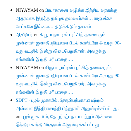
NIYAYAM
on
பிரபாகரனை அழிக்க இந்திய அரசுக்கு
ஆதரவாக இருந்த தமிழக தலைவர்கள்… ராஜபக்சே
கேட்கவே இல்லை… திடுக்கிடும் தகவல்
ஆசிரியர்
on
கியூபா நாட்டின் புரட்சித் தலைவரும்,
முன்னாள் ஜனாதிபதியுமான பிடல் காஸ்ட்ரோ அவரது 90-
வது வயதில் இன்று விடைபெறுகிறார், அவருக்கு
எங்களின் இறுதி மரியாதை….
NIYAYAM
on
கியூபா நாட்டின் புரட்சித் தலைவரும்,
முன்னாள் ஜனாதிபதியுமான பிடல் காஸ்ட்ரோ அவரது 90-
வது வயதில் இன்று விடைபெறுகிறார், அவருக்கு
எங்களின் இறுதி மரியாதை….
SDPT - புழல் முகாமில், தோழர்பத்மநாபா மற்றும்
அன்னை இந்திராகாந்தி பிந்தநாள் அனுஸ்டிக்கப்பட்டது.
on
புழல் முகாமில், தோழர்பத்மநாபா மற்றும் அன்னை
இந்திராகாந்தி பிந்தநாள் அனுஸ்டிக்கப்பட்டது.