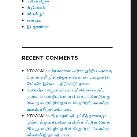
ரெலோ நியூஸ்
விடிவெள்ளி
எங்கள் பூமி
சலசலப்பு
இடதுசாரிகள்
RECENT COMMENTS
NIYAYAM
on
பிரபாகரனை அழிக்க இந்திய அரசுக்கு
ஆதரவாக இருந்த தமிழக தலைவர்கள்… ராஜபக்சே
கேட்கவே இல்லை… திடுக்கிடும் தகவல்
ஆசிரியர்
on
கியூபா நாட்டின் புரட்சித் தலைவரும்,
முன்னாள் ஜனாதிபதியுமான பிடல் காஸ்ட்ரோ அவரது
90-வது வயதில் இன்று விடைபெறுகிறார், அவருக்கு
எங்களின் இறுதி மரியாதை….
NIYAYAM
on
கியூபா நாட்டின் புரட்சித் தலைவரும்,
முன்னாள் ஜனாதிபதியுமான பிடல் காஸ்ட்ரோ அவரது
90-வது வயதில் இன்று விடைபெறுகிறார், அவருக்கு
எங்களின் இறுதி மரியாதை….