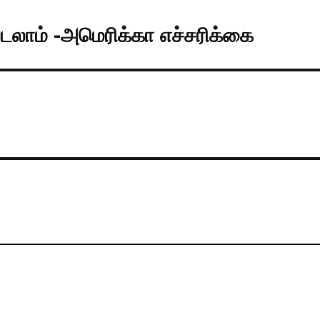
்படலாம் -அமெரிக்கா எச்சரிக்கை