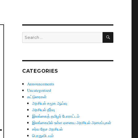
SEARCH
Search
for:
CATEGORIES
Announcements
Uncategorised
கட்டுரைகள்
அரசியல் சமூக ஆய்வு
அரசியல் தீர்வு
இலங்கைத் தமிழர் போராட்டம்
இலங்கையில் உள்ள ஏனைய அரசியல் அமைப்புகள்
சர்வ தேச அரசியல்
பொதுவிடயம்