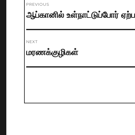
PREVIOUS
navigation
ஆப்கானில் உள்நாட்டுப்போர் ஏற
Previous
post:
NEXT
மரணக்குழிகள்
Next
post: