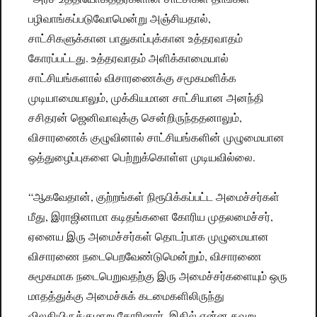
பழிவாங்கப்படுவோமென்று அஞ்சியதால்,
சாட்சிகளுக்கான பாதுகாப்புக்கான உத்தரவாதம்
கோரப்பட்டது. உத்தரவாதம் அளிக்காமையால்
சாட்சியங்களால் விசாரணைக்கு சமூகமளிக்க
முடியாமையாலும், முக்கியமான சாட்சியான அனந்தி
சசிதரன் ஜெனிவாவுக்கு சென்றிருந்ததனாலும்,
விசாரணைக் குழுவினால் சாட்சியங்களின் முழுமையான
ஒத்துழைப்புகளை பெற்றுக்கொள்ள முடியவில்லை.
“ஆகவேதான், குற்றங்கள் நிரூபிக்கப்பட்ட அமைச்சர்கள்
மீது, இராஜினாமா கடிதங்களை கோரிய முதலமைச்சர்,
ஏனைய இரு அமைச்சர்கள் தொடர்பாக முழுமையான
விசாரணை நடைபெறவேண்டுமென்றும், விசாரணை
சுமூகமாக நடைபெறுவதற்கு இரு அமைச்சர்களையும் ஒரு
மாதத்துக்கு அமைச்சுக் கடமைகளிலிருந்து
விலகியிருக்குமாறு கோரினார். இதில் என்ன தவறு