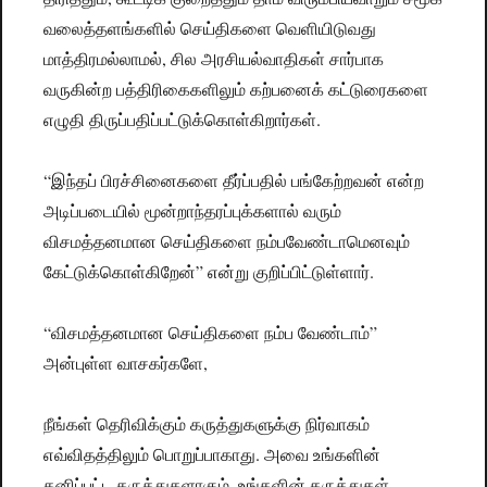
வலைத்தளங்களில் செய்திகளை வெளியிடுவது
மாத்திரமல்லாமல், சில அரசியல்வாதிகள் சார்பாக
வருகின்ற பத்திரிகைகளிலும் கற்பனைக் கட்டுரைகளை
எழுதி திருப்பதிப்பட்டுக்கொள்கிறார்கள்.
“இந்தப் பிரச்சினைகளை தீர்ப்பதில் பங்கேற்றவன் என்ற
அடிப்படையில் மூன்றாந்தரப்புக்களால் வரும்
விசமத்தனமான செய்திகளை நம்பவேண்டாமெனவும்
கேட்டுக்கொள்கிறேன்” என்று குறிப்பிட்டுள்ளார்.
“விசமத்தனமான செய்திகளை நம்ப வேண்டாம்”
அன்புள்ள வாசகர்களே,
நீங்கள் தெரிவிக்கும் கருத்துகளுக்கு நிர்வாகம்
எவ்விதத்திலும் பொறுப்பாகாது. அவை உங்களின்
தனிப்பட்ட கருத்துகளாகும். உங்களின் கருத்துகள்