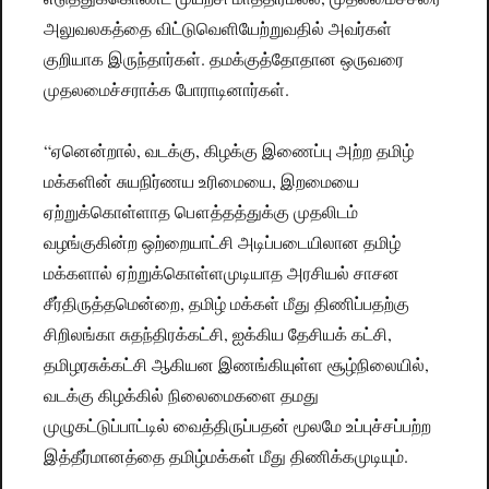
அலுவலகத்தை விட்டுவெளியேற்றுவதில் அவர்கள்
குறியாக இருந்தார்கள். தமக்குத்தோதான ஒருவரை
முதலமைச்சராக்க போராடினார்கள்.
“ஏனென்றால், வடக்கு, கிழக்கு இணைப்பு அற்ற தமிழ்
மக்களின் சுயநிர்ணய உரிமையை, இறமையை
ஏற்றுக்கொள்ளாத பௌத்தத்துக்கு முதலிடம்
வழங்குகின்ற ஒற்றையாட்சி அடிப்படையிலான தமிழ்
மக்களால் ஏற்றுக்கொள்ளமுடியாத அரசியல் சாசன
சீர்திருத்தமென்றை, தமிழ் மக்கள் மீது திணிப்பதற்கு
சிறிலங்கா சுதந்திரக்கட்சி, ஐக்கிய தேசியக் கட்சி,
தமிழரசுக்கட்சி ஆகியன இணங்கியுள்ள சூழ்நிலையில்,
வடக்கு கிழக்கில் நிலைமைகளை தமது
முழுகட்டுப்பாட்டில் வைத்திருப்பதன் மூலமே உப்புச்சப்பற்ற
இத்தீர்மானத்தை தமிழ்மக்கள் மீது திணிக்கமுடியும்.