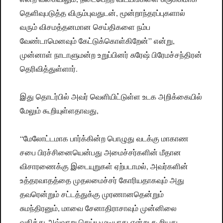
தெளிவுபடுத்த விரும்புவதுடன், மூன்றாந்தரப்புகளால்
வரும் விசமத்தனமான செய்திகளை நம்ப
வேண்டாமெனவும் கேட்டுக்கொள்கிறேன்” என்று,
முன்னாள் நாடாளுமன்ற உறுப்பினர் சுரேஷ் பிரேமச்சந்திரன்
தெரிவித்துள்ளார்.
இது தொடர்பில் அவர் வெளியிட்டுள்ள உடக அறிக்கையில்
மேலும் கூறியுள்ளதாவது,
“மேலோட்டமாக பார்க்கின்ற பொழுது வடக்கு மாகாண
சபை பிரச்சினையென்பது அமைச்சர்களின் மீதான
விசாரணைக்கு இடையுறுகள் ஏற்படாமல், அவர்களின்
உத்தரவாதத்தை முதலமைச்சர் கோரியதாகவும் அது
தவரென்றும் சட்டத்துக்கு முரணானதென்றும்
சுமந்திரனும், மாவை சேனாதிராசாவும் முன்னிலை
வகித்து அவ்வாறு செய்யமுடியாது என்று கூறியது