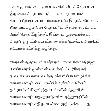
“வடக்கு மாகாண முதல்வராக சி.வி.விக்கினேஸ்வரன்
இருந்தால் அதற்கான எதிர்ப்பு என்பது பலமாகக்
காட்டப்படுவதுடன், மாகாணசபையில் இதற்கெதிரான பல
தீர்மானங்களும் நிறைவேற்றப்படும். இதனைத் தவிர்க்க
வேண்டுமாக இருந்தால், இன்றைய முதலமைச்சரை
அகற்றி ஒரு டம்மியை உட்காரவைக்க வேண்டிய அவசியம்
தமிழரசுக் கட்சிக்கு எழுந்தது.
“அரசின் ஆதரவுடன் சுமந்திரன், மாவை சேனாதிராஜா
போன்றோரால் முன்னின்று நடத்தப்பட்ட இந்த சதி
நடவடிக்கையானது வடக்கு மக்களின் பேரெழுச்சிக்
காரணமாகவும், கூட்டமைப்பில் அங்கம் வகிக்கும்
தமிழரசுக்கட்சி தவிர்ந்த கட்சிகளின் ஆதரவின்
காரணமாகவும், மதகுருமார்களின் ஒத்துழைப்பின்
காரணமாகவும் சதி நடவடிக்கை முறியடிக்கப்பட்டது.