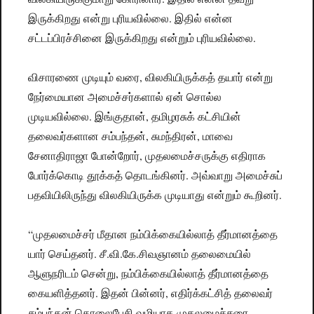
இருக்கிறது என்று புரியவில்லை. இதில் என்ன
சட்டப்பிரச்சினை இருக்கிறது என்றும் புரியவில்லை.
விசாரணை முடியும் வரை, விலகியிருக்கத் தயார் என்று
நேர்மையான அமைச்சர்களால் ஏன் சொல்ல
முடியவில்லை. இங்குதான், தமிழரசுக் கட்சியின்
தலைவர்களான சம்பந்தன், சுமந்திரன், மாவை
சேனாதிராஜா போன்றோர், முதலமைச்சருக்கு எதிராக
போர்க்கொடி தூக்கத் தொடங்கினர். அவ்வாறு அமைச்சுப்
பதவியிலிருந்து விலகியிருக்க முடியாது என்றும் கூறினர்.
“முதலமைச்சர் மீதான நம்பிக்கையில்லாத் தீர்மானத்தை
யார் செய்தனர். சீ.வி.கே.சிவஞானம் தலைமையில்
ஆளுநரிடம் சென்று, நம்பிக்கையில்லாத் தீர்மானத்தை
கையளித்தனர். இதன் பின்னர், எதிர்க்கட்சித் தலைவர்
சம்பந்தன் தொலைபேசி வழியாக முதலமைச்சரை