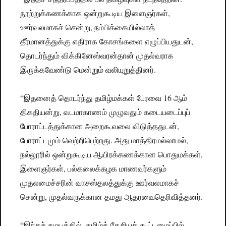
நூற்றுக்கணக்காக ஒன்றுகூடிய இளைஞர்கள்,
ஊர்வலமாகச் சென்று, நம்பிக்கையில்லாத்
தீர்மானத்துக்கு எதிராக கோசங்களை எழுப்பியதுடன்,
தொடர்ந்தும் விக்கினேஸ்வரன்தான் முதல்வராக
இருக்கவேண்டு மென்றும் வலியுறுத்தினர்.
“இதனைத் தொடர்ந்து தமிழ்மக்கள் பேரவை 16 ஆம்
திகதியன்று, வடமாகாணம் முழுவதும் கடையடைப்புப்
போராட்டத்துக்கான அறைகூவலை விடுத்ததுடன்,
போராட்டமும் வெற்றிபெற்றது. அது மாத்திரமல்லாமல்,
நல்லூரில் ஒன்றுகூடிய ஆயிரக்கணக்கான பொதுமக்கள்,
இளைஞர்கள், பல்கலைக்கழக மாணவர்களும்
முதலமைச்சரின் வாசஸ்தலத்துக்கு ஊர்வலமாகச்
சென்று, முதல்வருக்கான தமது ஆதரவைதெரிவித்தனர்.
“இந்தச் சமயத்தில், தமிழ்த் தேசியக் கூட்டமைப்பில்