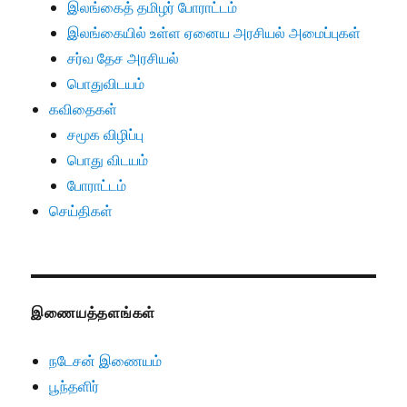
இலங்கைத் தமிழர் போராட்டம்
இலங்கையில் உள்ள ஏனைய அரசியல் அமைப்புகள்
சர்வ தேச அரசியல்
பொதுவிடயம்
கவிதைகள்
சமூக விழிப்பு
பொது விடயம்
போராட்டம்
செய்திகள்
இணையத்தளங்கள்
நடேசன் இணையம்
பூந்தளிர்