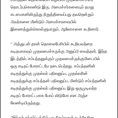
தொடர்புகொண்டு இரு, அமைச்சர்களையும் தமது
கடமைகளிலிருந்து நிறுத்திவைப்பது தவறென்றும்
அவர்களை மீண்டும் அமைச்சரவையில்
இணைத்துக்கொள்ளுமாறும், ஆலோசனை கூறினார்.
“ அத்துடன் தான் தொலைபேசியில் கூறியவற்றை
கடிதமாகவும் முதலமைச்சருக்கு அனுப்பி வைத்தார். இந்த
இடத்தில், சம்பந்தனுக்கும் முதலமைச்ருக்குமிடையில்
ஒரு கடிதப் போராட்டமே நடைபெற்றது. சம்பந்தனின்
கடிதத்துக்கு முதல்வர் பதிலனுப்ப, முதல்வரின்
கடிதத்துக்கு சம்பந்தன் பதிலனுப்ப, மீண்டும் சம்பந்தனின்
கடிதத்துக்கு முதல்வர் பதிலனுப்ப இது ஒருமுடிவற்ற
கடிதப் போராட்டமாக போய் விடுமோ என அஞ்ச
வேண்டியிருந்தது.
“இந்தச் சந்தர்ப்பத்தில் பல நிகழ்வுகள் நடந்தேறின.