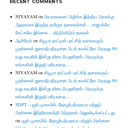
RECENT COMMENTS
NIYAYAM
on
பிரபாகரனை அழிக்க இந்திய அரசுக்கு
ஆதரவாக இருந்த தமிழக தலைவர்கள்… ராஜபக்சே
கேட்கவே இல்லை… திடுக்கிடும் தகவல்
ஆசிரியர்
on
கியூபா நாட்டின் புரட்சித் தலைவரும்,
முன்னாள் ஜனாதிபதியுமான பிடல் காஸ்ட்ரோ அவரது 90-
வது வயதில் இன்று விடைபெறுகிறார், அவருக்கு
எங்களின் இறுதி மரியாதை….
NIYAYAM
on
கியூபா நாட்டின் புரட்சித் தலைவரும்,
முன்னாள் ஜனாதிபதியுமான பிடல் காஸ்ட்ரோ அவரது 90-
வது வயதில் இன்று விடைபெறுகிறார், அவருக்கு
எங்களின் இறுதி மரியாதை….
SDPT - புழல் முகாமில், தோழர்பத்மநாபா மற்றும்
அன்னை இந்திராகாந்தி பிந்தநாள் அனுஸ்டிக்கப்பட்டது.
on
புழல் முகாமில், தோழர்பத்மநாபா மற்றும் அன்னை