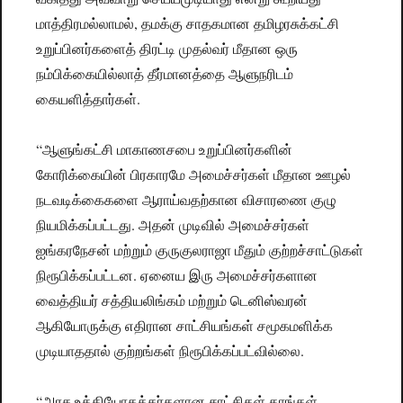
மாத்திரமல்லாமல், தமக்கு சாதகமான தமிழரசுக்கட்சி
உறுப்பினர்களைத் திரட்டி முதல்வர் மீதான ஒரு
நம்பிக்கையில்லாத் தீர்மானத்தை ஆளுநரிடம்
கையளித்தார்கள்.
“ஆளுங்கட்சி மாகாணசபை உறுப்பினர்களின்
கோரிக்கையின் பிரகாரமே அமைச்சர்கள் மீதான ஊழல்
நடவடிக்கைகளை ஆராய்வதற்கான விசாரணை குழு
நியமிக்கப்பட்டது. அதன் முடிவில் அமைச்சர்கள்
ஐங்கரநேசன் மற்றும் குருகுலராஜா மீதும் குற்றச்சாட்டுகள்
நிரூபிக்கப்பட்டன. ஏனைய இரு அமைச்சர்களான
வைத்தியர் சத்தியலிங்கம் மற்றும் டெனிஸ்வரன்
ஆகியோருக்கு எதிரான சாட்சியங்கள் சமூகமளிக்க
முடியாததால் குற்றங்கள் நிரூபிக்கப்பட்வில்லை.
“அரச உத்தியோகத்தர்களான சாட்சிகள் தாங்கள்