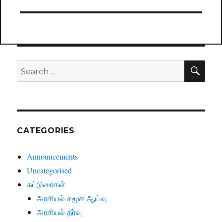
post:
SE
Search
for:
CATEGORIES
Announcements
Uncategorised
கட்டுரைகள்
அரசியல் சமூக ஆய்வு
அரசியல் தீர்வு