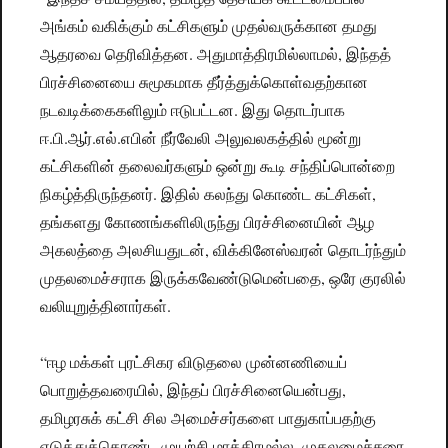
அங்கம் வகிக்கும் கட்சிகளும் முதல்வருக்கான தமது
ஆதரவை தெரிவித்தன. அதுமாத்திரமில்லாமல், இந்தத்
பிரச்சினையை சுமூகமாக தீர்த்துக்கொள்வதற்கான
நடவடிக்கைகளிலும் ஈடுபட்டன. இது தொடர்பாக
ஈ.பி.ஆர்.எல்.எபின் நீர்வேலி அலுவலகத்தில் மூன்று
கட்சிகளின் தலைவர்களும் ஒன்று கூடி சந்திப்பொன்றை
நிகழ்த்திருந்தனர். இதில் கலந்து கொண்ட கட்சிகள்,
தங்களது கோணங்களிலிருந்து பிரச்சினையின் ஆழ
அகலத்தை அலசியதுடன், விக்கினேஸ்வரன் தொடர்ந்தும்
முதலமைச்சராக இருக்கவேண்டுமென்பதை, ஒரே குரலில்
வலியுறுத்தினார்கள்.
“ஈழ மக்கள் புரட்சிகர விடுதலை முன்னணியைப்
பொறுத்தவரையில், இந்தப் பிரச்சினையென்பது,
தமிழரசுக் கட்சி சில அமைச்சர்களை பாதுகாப்பதற்கு
எடுத்துக்கொண்ட முயற்சி மாத்திரமல்ல, முதலமைச்சரை