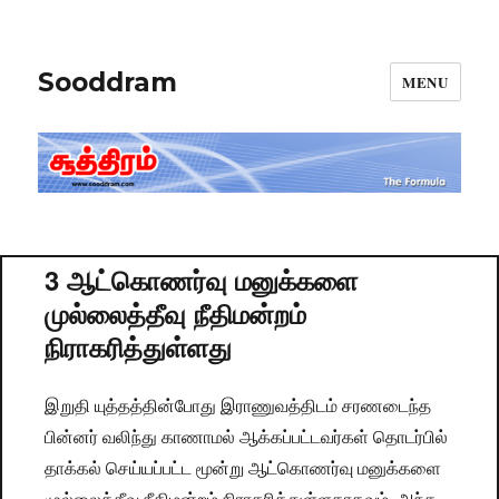
Sooddram
MENU
3 ஆட்கொணர்வு மனுக்களை
முல்லைத்தீவு நீதிமன்றம்
நிராகரித்துள்ளது
இறுதி யுத்தத்தின்போது இராணுவத்திடம் சரணடைந்த
பின்னர் வலிந்து காணாமல் ஆக்கப்பட்டவர்கள் தொடர்பில்
தாக்கல் செய்யப்பட்ட மூன்று ஆட்கொணர்வு மனுக்களை
முல்லைத்தீவு நீதிமன்றம் நிராகரித்துள்ளதாகவும், அந்த