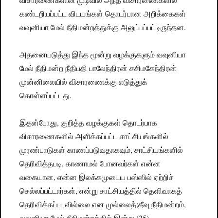
கண்டறியப்பட்ட விடயங்கள் தொடர்பான அறிக்கைகள்
வவுனியா மேல் நீதிமன்றத்துக்கு அனுப்பப்பட்டிருந்தன.
அதனையடுத்து இந்த மூன்று வழக்குகளும் வவுனியா
மேல் நீதிமன்ற நீதிபதி பாலேந்திரன் சசிமகேந்திரன்
முன்னிலையில் விசாரணைக்கு எடுத்துக்
கொள்ளப்பட்டது.
இதன்போது, குறித்த வழக்குகள் தொடர்பாக
விசாரணைகளில் அளிக்கப்பட்ட சாட்சியங்களில்
முரண்பாடுகள் காணப்படுவதாகவும், சாட்சியங்களில்
தெரிவித்தபடி, காணாமல் போனவர்கள் என்ன
வகையான, என்ன இலக்கமுடைய பஸ்ஸில் ஏற்றிச்
செல்லப்பட்டார்கள், என்று சாட்சியத்தில் தெளிவாகத்
தெரிவிக்கப்படவில்லை என முல்லைத்;தீவு நீதிமன்றம்,
வவுனியா மேல் நீதிமன்றத்தில் இன்று (25)