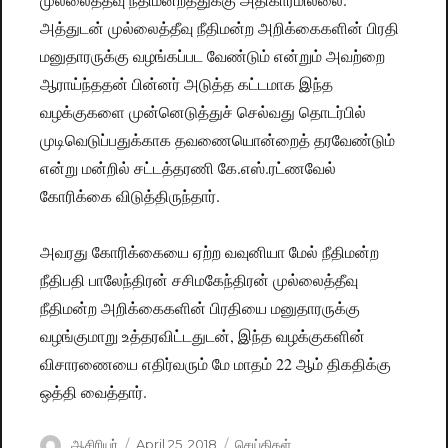
அத்துடன் முல்லைத்தீவு நீதிமன்ற அறிக்கைகளின் பிரதி
மனுதாரருக்கு வழங்கப்பட வேண்டும் என்றும் அவற்றை
ஆராய்ந்ததன் பின்னர் அடுத்த கட்டமாக இந்த
வழக்குகளை முன்னெடுத்துச் செல்வது தொடர்பில்
முடிவெடுப்பதுக்காக தவணையொன்றைத் தரவேண்டும்
என்று மன்றில் சட்டத்தரணி கே.எஸ்.ரட்ணவேல்
கோரிக்கை விடுத்திருந்தார்.
அவரது கோரிக்கையை ஏற்ற வவுனியா மேல் நீதிமன்ற
நீதிபதி பாலேந்திரன் சசிமகேந்திரன் முல்லைத்தீவு
நீதிமன்ற அறிக்கைகளின் பிரதியை மனுதாரருக்கு
வழங்குமாறு உத்தரவிட்டதுடன், இந்த வழக்குகளின்
விசாரணையை எதிர்வரும் மே மாதம் 22 ஆம் திகதிக்கு
ஒத்தி வைத்தார்.
Author
ஆசிரியர்
Posted
April 25, 2018
Categories
செய்திகள்