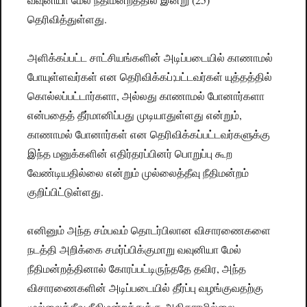
தெரிவித்துள்ளது.
அளிக்கப்பட்ட சாட்சியங்களின் அடிப்படையில் காணாமல்
போயுள்ளவர்கள் என தெரிவிக்கப்;பட்டவர்கள் யுத்தத்தில்
கொல்லப்பட்டார்களா, அல்லது காணாமல் போனார்களா
என்பதைத் தீர்மானிப்பது முடியாதுள்ளது என்றும்,
காணாமல் போனார்கள் என தெரிவிக்கப்பட்டவர்களுக்கு
இந்த மனுக்களின் எதிர்தரப்பினர் பொறுப்பு கூற
வேண்டியதில்லை என்றும் முல்லைத்தீவு நீதிமன்றம்
குறிப்பிட்டுள்ளது.
எனினும் அந்த சம்பவம் தொடர்பிலான விசாரணைகளை
நடத்தி அறிக்கை சமர்ப்பிக்குமாறு வவுனியா மேல்
நீதிமன்றத்தினால் கோரப்பட்டிருந்ததே தவிர, அந்த
விசாரணைகளின் அடிப்படையில் தீர்ப்பு வழங்குவதற்கு
முல்லைத்தீவு நீதிமன்றத்துக்கு அதிகாரமில்லை.