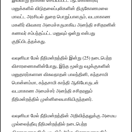
மனுக்களில் விடுதலைப்புலிகளின் திருகோணமலை
மாவட்ட அரசியல் துறை பொறுப்பாளரும், வடமாகாண
மகளிர் விவகார அமைச்சருமாகிய அனந்தி சசிதரனின்
கணவர் சம்பந்தப்பட்ட மனுவும் ஒன்று என்பது
குறிப்பிடத்தக்கது.
வவுனியா மேல் நீதிமன்றத்தில் இன்று (25) நடைபெற்ற
விசாரணைகளின்போது, இந்த மூன்று வழக்குகளின்
மனுதாரர்களான விசுவநாதன் பாலந்தினி, கந்தசாமி
பொன்னம்மா, கந்தசாமி காந்தி ஆகியோருடன்
வடமாகாண அமைச்சர் அனந்தி சசிதரனும்
நீதிமன்றத்தில் முன்னிலையாகியிருந்தனர்.
வவுனியா மேல் நீதிமன்றத்தின் அறிவித்தலுக்கு அமைய
முல்லைத்தீவு நீதிமன்றத்தில் நடைபெற்ற
விசாரணைகளின் முடிவில் அந்த விசாரணைகளில்