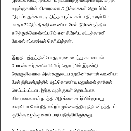
வழக்குகளின் விசாரணை அறிக்கைகள் தொடர்பில்
ஆராய்வதுக்காக, குறித்த வழக்குகள் எதிர்வரும் மே
மாதம் 22ஆம் திகதி வவுனியா மேல் நீதிமன்றத்தில்
எடுத்துக்கொள்ளப்படும் என சிரேஸ்ட சட்டத்தரணி
கே.எஸ்.ரட்ணவேல் தெரிவித்தார்.
இறுதி யுத்தத்தின்போது, சரணடைந்து காணாமல்
போயுள்ளவர்;களில் 14 பேர் தொடர்பில் இரண்டு
தொகுதிகளாக அவர்களுடைய உறவினர்களால் வவுனியா
மேல் நீதிமன்றத்தில் ஆட்கொணர்வு மனுக்கள் தாக்கல்
செய்யப்பட்டன. இந்த வழக்குகள் தொடர்பாக
விசாரணைகள் நடத்தி அறிக்கை சமர்ப்பிக்குமாறு
வவுனியா மேல் நீதிமன்றம் முல்லைத்தீவு நீதிமன்றத்திடம்
குறித்த வழக்குளைப் பாரப்படுத்தியிருந்தது.
இவ்வாறு தாக்கல் செய்யப்பட்ட ஆட்கொணர்வு