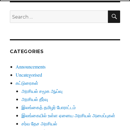
SE
Search
for:
CATEGORIES
Announcements
Uncategorised
கட்டுரைகள்
அரசியல் சமூக ஆய்வு
அரசியல் தீர்வு
இலங்கைத் தமிழர் போராட்டம்
இலங்கையில் உள்ள ஏனைய அரசியல் அமைப்புகள்
சர்வ தேச அரசியல்