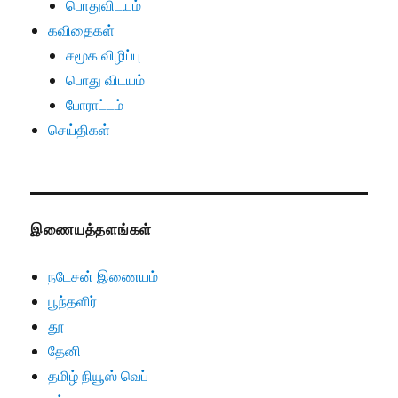
பொதுவிடயம்
கவிதைகள்
சமூக விழிப்பு
பொது விடயம்
போராட்டம்
செய்திகள்
இணையத்தளங்கள்
நடேசன் இணையம்
பூந்தளிர்
தூ
தேனி
தமிழ் நியூஸ் வெப்