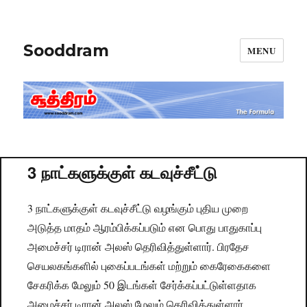
Sooddram
MENU
3 நாட்களுக்குள் கடவுச்சீட்டு
3 நாட்களுக்குள் கடவுச்சீட்டு வழங்கும் புதிய முறை
அடுத்த மாதம் ஆரம்பிக்கப்படும் என பொது பாதுகாப்பு
அமைச்சர் டிரான் அலஸ் தெரிவித்துள்ளார். பிரதேச
செயலகங்களில் புகைப்படங்கள் மற்றும் கைரேகைகளை
சேகரிக்க மேலும் 50 இடங்கள் சேர்க்கப்பட்டுள்ளதாக
அமைச்சர் டிரான் அலஸ் மேலும் தெரிவித்துள்ளார்