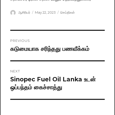
Author
ஆசிரியர்
Posted
May 22, 2023
Categories
செய்திகள்
on
Post
PREVIOUS
navigation
கடுமையாக சரிந்தது பணவீக்கம்
Previous
post:
NEXT
Sinopec Fuel Oil Lanka உடன்
Next
ஒப்பந்தம் கைச்சாத்து
post: