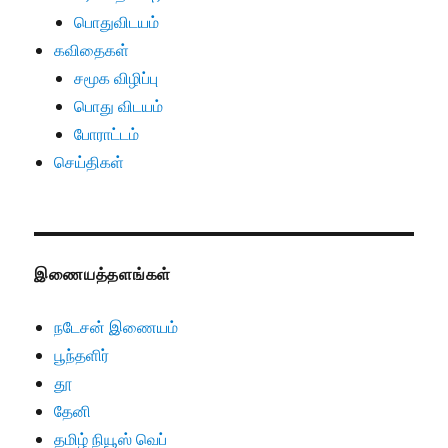
பொதுவிடயம்
கவிதைகள்
சமூக விழிப்பு
பொது விடயம்
போராட்டம்
செய்திகள்
இணையத்தளங்கள்
நடேசன் இணையம்
பூந்தளிர்
தூ
தேனி
தமிழ் நியூஸ் வெப்