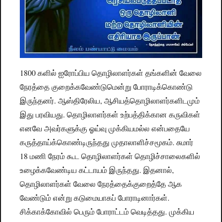
1800 களில் ஐரோப்பிய தொழிலாளர்கள் தங்களின் வேலை
நேரத்தை குறைக்கவேண்டுமென்று போராடிக்கொண்டு
இருந்தனர். ஆஸ்திரேலிய, ஆசியத்தொழிலாளர்களிடமும்
இது பரவியது. தொழிலாளர்கள் உற்பத்திக்கான கருவிகள்
எனவே அவர்களுக்கு ஓய்வு முக்கியமல்ல என்பதையே
கருத்தாய்க்கொண்டிருந்தது முதாலாளிச்சமூகம். சுமார்
18 மணி நேரம் கூட தொழிலாளர்கள் தொழிச்சாலைகளில்
உழைக்கவேண்டிய கட்டாயம் இருந்தது. இதனால்,
தொழிலாளர்கள் வேலை நேரத்தைக்குறைத்தே ஆக
வேண்டும் என்று கடுமையாகப் போராடினார்கள்.
சிக்காக்கோவில் பெரும் போராட்டம் வெடித்தது. முக்கிய