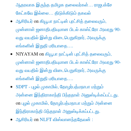
ஆதரவாக இருந்த தமிழக தலைவர்கள்… ராஜபக்சே
கேட்கவே இல்லை… திடுக்கிடும் தகவல்
ஆசிரியர்
on
கியூபா நாட்டின் புரட்சித் தலைவரும்,
முன்னாள் ஜனாதிபதியுமான பிடல் காஸ்ட்ரோ அவரது 90-
வது வயதில் இன்று விடைபெறுகிறார், அவருக்கு
எங்களின் இறுதி மரியாதை….
NIYAYAM
on
கியூபா நாட்டின் புரட்சித் தலைவரும்,
முன்னாள் ஜனாதிபதியுமான பிடல் காஸ்ட்ரோ அவரது 90-
வது வயதில் இன்று விடைபெறுகிறார், அவருக்கு
எங்களின் இறுதி மரியாதை….
SDPT - புழல் முகாமில், தோழர்பத்மநாபா மற்றும்
அன்னை இந்திராகாந்தி பிந்தநாள் அனுஸ்டிக்கப்பட்டது.
on
புழல் முகாமில், தோழர்பத்மநாபா மற்றும் அன்னை
இந்திராகாந்தி பிந்தநாள் அனுஸ்டிக்கப்பட்டது.
ஆசிரியர்
on
NLFT விஸ்வானந்ததேவன் :