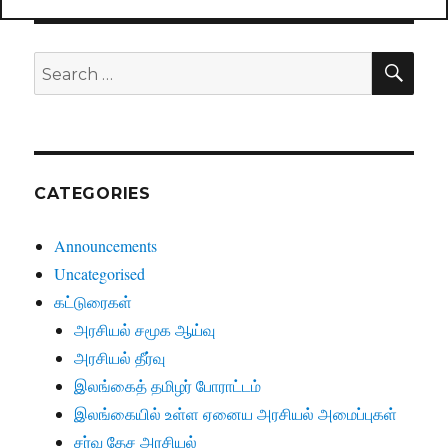
SE
Search
for:
CATEGORIES
Announcements
Uncategorised
கட்டுரைகள்
அரசியல் சமூக ஆய்வு
அரசியல் தீர்வு
இலங்கைத் தமிழர் போராட்டம்
இலங்கையில் உள்ள ஏனைய அரசியல் அமைப்புகள்
சர்வ தேச அரசியல்