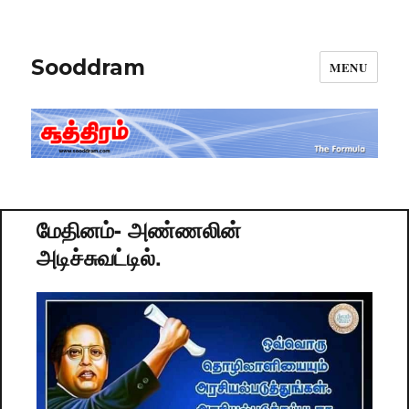
Sooddram
MENU
மேதினம்- அண்ணலின்
அடிச்சுவட்டில்.