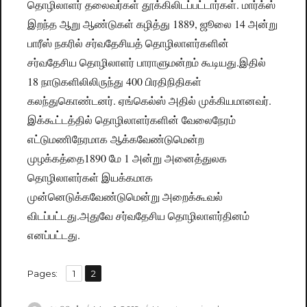
தொழிலாளர் தலைவர்கள் தூக்கிலிடப்பட்டார்கள். மார்க்ஸ்
இறந்த ஆறு ஆண்டுகள் கழித்து 1889, ஜூலை 14 அன்று
பாரீஸ் நகரில் சர்வதேசியத் தொழிலாளர்களின்
சர்வதேசிய தொழிலாளர் பாராளுமன்றம் கூடியது.இதில்
18 நாடுகளிலிலிருந்து 400 பிரதிநிதிகள்
கலந்துகொண்டனர். ஏங்கெல்ஸ் அதில் முக்கியமானவர்.
இக்கூட்டத்தில் தொழிலாளர்களின் வேலைநேரம்
எட்டுமணிநேரமாக ஆக்கவேண்டுமென்ற
முழக்கத்தை1890 மே 1 அன்று அனைத்துலக
தொழிலாளர்கள் இயக்கமாக
முன்னெடுக்கவேண்டுமென்று அறைக்கூவல்
விடப்பட்டது.அதுவே சர்வதேசிய தொழிலாளர்தினம்
எனப்பட்டது.
,
Pages:
Page
1
Page
2