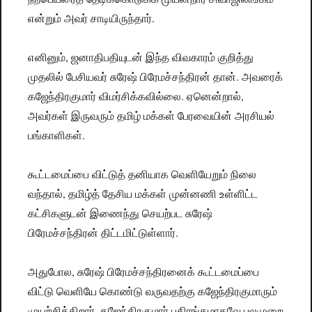
என்றும் அவர் சாடியிருந்தார்.
எனினும், ஜனாதிபதியுடன் இந்த விவகாரம் குறித்து
முதலில் பேசியவர் சுரேஷ் பிரேமச்சந்திரன் தான். அவரைக்
கஜேந்திரகுமார் விமர்சிக்கவில்லை. ஏனென்றால்,
அவர்கள் இருவரும் தமிழ் மக்கள் பேரவையின் அரசியல்
பங்காளிகள்.
கூட்டமைப்பை விட்டுத் தனியாக வெளியேறும் நிலை
வந்தால், தமிழ்த் தேசிய மக்கள் முன்னணி உள்ளிட்ட
கட்சிகளுடன் இணைந்து செயற்பட சுரேஷ்
பிரேமச்சந்திரன் திட்டமிட்டுள்ளார்.
அதுபோல, சுரேஷ் பிரேமச்சந்திரனைக் கூட்டமைப்பை
விட்டு வெளியே கொண்டு வருவதற்கு கஜேந்திரகுமாரும்
முயற்சிக்கிறார். கஜேந்திரகுமார் பகிரங்கமாகவே பலமுறை