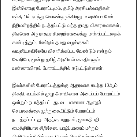
இன்னொரு போராட்டமும், தமிழ் அரசியல்வாதிகள்
மத்தியில் நடந்து கொண்டிருக்கிறது. வவுனியா மேல்
நீதிமன்றத்தில் நடத்தப்பட்டு வந்த தமது விசாரணைகள்,
திடீரென அநுராதபுர சிறைச்சாலைக்கு மாற்றப்பட்டதைக்
கண்டித்தும், மீண்டும் தமது வழக்குகள்
வவுனியாவிலேயே விசாரிக்கப்பட வேண்டும் என்றும்
கோரியே, மூன்று தமிழ் அரசியல் கைதிகளும்
உண்ணாவிரதப் போராட்டத்தில் ஈடுபட்டுள்ளனர்.
இவர்களின் போராட்டத்துக்கு ஆதரவாக கடந்த 13ஆம்
திகதி, வடக்கில் முழு அளவிலான அடைப்புப் போராட்டம்
ஒன்றும் நடாத்தப்பட்டது. வட மாகாண ஆளுநர்
செயலகத்தை முற்றுகையிட்டும் போராட்டம்
நடாத்தப்பட்டது. அதற்கு மறுநாள், ஜனாதிபதி
மைத்திரிபால சிறிசேன, யாழ்ப்பாணம் மற்றும்
கிளிநொச்சியில் நடைபெறும் சில நிகழ்வுகளில்