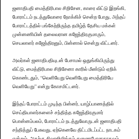
ஜனாதிபதி மைத்திரிபால சிறிசேன, காரை விட்டு இறங்கி,
போராட்டம் நடத்துவோரை நோக்கிச் சென்ற போது, அந்தப்
போராட்டத்தில் பங்கேற்றிருந்த தமிழ்த் தேசிய மக்கள்
முன்னணியின் தலைவரான கஜேந்திரகுமாரும்,
செயலாளர் கஜேந்திரனும், பின்னால் சென்று விட்டனர்.
அவர்கள் ஜனாதிபதியுடன் பேசாமல் ஒதுங்கியிருந்து
விட்டு, மைத்திரிபால சிறிசேனா காரில் மீண்டும் ஏறிக்
கொண்டதும், “வெளியேறு வெளியேறு மைத்திரியே
வெளியேறு” என்று கோசமிட்டனர்.
இந்தப் போராட்டம் முடிந்த பின்னர், யாழ்ப்பாணத்தில்
செய்தியாளர்களைச் சந்தித்த கஜேந்திரகுமார்
பொன்னம்பலம், போராட்டம் நடத்துவோருடன் ஜனாதிபதி
சந்தித்துப் பேசுவது, ஏற்கெனவே திட்டமிடப்பட்ட நாடகம்
என்றும், அதற்கு சிவாஜிலிங்கம் துணைபோனதாகவும்