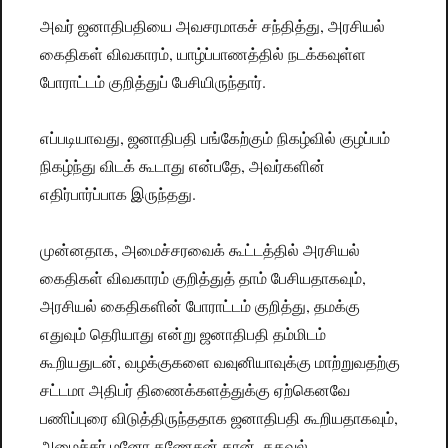
அவர் ஜனாதிபதியை அவசரமாகச் சந்தித்து, அரசியல்
கைதிகள் விவகாரம், யாழ்ப்பாணத்தில் நடக்கவுள்ள
போராட்டம் குறித்துப் பேசியிருந்தார்.
எப்படியாவது, ஜனாதிபதி பங்கேற்கும் நிகழ்வில் குழப்பம்
நிகழ்ந்து விடக் கூடாது என்பதே, அவர்களின்
எதிர்பார்ப்பாக இருந்தது.
முன்னதாக, அமைச்சரவைக் கூட்டத்தில் அரசியல்
கைதிகள் விவகாரம் குறித்துத் தாம் பேசியதாகவும்,
அரசியல் கைதிகளின் போராட்டம் குறித்து, தமக்கு
எதுவும் தெரியாது என்று ஜனாதிபதி தம்மிடம்
கூறியதுடன், வழக்குகளை வவுனியாவுக்கு மாற்றுவதற்கு
சட்டமா அதிபர் திணைக்களத்துக்கு ஏற்கெனவே
பணிப்புரை விடுத்திருந்ததாக ஜனாதிபதி கூறியதாகவும்,
அமைச்சர் மனோ கணேசன் தான், தகவல்