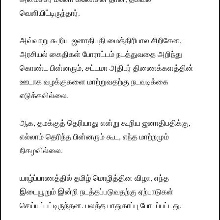
வெளியிட்டிருந்தார்.
அவ்வாறு கூறிய ஜனாதிபதி மைத்திரிபால சிறிசேன,
அரசியல் கைதிகள் போராட்டம் நடத்துவதை அறிந்து
கொண்ட பின்னரும், சட்டமா அதிபர் திணைக்களத்தின்
ஊடாக வழக்குகளை மாற்றுவதற்கு நடவடிக்கை
எடுக்கவில்லை.
ஆக, தமக்குத் தெரியாது என்று கூறிய ஜனாதிபதிக்கு,
எல்லாம் தெரிந்த பின்னரும் கூட, எந்த மாற்றமும்
நிகழவில்லை.
யாழ்ப்பாணத்தில் தமிழ் மொழித்தின விழா, எந்த
இடையூறும் இன்றி நடத்தப்படுவதற்கு ஏற்பாடுகள்
செய்யப்பட்டிருந்தன. பலத்த பாதுகாப்பு போடப்பட்டது.