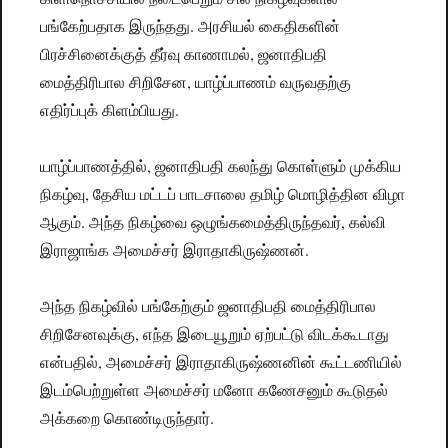
பங்கேற்பதாக இருந்தது. அரசியல் கைதிகளின்
பிரச்சினைக்குத் தீர்வு காணாமல், ஜனாதிபதி
மைத்திரிபால சிறிசேன, யாழ்ப்பாணம் வருவதற்கு
எதிர்ப்புக் கிளம்பியது.
யாழ்ப்பாணத்தில், ஜனாதிபதி கலந்து கொள்ளும் முக்கிய
நிகழ்வு, தேசிய மட்டப் பாடசாலை தமிழ் மொழித்தின விழா
ஆகும். அந்த நிகழ்வை ஒழுங்கமைத்திருந்தவர், கல்வி
இராஜாங்க அமைச்சர் இராதாகிருஷ்ணன்.
அந்த நிகழ்வில் பங்கேற்கும் ஜனாதிபதி மைத்திரிபால
சிறிசேனவுக்கு, எந்த இடையூறும் ஏற்பட்டு விடக்கூடாது
என்பதில், அமைச்சர் இராதாகிருஷ்ணனின் கூட்டணியில்
இடம்பெற்றுள்ள அமைச்சர் மனோ கணேசனும் கூடுதல்
அக்கறை கொண்டிருந்தார்.