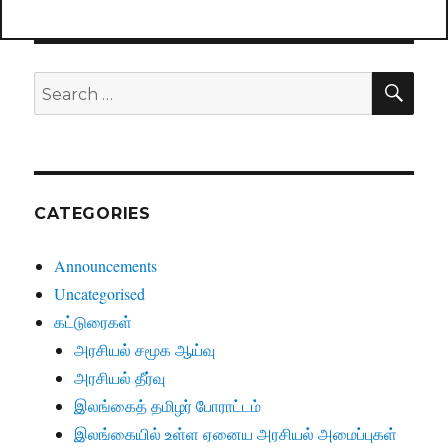
SE
Search
for:
CATEGORIES
Announcements
Uncategorised
கட்டுரைகள்
அரசியல் சமூக ஆய்வு
அரசியல் தீர்வு
இலங்கைத் தமிழர் போராட்டம்
இலங்கையில் உள்ள ஏனைய அரசியல் அமைப்புகள்