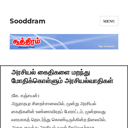
Sooddram
MENU
அரசியல் கைதிகளை மறந்து
மோதிக்கொள்ளும் அரசியல்வாதிகள்
(கே. சஞ்சயன்)
அநுராதபுர சிறைச்சாலையில், மூன்று அரசியல்
கைதிகளின் உண்ணாவிரதப் போராட்டம், மூன்றாவது
வாரமாகத் தொடர்ந்து கொண்டிருக்கின்ற நிலையில்,
அதை வைத்து அரசியல் நலன் தேடுவதற்காக