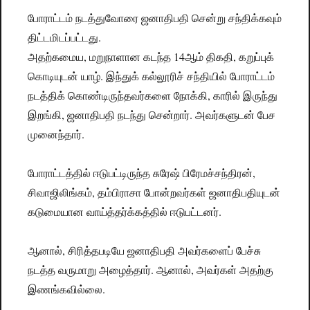
போராட்டம் நடத்துவோரை ஜனாதிபதி சென்று சந்திக்கவும்
திட்டமிடப்பட்டது.
அதற்கமைய, மறுநாளான கடந்த 14ஆம் திகதி, கறுப்புக்
கொடியுடன் யாழ். இந்துக் கல்லூரிச் சந்தியில் போராட்டம்
நடத்திக் கொண்டிருந்தவர்களை நோக்கி, காரில் இருந்து
இறங்கி, ஜனாதிபதி நடந்து சென்றார். அவர்களுடன் பேச
முனைந்தார்.
போராட்டத்தில் ஈடுபட்டிருந்த சுரேஷ் பிரேமச்சந்திரன்,
சிவாஜிலிங்கம், தம்பிராசா போன்றவர்கள் ஜனாதிபதியுடன்
கடுமையான வாய்த்தர்க்கத்தில் ஈடுபட்டனர்.
ஆனால், சிரித்தபடியே ஜனாதிபதி அவர்களைப் பேச்சு
நடத்த வருமாறு அழைத்தார். ஆனால், அவர்கள் அதற்கு
இணங்கவில்லை.