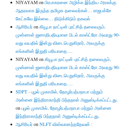
NIYAYAM
on
பிரபாகரனை அழிக்க இந்திய அரசுக்கு
ஆதரவாக இருந்த தமிழக தலைவர்கள்… ராஜபக்சே
கேட்கவே இல்லை… திடுக்கிடும் தகவல்
ஆசிரியர்
on
கியூபா நாட்டின் புரட்சித் தலைவரும்,
முன்னாள் ஜனாதிபதியுமான பிடல் காஸ்ட்ரோ அவரது 90-
வது வயதில் இன்று விடைபெறுகிறார், அவருக்கு
எங்களின் இறுதி மரியாதை….
NIYAYAM
on
கியூபா நாட்டின் புரட்சித் தலைவரும்,
முன்னாள் ஜனாதிபதியுமான பிடல் காஸ்ட்ரோ அவரது 90-
வது வயதில் இன்று விடைபெறுகிறார், அவருக்கு
எங்களின் இறுதி மரியாதை….
SDPT - புழல் முகாமில், தோழர்பத்மநாபா மற்றும்
அன்னை இந்திராகாந்தி பிந்தநாள் அனுஸ்டிக்கப்பட்டது.
on
புழல் முகாமில், தோழர்பத்மநாபா மற்றும் அன்னை
இந்திராகாந்தி பிந்தநாள் அனுஸ்டிக்கப்பட்டது.
ஆசிரியர்
on
NLFT விஸ்வானந்ததேவன் :