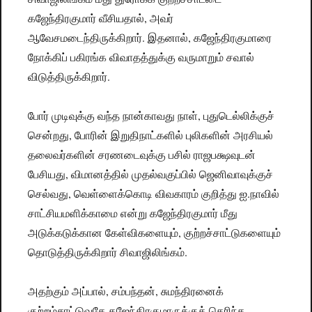
கஜேந்திரகுமார் வீசியதால், அவர்
ஆவேசமடைந்திருக்கிறார். இதனால், கஜேந்திரகுமாரை
நோக்கிப் பகிரங்க விவாதத்துக்கு வருமாறும் சவால்
விடுத்திருக்கிறார்.
போர் முடிவுக்கு வந்த நான்காவது நாள், புதுடெல்லிக்குச்
சென்றது, போரின் இறுதிநாட்களில் புலிகளின் அரசியல்
தலைவர்களின் சரணடைவுக்கு பசில் ராஜபக்ஷவுடன்
பேசியது, விமானத்தில் முதல்வகுப்பில் ஜெனிவாவுக்குச்
செல்வது, வெள்ளைக்கொடி விவகாரம் குறித்து ஐ.நாவில்
சாட்சியமளிக்காமை என்று கஜேந்திரகுமார் மீது
அடுக்கடுக்கான கேள்விகளையும், குற்றச்சாட்டுகளையும்
தொடுத்திருக்கிறார் சிவாஜிலிங்கம்.
அதற்கும் அப்பால், சம்பந்தன், சுமந்திரனைக்
குற்றம்சாட்டுவதே கஜேந்திரகுமாருக்குத் தெரிந்த