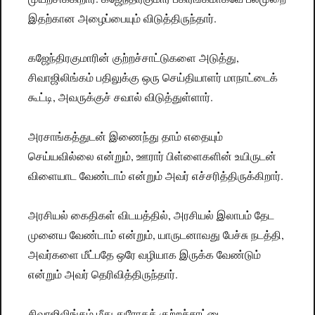
இதற்கான அழைப்பையும் விடுத்திருந்தார்.
கஜேந்திரகுமாரின் குற்றச்சாட்டுகளை அடுத்து,
சிவாஜிலிங்கம் பதிலுக்கு ஒரு செய்தியாளர் மாநாட்டைக்
கூட்டி, அவருக்குச் சவால் விடுத்துள்ளார்.
அரசாங்கத்துடன் இணைந்து தாம் எதையும்
செய்யவில்லை என்றும், ஊரார் பிள்ளைகளின் உயிருடன்
விளையாட வேண்டாம் என்றும் அவர் எச்சரித்திருக்கிறார்.
அரசியல் கைதிகள் விடயத்தில், அரசியல் இலாபம் தேட
முனைய வேண்டாம் என்றும், யாருடனாவது பேச்சு நடத்தி,
அவர்களை மீட்பதே ஒரே வழியாக இருக்க வேண்டும்
என்றும் அவர் தெரிவித்திருந்தார்.
சிவாஜிலிங்கம் மீது துரோகக் குற்றச்சாட்டை