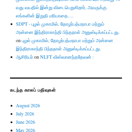
வது வயதில் இன்று விடைபெறுகிறார், அவருக்கு
எங்களின் இறுதி மரியாதை….
SDPT - புழல் முகாமில், தோழர்பத்மநாபா மற்றும்
அன்னை இந்திராகாந்தி பிந்தநாள் அனுஸ்டிக்கப்பட்டது.
on
புழல் முகாமில், தோழர்பத்மநாபா மற்றும் அன்னை
இந்திராகாந்தி பிந்தநாள் அனுஸ்டிக்கப்பட்டது.
ஆசிரியர்
on
NLFT விஸ்வானந்ததேவன் :
கடந்த காலப் பதிவுகள்
August 2026
July 2026
June 2026
May 2026