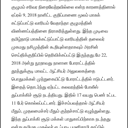
குழுமம் சரிவர நிறைவேற்றவில்லை என்ற காரணத்தினால்
ஏப்ரல் 9, 2018 நாளிட்ட குறிப்பாணை மூலம் மாசுக்
கட்டுப்பாட்டு வாரியம் வேதாந்தா குழுமத்தின்
விண்ணப்பத்தினை நிராகரித்துள்ளது. இந்த முடிவை
தமிழ்நாடு மாசுக்கட்டுப்பாட்டு வாரியத்தின் தலைவர்
முகமது நசிமுத்தின் கூறியுள்ளதாகவும் அரசின்
செய்திக்குறிப்பில் தெரிவிக்கப்பட்டு இருந்தது.
மே 22,
2018 அன்று நூறாவது நாளான போராட்டத்தில்
தூத்துக்குடி மாவட்ட ஆட்சியர் அலுவலகத்தை
பொதுமக்கள் முற்றுகையிட்டு போராட்டத்தில் ஈடுபட்டனர்.
இதைத் தொடர்ந்து ஏற்பட்ட கலவரத்தில் போலீஸ்
துப்பாக்கிச் சூடு நடத்தியது. இதில் 17 வயது பெண் உட்பட
11 பேர் கொல்லப்பட்டனர். இச்சம்பவத்தால் ஆட்சியர்
மீதும், முதலமைச்சர் மீதும் குற்றச்சாட்டு எழுந்துள்ளது.
இந்த துப்பாக்கி சூடு மக்கள் பாதுகாப்பிற்காக நடந்தது
என்று தமிழக முதல்வர் எடப்பாடி பழனிசாமி தரப்பில்