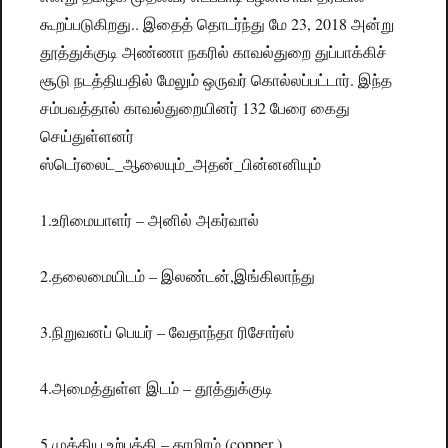
கூறப்படுகிறது.. இதைத் தொடர்ந்து மே 23, 2018 அன்று
தூத்துக்குடி அண்ணா நகரில் காவல்துறை துப்பாக்கிச்
சூடு நடத்தியதில் மேலும் ஒருவர் கொல்லப்பட்டார். இந்த
சம்பவத்தால் காவல்துறையினர் 132 பேரை கைது
செய்துள்ளனர்
ஸ்டெர்லைட்_ஆலையும்_அதன்_பின்னனியும்
1.உரிமையாளர் – அனில் அகர்வால்
2.தலைமையிடம் – இலண்டன்,இங்கிலாந்து
3.நிறுவனப் பெயர் – வேதாந்தா ரிசோர்ஸ்
4.அமைத்துள்ள இடம் – தூத்துக்குடி
5.முக்கிய உற்பத்தி – தாமிரம் (copper )