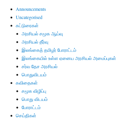
Announcements
Uncategorised
கட்டுரைகள்
அரசியல் சமூக ஆய்வு
அரசியல் தீர்வு
இலங்கைத் தமிழர் போராட்டம்
இலங்கையில் உள்ள ஏனைய அரசியல் அமைப்புகள்
சர்வ தேச அரசியல்
பொதுவிடயம்
கவிதைகள்
சமூக விழிப்பு
பொது விடயம்
போராட்டம்
செய்திகள்