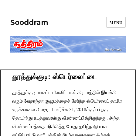
Sooddram
MENU
தூத்துக்குடி: ஸ்டெர்லைட்டை
தூத்துக்குடி மாவட்ட மீளவிட்டான் கிராமத்தில் இயங்கி
வரும் வேதாந்தா குழுமத்தைச் சேர்ந்த ஸ்டெர்லைட் தாமிர
உருக்காலை அலகு -1 மார்ச்சு 31, 2018க்குப் பிறகு
தொடர்ந்து நடத்துவதற்கு விண்ணப்பித்திருந்தது. அந்த
விண்ணப்பத்தை பரிசீலித்த போது தமிழ்நாடு மாசு
கட்டுப்பாட்டு வாரியத்தின் நிபந்தனைகளை அந்தக்