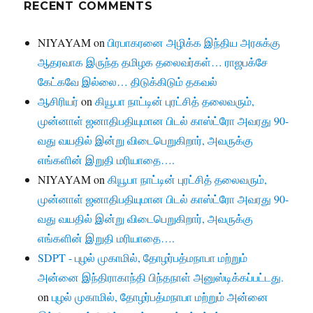
RECENT COMMENTS
NIYAYAM
on
பிரபாகரனை அழிக்க இந்திய அரசுக்கு
ஆதரவாக இருந்த தமிழக தலைவர்கள்… ராஜபக்சே
கேட்கவே இல்லை… திடுக்கிடும் தகவல்
ஆசிரியர்
on
கியூபா நாட்டின் புரட்சித் தலைவரும்,
முன்னாள் ஜனாதிபதியுமான பிடல் காஸ்ட்ரோ அவரது 90-
வது வயதில் இன்று விடைபெறுகிறார், அவருக்கு
எங்களின் இறுதி மரியாதை….
NIYAYAM
on
கியூபா நாட்டின் புரட்சித் தலைவரும்,
முன்னாள் ஜனாதிபதியுமான பிடல் காஸ்ட்ரோ அவரது 90-
வது வயதில் இன்று விடைபெறுகிறார், அவருக்கு
எங்களின் இறுதி மரியாதை….
SDPT - புழல் முகாமில், தோழர்பத்மநாபா மற்றும்
அன்னை இந்திராகாந்தி பிந்தநாள் அனுஸ்டிக்கப்பட்டது.
on
புழல் முகாமில், தோழர்பத்மநாபா மற்றும் அன்னை