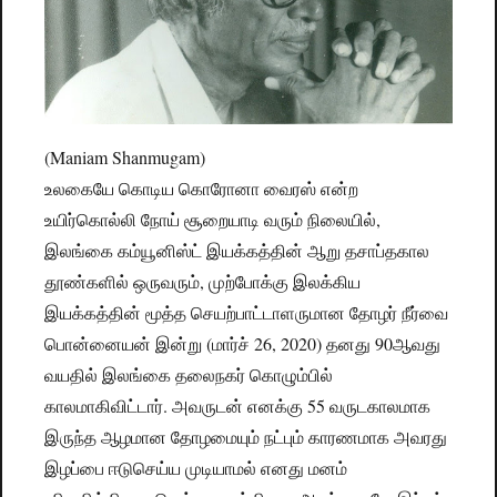
(Maniam Shanmugam)
உலகையே கொடிய கொரோனா வைரஸ் என்ற
உயிர்கொல்லி நோய் சூறையாடி வரும் நிலையில்,
இலங்கை கம்யூனிஸ்ட் இயக்கத்தின் ஆறு தசாப்தகால
தூண்களில் ஒருவரும், முற்போக்கு இலக்கிய
இயக்கத்தின் மூத்த செயற்பாட்டாளருமான தோழர் நீர்வை
பொன்னையன் இன்று (மார்ச் 26, 2020) தனது 90ஆவது
வயதில் இலங்கை தலைநகர் கொழும்பில்
காலமாகிவிட்டார். அவருடன் எனக்கு 55 வருடகாலமாக
இருந்த ஆழமான தோழமையும் நட்பும் காரணமாக அவரது
இழப்பை ஈடுசெய்ய முடியாமல் எனது மனம்