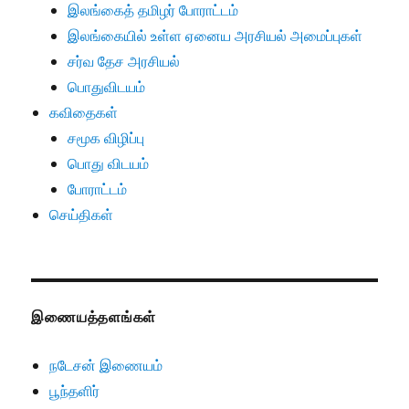
இலங்கைத் தமிழர் போராட்டம்
இலங்கையில் உள்ள ஏனைய அரசியல் அமைப்புகள்
சர்வ தேச அரசியல்
பொதுவிடயம்
கவிதைகள்
சமூக விழிப்பு
பொது விடயம்
போராட்டம்
செய்திகள்
இணையத்தளங்கள்
நடேசன் இணையம்
பூந்தளிர்