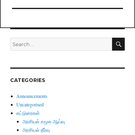
post:
SE
Search
for:
CATEGORIES
Announcements
Uncategorised
கட்டுரைகள்
அரசியல் சமூக ஆய்வு
அரசியல் தீர்வு