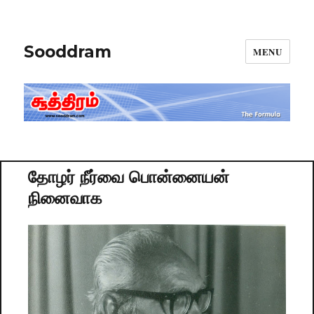
Sooddram
MENU
தோழர் நீர்வை பொன்னையன்
நினைவாக