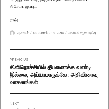
சீர்செய்ய முடியும்.
(ராம்)
Author
ஆசிரியர்
Posted
September 19, 2016
Categories
அரசியல் சமூக ஆய்வு
on
Post
PREVIOUS
navigation
கிளிநொச்சியில் தீயணைக்க வண்டி
Previous
இல்லை, அய்யாமாருக்கோ அதிவிரைவு
post:
வாகனங்கள்
NEXT