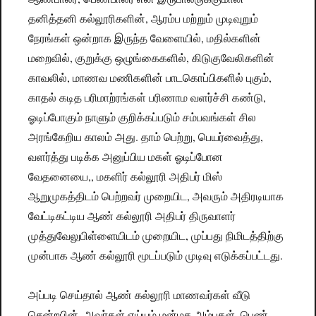
தனித்தனி கல்லூரிகளின், ஆரம்ப மற்றும் முடிவுறும்
நேரங்கள் ஒன்றாக இருந்த வேளையில், மதில்களின்
மறைவில், குறுக்கு ஒழுங்கைகளில், கிடுகுவேலிகளின்
காவலில், மாணவ மணிகளின் பாடகொப்பிகளில் புகும்,
காதல் கடித பரிமாற்ரங்கள் பரிணாம வளர்ச்சி கண்டு,
ஓடிப்போகும் நாளும் குறிக்கப்படும் சம்பவங்கள் சில
அரங்கேறிய காலம் அது. தாம் பெற்று, பெயர்வைத்து,
வளர்த்து படிக்க அனுப்பிய மகள் ஓடிப்போன
வேதனையை,, மகளிர் கல்லூரி அதிபர் மிஸ்
ஆறுமுகத்திடம் பெற்றவர் முறையிட, அவரும் அதிரடியாக
வேட்டிகட்டிய ஆண் கல்லூரி அதிபர் திருவாளர்
முத்துவேலுபிள்ளையிடம் முறையிட, முப்பது நிமிடத்திற்கு
முன்பாக ஆண் கல்லூரி மூடப்படும் முடிவு எடுக்கப்பட்டது.
அப்படி செய்தால் ஆண் கல்லூரி மாணவர்கள் வீடு
சென்றபின், அவர்கள் எய்யும் மன்மத அம்புகள், பெண்