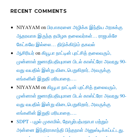
RECENT COMMENTS
NIYAYAM
on
பிரபாகரனை அழிக்க இந்திய அரசுக்கு
ஆதரவாக இருந்த தமிழக தலைவர்கள்… ராஜபக்சே
கேட்கவே இல்லை… திடுக்கிடும் தகவல்
ஆசிரியர்
on
கியூபா நாட்டின் புரட்சித் தலைவரும்,
முன்னாள் ஜனாதிபதியுமான பிடல் காஸ்ட்ரோ அவரது 90-
வது வயதில் இன்று விடைபெறுகிறார், அவருக்கு
எங்களின் இறுதி மரியாதை….
NIYAYAM
on
கியூபா நாட்டின் புரட்சித் தலைவரும்,
முன்னாள் ஜனாதிபதியுமான பிடல் காஸ்ட்ரோ அவரது 90-
வது வயதில் இன்று விடைபெறுகிறார், அவருக்கு
எங்களின் இறுதி மரியாதை….
SDPT - புழல் முகாமில், தோழர்பத்மநாபா மற்றும்
அன்னை இந்திராகாந்தி பிந்தநாள் அனுஸ்டிக்கப்பட்டது.