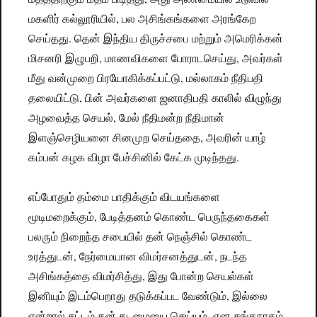
மகளிர் கல்லூரியில், பல அசிங்கங்களை அரங்கேற
செய்தது. தென் இந்திய திருச்சபை மற்றும் அமெரிக்கன்
மிசனரி இழுபறி, மாணவிகளை போராடசெய்து, அவர்கள்
மீது வன்முறை பிரயோகிக்கப்பட்டு, மல்லாகம் நீதிபதி
தலையிட்டு, பின் அவர்களை ஜனாதிபதி காலில் விழுந்து
அழவைத்த செயல், மேல் நீதிமன்ற நீதிமான்
இளஞ்செழியனை சினமுற செய்ததை, அவரின் யாழ்
கம்பன் கழக விழா பேச்சினில் கேட்க முடிந்தது.
எப்போதும் தம்மை பாதிக்கும் விடயங்களை
மூடிமறைக்கும், பேடித்தனம் கொண்ட பெருந்தகைகள்
பலரும் நிறைந்த சபையில் தன் நெஞ்சில் கொண்ட
உரத்துடன், நேர்மையான விமர்சனத்துடன், நடந்த
அசிங்கத்தை விமர்சித்து, இது போன்ற செயல்கள்
இனியும் இடம்பெறாது தடுக்கப்பட வேண்டும், இல்லை
என்றால் சட்டம் தன் கடமையை செய்யும், என சங்கநாதம்