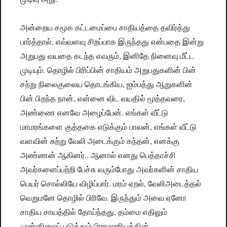
அன்றைய சமூக கட்டமைப்பை சாதியத்தை தவிர்த்து
பார்த்தால், எவ்வளவு சிறப்பாக இருந்தது என்பதை இன்று
அறுபது வயதை கடந்த எவரும், இனிதே நினைவு மீட்ட
முடியும். தொழில் பிரிப்பின் சாதியம் அறுபதுகளின் பின்
சற்று நிலைகுலைய தொடங்கிய, ஐம்பத்து ஆறுகளின்
பின் பிறந்த நான், என்னை விட வயதில் மூத்தவரை,
அண்ணை எனவே அழைப்பேன். எங்கள் வீட்டு
மாமரங்களை குத்தகை எடுக்கும் பாலன், எங்கள் வீட்டு
வளவின் சுற்று வேலி அடைக்கும் கந்தன், எனக்கு
அண்ணன் ஆகினர்.. ஆனால் எனது பெத்தாச்சி
அவர்களைப்பற்றி பேச்சு வரும்போது அவர்களின் சாதிய
பெயர் சொல்லியே விழிப்பார். மரம் ஏறல், வேலிஅடைத்தல்
வெறுமனே தொழில் பிரிவே. இருந்தும் அவை ஏனோ
சாதிய சாயத்தில் தோய்ந்தது, தம்மை எதிலும்
முன்னிலைப் படுத்தும் பிராமணியத்தின்