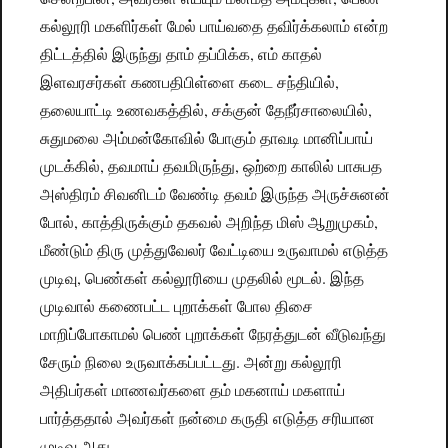
கல்லூரி மகளிர்கள் மேல் பாய்வதை தவிர்க்கலாம் என்ற
திட்டத்தில் இருந்து தாம் தப்பிக்க, எம் காதல்
இளவரசர்கள் கணபதிபிள்ளை கடை சந்தியில்,
தலையாட்டி உணவகத்தில், சக்குன் தேநீர்சாலையில்,
சுதுமலை அம்மன்கோவில் போகும் தாவடி மானிப்பாய்
முடக்கில், தவமாய் தவமிருந்து, ஒற்றை காலில் பாசுபத
அஸ்திரம் சிவனிடம் வேண்டி தவம் இருந்த அருச்சுனன்
போல், காத்திருக்கும் தகவல் அறிந்த மிஸ் ஆறுமுகம்,
மீண்டும் திரு முத்துவேலர் வேட்டியை உருவாமல் எடுத்த
முடிவு, பெண்கள் கல்லூரியை முதலில் மூடல். இந்த
முடிவால் கணைபட்ட புறாக்கள் போல திசை
மாறிப்போகாமல் பெண் புறாக்கள் நேரத்துடன் வீடுவந்து
சேரும் நிலை உருவாக்கப்பட்டது. அன்று கல்லூரி
அதிபர்கள் மாணவர்களை தம் மகனாய் மகளாய்
பார்த்ததால் அவர்கள் நன்மை கருதி எடுத்த சரியான
முடிவு அது.