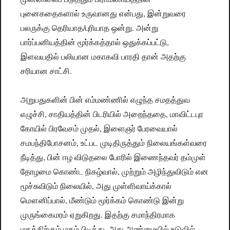
புனைகதைகளால் உருவானது என்பது, இன்றுவரை
பலருக்கு தெரியாத/புரியாத ஒன்று. அன்று
பார்ப்பனியத்தின் மூர்க்கத்தால் ஒதுக்கப்பட்டு,
இளவயதில் பலியான மகாகவி பாரதி தான் அதற்கு
சரியான சாட்சி.
அறுபதுகளின் பின் எம்மண்ணில் எழுந்த சமதத்துவ
எழுச்சி, சாதியத்தின் பிடரியில் அறைந்ததை, மாவிட்டபுர
கோயில் பிரவேசம் முதல், இளைஞர் பேரவையால்
சமபந்திபோசனம், உட்பட முடிதிருத்தும் நிலையங்கள்வரை
நீடித்து, பின் ஈழ விடுதலை போரில் இணைந்தவர் தம்முள்
தோழமை கொண்ட நிகழ்வால், முற்றும் அழிந்துவிடும் என
மூச்சுவிடும் நிலையில், அது முள்ளிவாய்க்கால்
மௌனிப்பால், மீண்டும் மூர்க்கம் கொண்டு இன்று
முருங்கைமரம் ஏறுகிறது. இதற்கு சமாந்திரமாக
மதத்திற்கும் மதம் பிடித்து, அது அண்மையில் உடுவில்