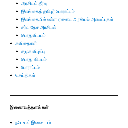
அரசியல் தீர்வு
இலங்கைத் தமிழர் போராட்டம்
இலங்கையில் உள்ள ஏனைய அரசியல் அமைப்புகள்
சர்வ தேச அரசியல்
பொதுவிடயம்
கவிதைகள்
சமூக விழிப்பு
பொது விடயம்
போராட்டம்
செய்திகள்
இணையத்தளங்கள்
நடேசன் இணையம்