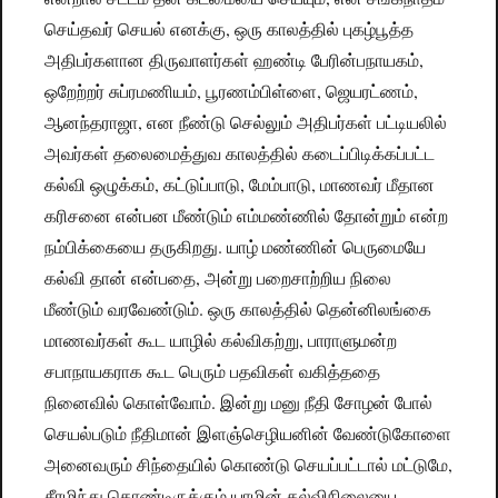
செய்தவர் செயல் எனக்கு, ஒரு காலத்தில் புகழ்பூத்த
அதிபர்களான திருவாளர்கள் ஹண்டி பேரின்பநாயகம்,
ஒறேற்றர் சுப்ரமணியம், பூரணம்பிள்ளை, ஜெயரட்ணம்,
ஆனந்தராஜா, என நீண்டு செல்லும் அதிபர்கள் பட்டியலில்
அவர்கள் தலைமைத்துவ காலத்தில் கடைப்பிடிக்கப்பட்ட
கல்வி ஒழுக்கம், கட்டுப்பாடு, மேம்பாடு, மாணவர் மீதான
கரிசனை என்பன மீண்டும் எம்மண்ணில் தோன்றும் என்ற
நம்பிக்கையை தருகிறது. யாழ் மண்ணின் பெருமையே
கல்வி தான் என்பதை, அன்று பறைசாற்றிய நிலை
மீண்டும் வரவேண்டும். ஒரு காலத்தில் தென்னிலங்கை
மாணவர்கள் கூட யாழில் கல்விகற்று, பாராளுமன்ற
சபாநாயகராக கூட பெரும் பதவிகள் வகித்ததை
நினைவில் கொள்வோம். இன்று மனு நீதி சோழன் போல்
செயல்படும் நீதிமான் இளஞ்செழியனின் வேண்டுகோளை
அனைவரும் சிந்தையில் கொண்டு செயப்பட்டால் மட்டுமே,
சீரழிந்து கொண்டிருக்கும் யாழின் கல்விநிலையை