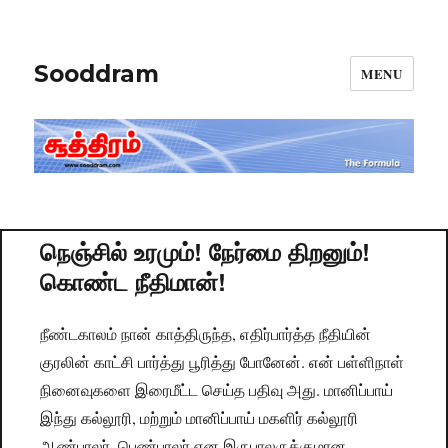
Sooddram
MENU
நெஞ்சில் உரமும்! நேர்மை திறனும்!
கொண்ட நீதிமான்!
நீண்டகாலம் நான் காத்திருந்த, எதிர்பார்த்த நீதியின்
குரலின் காட்சி பார்த்து பூரித்து போனேன். என் பள்ளிநாள்
நினைவுகளை இரைமீட்ட செய்த பதிவு அது. மானிப்பாய்
இந்து கல்லூரி, மற்றும் மானிப்பாய் மகளிர் கல்லூரி
ஆண்பாலர், பெண்பாலர் என இருபாலருக்குமான