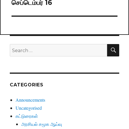
செப்டெம்பர் 16
Next
post:
SE
Search
for:
CATEGORIES
Announcements
Uncategorised
கட்டுரைகள்
அரசியல் சமூக ஆய்வு