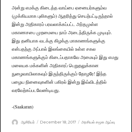
அன்று எமக்கு கிடைத்த வாய்பை ஏனையர்களும்வ
(முக்கியமாக புலிகளும்) ஆதரித்து செயற்பட்டிருந்தால்
இன்று அதிகாரம் பரவலாக்கப்பட்ட அர்தமுள்ள
மகாணசபை முறமையை நாம் அடைந்திருக்க முடியும்.
இது தனியாக வடக்கு கிழக்கு மாகாணங்களுக்கு
என்பதற்கு அப்பால் இலங்கையில் உள்ள சகல
மகாணங்களுக்கும் கிடைப்பதாகவே அமையும் இது எமது
மலையக மக்களின் அதிகாரப் பெறுதலுக்கான
நுழைவாயிலாகவும் இருந்திருக்கும் தோழரே! இந்த
பழைய நினைவுகளின் பகிரல் இன்று இவ்விடத்தில்
வரவேற்கப்படவேண்டியது.
-(Saakaran)
Author
ஆசிரியர்
Posted
December 18, 2017
Categories
அரசியல் சமூக ஆய்வு
on