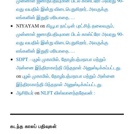
முன்னாள் ஜனாதிபதியுமான பிடல் காஸ்ட்ரோ அவரது 90-
வது வயதில் இன்று விடைபெறுகிறார், அவருக்கு
எங்களின் இறுதி மரியாதை….
NIYAYAM
on
கியூபா நாட்டின் புரட்சித் தலைவரும்,
முன்னாள் ஜனாதிபதியுமான பிடல் காஸ்ட்ரோ அவரது 90-
வது வயதில் இன்று விடைபெறுகிறார், அவருக்கு
எங்களின் இறுதி மரியாதை….
SDPT - புழல் முகாமில், தோழர்பத்மநாபா மற்றும்
அன்னை இந்திராகாந்தி பிந்தநாள் அனுஸ்டிக்கப்பட்டது.
on
புழல் முகாமில், தோழர்பத்மநாபா மற்றும் அன்னை
இந்திராகாந்தி பிந்தநாள் அனுஸ்டிக்கப்பட்டது.
ஆசிரியர்
on
NLFT விஸ்வானந்ததேவன் :
கடந்த காலப் பதிவுகள்