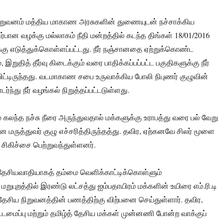
 நிறுவனம் மத்திய மாகாண அரசுகளின் துணையுடன் நச்சாக்கிய
ர்பான வழக்கு மல்லாகம் நீதி மன்றத்தில் கடந்த திங்கள் 18/01/2016
ு எடுத்துக்கொள்ளப்பட்டது. நீர் நஞ்சானதை ஏற்றுக்கொண்ட
, இறுதித் தீர்வு கிடைக்கும் வரை பாதிக்கப்பப்பட்ட பகுதிகளுக்கு நீர்
ிட்டிருந்தது. வடமாகாண சபை உருவாக்கிய போலி நிபுணர் குழுவின்
்து நீர் வழங்கல் நிறுத்தப்பட்டடுள்ளது.
 கலந்த நச்சு நீரை அருந்துவதால் மக்களுக்கு உராபத்து வரை பல் வேறு
ன மருத்துவர் குழு எச்சரித்திருந்தத்து. தவிர, ஏற்கனவே சிலர் மூளை
டு சிகிச்சை பெற்றுவந்துள்ளனர்.
ிர தேசியவாதியாகத் தம்மை வெளிக்காட்டிக்கொள்ளும்
 மறுபுறத்தில் இரண்டு லட்சத்து ஐம்பதாயிரம் மக்களின் உயிரை எம்.ரி.டி
ேசிய நிறுவனத்தின் பணத்திற்கு விற்பனை செய்துள்ளார். தவிர,
ட்டமைப்பு மற்றும் தமிழ்த் தேசிய மக்கள் முன்னணி போன்ற வாக்குப்