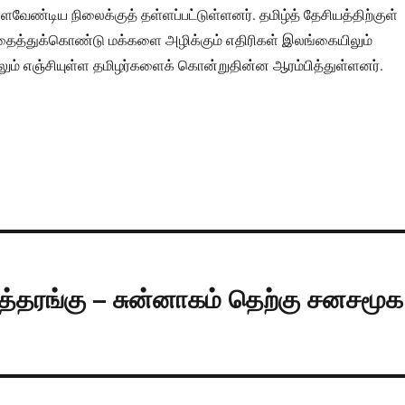
ண்டிய நிலைக்குத் தள்ளப்பட்டுள்ளனர். தமிழ்த் தேசியத்திற்குள்
ுதைத்துக்கொண்டு மக்களை அழிக்கும் எதிரிகள் இலங்கையிலும்
ிலும் எஞ்சியுள்ள தமிழர்களைக் கொன்றுதின்ன ஆரம்பித்துள்ளனர்.
த்தரங்கு – சுன்னாகம் தெற்கு சனசமூக