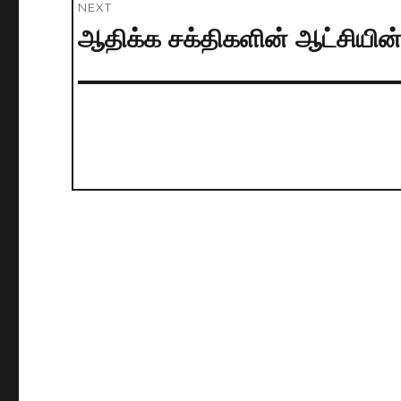
NEXT
ஆதிக்க சக்திகளின் ஆட்சியின்
Next
post: