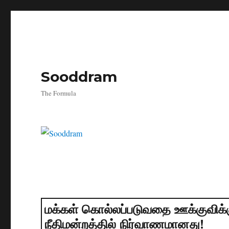
Sooddram
The Formula
மக்கள் கொல்லப்படுவதை ஊக்குவிக்
நீதிமன்றத்தில் நிர்வாணமானது!