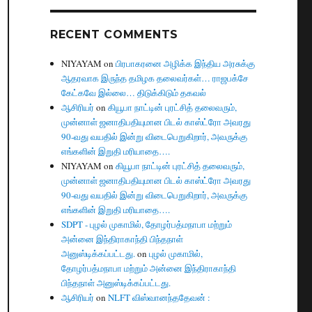
RECENT COMMENTS
NIYAYAM
on
பிரபாகரனை அழிக்க இந்திய அரசுக்கு
ஆதரவாக இருந்த தமிழக தலைவர்கள்… ராஜபக்சே
கேட்கவே இல்லை… திடுக்கிடும் தகவல்
ஆசிரியர்
on
கியூபா நாட்டின் புரட்சித் தலைவரும்,
முன்னாள் ஜனாதிபதியுமான பிடல் காஸ்ட்ரோ அவரது
90-வது வயதில் இன்று விடைபெறுகிறார், அவருக்கு
எங்களின் இறுதி மரியாதை….
NIYAYAM
on
கியூபா நாட்டின் புரட்சித் தலைவரும்,
முன்னாள் ஜனாதிபதியுமான பிடல் காஸ்ட்ரோ அவரது
90-வது வயதில் இன்று விடைபெறுகிறார், அவருக்கு
எங்களின் இறுதி மரியாதை….
SDPT - புழல் முகாமில், தோழர்பத்மநாபா மற்றும்
அன்னை இந்திராகாந்தி பிந்தநாள்
அனுஸ்டிக்கப்பட்டது.
on
புழல் முகாமில்,
தோழர்பத்மநாபா மற்றும் அன்னை இந்திராகாந்தி
பிந்தநாள் அனுஸ்டிக்கப்பட்டது.
ஆசிரியர்
on
NLFT விஸ்வானந்ததேவன் :