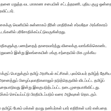
அதனை மறுத்த வட மாகாண சபையின் சட்டத்தரணி, புதிய குழு ஒன்ற
விட்டார்.
்கு வெளியில் சுன்னாகம் நீரின் மாதிரிகள் சர்வதேச அங்கீகாரம்
ங்களில் பரிசோதிக்கப்பட்டுவருகின்றது.
ாதிகளுக்கு பணத்தைத் தாரைவார்த்து விலைக்கு வாங்கிக்கொண்ட
 நிறுவனம் இன்று இலங்கையின் பங்கு சந்தையில் மிக முக்கிய
்குப் பொறுக்கும் தமிழ் அரசியல் கட்சிகள், புலம்பெயர் தமிழ்த் தேசிய
னைத்துப் பிழைப்புவாதிகளாலும் நடுத்தெருவில் விடப்பட்ட தமிழ்ப்
சூறையாடுவது இன்று இலகுபடுத்டப்பட்ட நடைமுறையாகிவிட்டது.
க்கம் செய்யப்பட்டு பிரதியிடப்படும் வரை அழிவுகள் தொடரும்.
் தமிழ்ப் பேசும் மக்கள் தமது நண்பர்கள் யார் எதிரிகள் யார் என்பதை