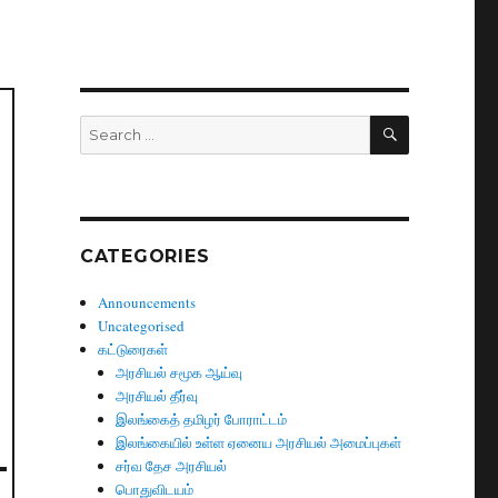
SEARCH
Search
for:
CATEGORIES
Announcements
Uncategorised
கட்டுரைகள்
அரசியல் சமூக ஆய்வு
அரசியல் தீர்வு
இலங்கைத் தமிழர் போராட்டம்
இலங்கையில் உள்ள ஏனைய அரசியல் அமைப்புகள்
சர்வ தேச அரசியல்
பொதுவிடயம்