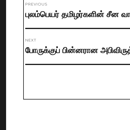
PREVIOUS
navigation
புலம்பெயர் தமிழர்களின் சீன வ
Previous
post:
NEXT
போருக்குப் பின்னரான அபிவிருத்
Next
post: