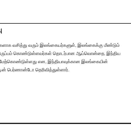
ு
களாக வசித்து வரும் இலங்கையர்களுள், இலங்கைக்கு மீண்டும்
ுயவிருப்பம் கொண்டுள்ளவர்கள் தொடர்பான ஆய்வொன்றை, இந்திய
 மேற்கொண்டுள்ளது என, இந்தியாவுக்கான இலங்கையின்
டின் பெர்ணான்டோ தெரிவித்துள்ளார்.