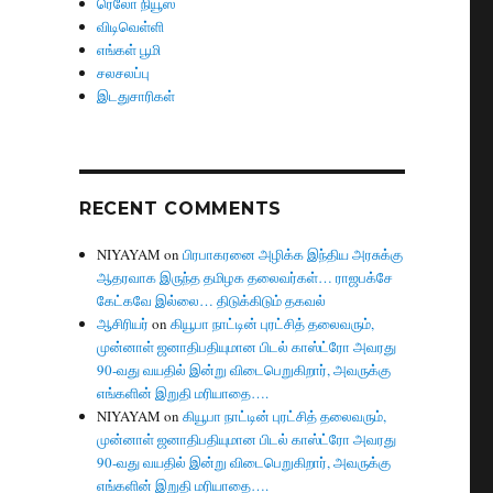
ரெலோ நியூஸ்
விடிவெள்ளி
எங்கள் பூமி
சலசலப்பு
இடதுசாரிகள்
RECENT COMMENTS
NIYAYAM
on
பிரபாகரனை அழிக்க இந்திய அரசுக்கு
ஆதரவாக இருந்த தமிழக தலைவர்கள்… ராஜபக்சே
கேட்கவே இல்லை… திடுக்கிடும் தகவல்
ஆசிரியர்
on
கியூபா நாட்டின் புரட்சித் தலைவரும்,
முன்னாள் ஜனாதிபதியுமான பிடல் காஸ்ட்ரோ அவரது
90-வது வயதில் இன்று விடைபெறுகிறார், அவருக்கு
எங்களின் இறுதி மரியாதை….
NIYAYAM
on
கியூபா நாட்டின் புரட்சித் தலைவரும்,
முன்னாள் ஜனாதிபதியுமான பிடல் காஸ்ட்ரோ அவரது
90-வது வயதில் இன்று விடைபெறுகிறார், அவருக்கு
எங்களின் இறுதி மரியாதை….