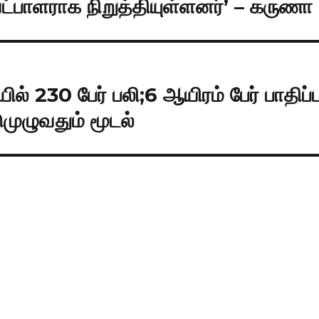
்பாளராக நிறுத்தியுள்ளனர்’ – கருணா
் 230 பேர் பலி;6 ஆயிரம் பேர் பாதிப்பு
ுமுழுவதும் மூடல்