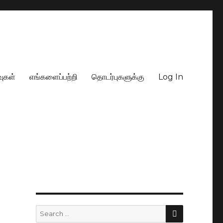
வுகள்
எங்களைப்பற்றி
தொடர்புகளுக்கு
Log In
SEARCH
Search
for: