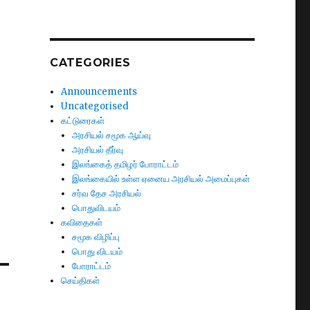
CATEGORIES
Announcements
Uncategorised
கட்டுரைகள்
அரசியல் சமூக ஆய்வு
அரசியல் தீர்வு
இலங்கைத் தமிழர் போராட்டம்
இலங்கையில் உள்ள ஏனைய அரசியல் அமைப்புகள்
சர்வ தேச அரசியல்
பொதுவிடயம்
கவிதைகள்
சமூக விழிப்பு
பொது விடயம்
போராட்டம்
செய்திகள்