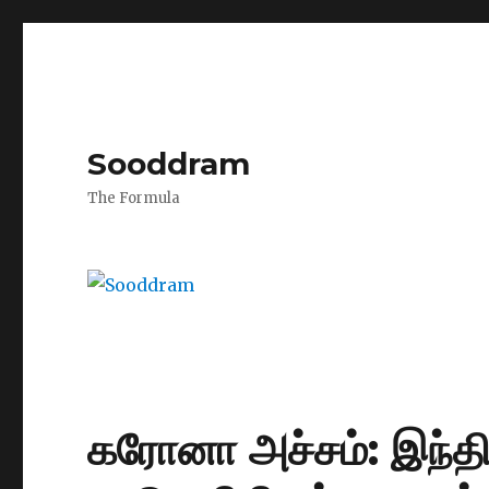
Sooddram
The Formula
கரோனா அச்சம்: இந்தி