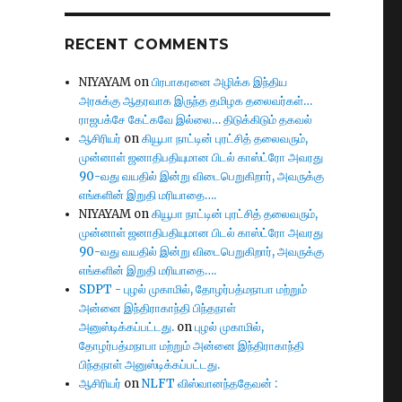
RECENT COMMENTS
NIYAYAM
on
பிரபாகரனை அழிக்க இந்திய
அரசுக்கு ஆதரவாக இருந்த தமிழக தலைவர்கள்…
ராஜபக்சே கேட்கவே இல்லை… திடுக்கிடும் தகவல்
ஆசிரியர்
on
கியூபா நாட்டின் புரட்சித் தலைவரும்,
முன்னாள் ஜனாதிபதியுமான பிடல் காஸ்ட்ரோ அவரது
90-வது வயதில் இன்று விடைபெறுகிறார், அவருக்கு
எங்களின் இறுதி மரியாதை….
NIYAYAM
on
கியூபா நாட்டின் புரட்சித் தலைவரும்,
முன்னாள் ஜனாதிபதியுமான பிடல் காஸ்ட்ரோ அவரது
90-வது வயதில் இன்று விடைபெறுகிறார், அவருக்கு
எங்களின் இறுதி மரியாதை….
SDPT - புழல் முகாமில், தோழர்பத்மநாபா மற்றும்
அன்னை இந்திராகாந்தி பிந்தநாள்
அனுஸ்டிக்கப்பட்டது.
on
புழல் முகாமில்,
தோழர்பத்மநாபா மற்றும் அன்னை இந்திராகாந்தி
பிந்தநாள் அனுஸ்டிக்கப்பட்டது.
ஆசிரியர்
on
NLFT விஸ்வானந்ததேவன் :