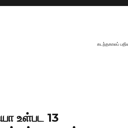
கடந்தகாலப் பதி
யா உள்பட 13