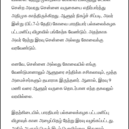
சென்ற அவரது சென்னை வருகையை எதிர்பார்த்து
அதிமுக காத்திருக்கிறது. ஆளுநர் நிகழ்ச் சிப்படி, அவர்
இன்று (பிப்.7-ம் தேதி) கோவை பாரதியார் பல்கலைக்கழக
பட்டமளிப்பு விழாவில் பங்கேற்க வேண்டும். அதற்காக
அவர் நேற்று இரவு சென்னை அல்லது கோவைக்கு
வரவேண்டும்.
எனவே, சென்னை அல்லது கோவையில் எங்கு
வேண்டுமானாலும் ஆளுநரை சந்திக்க சசிகலாவும், மூத்த
அமைச்சர்களும் தயாராக இருந்தனர். ஆனால், இரவு 9
மணி வரை ஆளுநர் வருகை தொடர்பான எந்த தகவலும்
வரவில்லை.
இதற்கிடையில், பாரதியார் பல்கலைக்கழக பட்டமளிப்பு
விழாவுக் கான அழைப்பிதழ் நேற்று இரவு வழங்கப்பட்டது.
அதில் ஆளுநர் பெயர் இடம் பெறவில்லை. இதனால்,