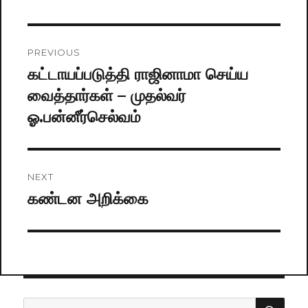
Post
PREVIOUS
navigation
கட்டாயப்படுத்தி ராஜினாமா செய்ய
Previous
வைத்தார்கள் – முதல்வர்
post:
ஓ.பன்னீர்செல்வம்
NEXT
கண்டன அறிக்கை
Next
post:
SE
Search