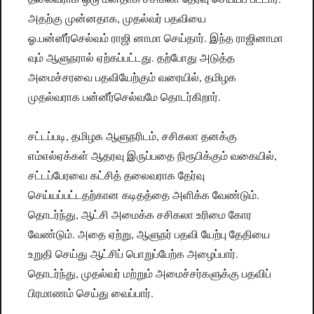
அதற்கு முன்னதாக, முதல்வர் பதவியை
ஓ.பன்னீர்செல்வம் ராஜி னாமா செய்தார். இந்த ராஜினாமா
வும் ஆளுநரால் ஏற்கப்பட்டது. தற்போது அடுத்த
அமைச்சரவை பதவியேற்கும் வரையில், தமிழக
முதல்வராக பன்னீர்செல்வமே தொடர்கிறார்.
சட்டப்படி, தமிழக ஆளுநரிடம், சசிகலா தனக்கு
எம்எல்ஏக்கள் ஆதரவு இருப்பதை நிரூபிக்கும் வகையில்,
சட்டப்பேரவை கட்சித் தலைவராக தேர்வு
செய்யப்பட்டதற்கான கடிதத்தை அளிக்க வேண்டும்.
தொடர்ந்து, ஆட்சி அமைக்க சசிகலா உரிமை கோர
வேண்டும். அதை ஏற்று, ஆளுநர் பதவி யேற்பு தேதியை
உறுதி செய்து ஆட்சிப் பொறுப்பேற்க அழைப்பார்.
தொடர்ந்து, முதல்வர் மற்றும் அமைச்சர்களுக்கு பதவிப்
பிரமாணம் செய்து வைப்பார்.