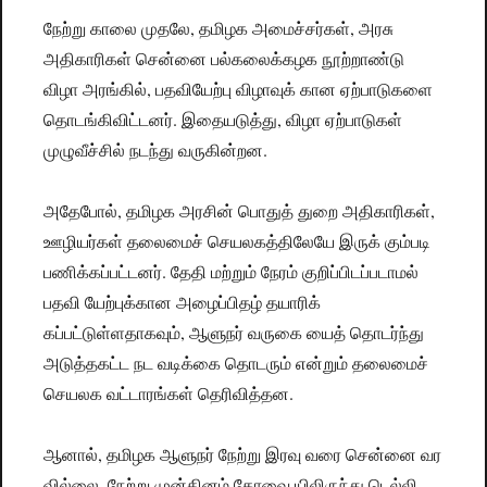
நேற்று காலை முதலே, தமிழக அமைச்சர்கள், அரசு
அதிகாரிகள் சென்னை பல்கலைக்கழக நூற்றாண்டு
விழா அரங்கில், பதவியேற்பு விழாவுக் கான ஏற்பாடுகளை
தொடங்கிவிட்டனர். இதையடுத்து, விழா ஏற்பாடுகள்
முழுவீச்சில் நடந்து வருகின்றன.
அதேபோல், தமிழக அரசின் பொதுத் துறை அதிகாரிகள்,
ஊழியர்கள் தலைமைச் செயலகத்திலேயே இருக் கும்படி
பணிக்கப்பட்டனர். தேதி மற்றும் நேரம் குறிப்பிடப்படாமல்
பதவி யேற்புக்கான அழைப்பிதழ் தயாரிக்
கப்பட்டுள்ளதாகவும், ஆளுநர் வருகை யைத் தொடர்ந்து
அடுத்தகட்ட நட வடிக்கை தொடரும் என்றும் தலைமைச்
செயலக வட்டாரங்கள் தெரிவித்தன.
ஆனால், தமிழக ஆளுநர் நேற்று இரவு வரை சென்னை வர
வில்லை. நேற்று முன்தினம் கோவை யிலிருந்து டெல்லி