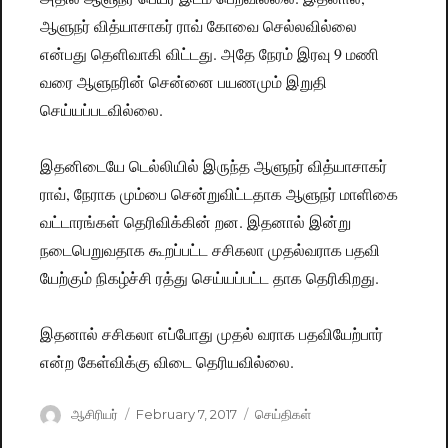
ஆளுநர் வித்யாசாகர் ராவ் கோவை செல்லவில்லை
என்பது தெளிவாகி விட்டது. அதே நேரம் இரவு 9 மணி
வரை ஆளுநரின் சென்னை பயணமும் இறுதி
செய்யப்படவில்லை.
இதனிடையே டெல்லியில் இருந்த ஆளுநர் வித்யாசாகர்
ராவ், நேராக மும்பை சென்றுவிட்டதாக ஆளுநர் மாளிகை
வட்டாரங்கள் தெரிவிக்கின் றன. இதனால் இன்று
நடைபெறுவதாக கூறப்பட்ட சசிகலா முதல்வராக பதவி
யேற்கும் நிகழ்ச்சி ரத்து செய்யப்பட்ட தாக தெரிகிறது.
இதனால் சசிகலா எப்போது முதல் வராக பதவியேற்பார்
என்ற கேள்விக்கு விடை தெரியவில்லை.
Author
ஆசிரியர்
Posted
February 7, 2017
Categories
செய்திகள்
on