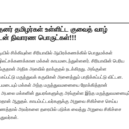
்தனர் தமிழர்கள் உள்ளிட்ட குவைத் வாழ்
டன் நிவாரண பொருட்கள்!!!
ிடியில் சிக்கியுள்ள சிரியாவில் ஆயிரக்கணக்கில் பொதுமக்கள்
. இலட்சக்கணக்கான மக்கள் காயமடைந்துள்ளனர். சிரியாவின் பெரிய
ங்குதான் அதிக அளவில் தாக்குதல் நடக்கிறது. அங்குள்ள
ப்பட்டு மருத்துவக் கருவிகள் அனைத்தும் பாதிக்கப்பட்டு விட்டன.
யமடையும் மக்கள் அந்த மருத்துவமனையை நோக்கித்தான்
்த அபலை மக்களின் துயரங்களுக்கு அங்குள்ள இந்த மருத்துவமனையும
ம்தான் ஆறுதல். காயம்பட்டவர்களுக்கு அறுவை சிகிச்சை செய்ய
ாரணத்தால் அவர்களை தரையில் படுக்க வைத்து அறுவை சிகிச்சை
்துவர்கள்.