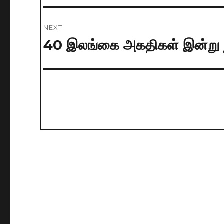
NEXT
40 இலங்கை அகதிகள் இன்று நா
Next
post: