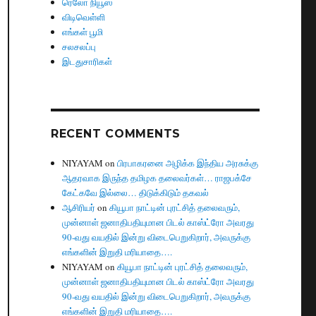
ரெலோ நியூஸ்
விடிவெள்ளி
எங்கள் பூமி
சலசலப்பு
இடதுசாரிகள்
RECENT COMMENTS
NIYAYAM
on
பிரபாகரனை அழிக்க இந்திய அரசுக்கு
ஆதரவாக இருந்த தமிழக தலைவர்கள்… ராஜபக்சே
கேட்கவே இல்லை… திடுக்கிடும் தகவல்
ஆசிரியர்
on
கியூபா நாட்டின் புரட்சித் தலைவரும்,
முன்னாள் ஜனாதிபதியுமான பிடல் காஸ்ட்ரோ அவரது
90-வது வயதில் இன்று விடைபெறுகிறார், அவருக்கு
எங்களின் இறுதி மரியாதை….
NIYAYAM
on
கியூபா நாட்டின் புரட்சித் தலைவரும்,
முன்னாள் ஜனாதிபதியுமான பிடல் காஸ்ட்ரோ அவரது
90-வது வயதில் இன்று விடைபெறுகிறார், அவருக்கு
எங்களின் இறுதி மரியாதை….