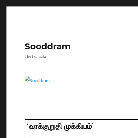
Sooddram
The Formula
‘வாக்குறுதி முக்கியம்’