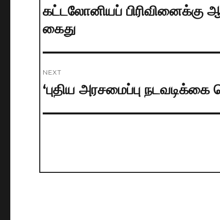
navigation
கட்டலோனியப் பிரிவினைக்கு
Previous
post:
கைது
NEXT
‘புதிய அரசமைப்பு நடவடிக்கை 
Next
post: