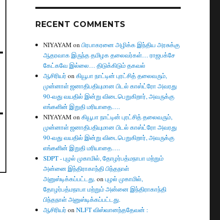
RECENT COMMENTS
NIYAYAM
on
பிரபாகரனை அழிக்க இந்திய அரசுக்கு
ஆதரவாக இருந்த தமிழக தலைவர்கள்… ராஜபக்சே
கேட்கவே இல்லை… திடுக்கிடும் தகவல்
ஆசிரியர்
on
கியூபா நாட்டின் புரட்சித் தலைவரும்,
முன்னாள் ஜனாதிபதியுமான பிடல் காஸ்ட்ரோ அவரது
90-வது வயதில் இன்று விடைபெறுகிறார், அவருக்கு
எங்களின் இறுதி மரியாதை….
NIYAYAM
on
கியூபா நாட்டின் புரட்சித் தலைவரும்,
முன்னாள் ஜனாதிபதியுமான பிடல் காஸ்ட்ரோ அவரது
90-வது வயதில் இன்று விடைபெறுகிறார், அவருக்கு
எங்களின் இறுதி மரியாதை….
SDPT - புழல் முகாமில், தோழர்பத்மநாபா மற்றும்
அன்னை இந்திராகாந்தி பிந்தநாள்
அனுஸ்டிக்கப்பட்டது.
on
புழல் முகாமில்,
தோழர்பத்மநாபா மற்றும் அன்னை இந்திராகாந்தி
பிந்தநாள் அனுஸ்டிக்கப்பட்டது.
ஆசிரியர்
on
NLFT விஸ்வானந்ததேவன் :