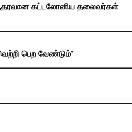
 ஆதரவான கட்டலோனிய தலைவர்கள்
வெற்றி பெற வேண்டும்’