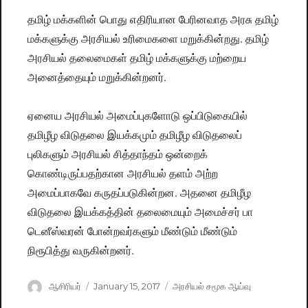
தமிழ் மக்களின் பொது எதிரியான பேரினவாத அரசு தமிழ்
மக்களுக்கு அரசியல் உரிமைகளை மறுக்கின்றது. தமிழ்
அரசியல் தலைமைகள் தமிழ் மக்களுக்கு மற்றைய
அனைத்தையும் மறுக்கின்றனர்.
ஏனைய அரசியல் அமைப்புகளோடு ஒப்பிடுகையில்
தமிழீழ விடுதலை இயக்கமும் தமிழீழ விடுதலைப்
புலிகளும் அரசியல் சித்தாந்தம் ஒன்றைக்
கொண்டிருப்பதற்கான அரசியல் தளம் அற்ற
அமைப்பாகவே கருதப்படுகின்றன. அதனை தமிழீழ
விடுதலை இயக்கத்தின் தலைமையும் அமைச்சர் பா
டெனீஸ்வரன் போன்றவர்களும் மீண்டும் மீண்டும்
நிரூபித்து வருகின்றனர்.
Author
ஆசிரியர்
Posted
January 15, 2017
Categories
அரசியல் சமூக ஆய்வு
on