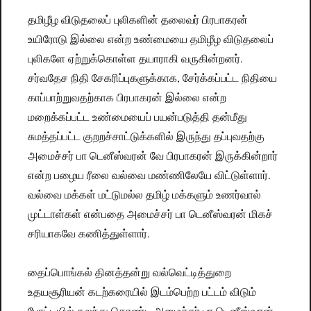
தமிழீழ விடுதலைப் புலிகளின் தலைவர் பிரபாகரன்
உயிரோடு இல்லை என்ற உண்மையை தமிழீழ விடுதலைப்
புலிகளே ஏற்றுக்கொள்ள தயாராகி வருகின்றனர்.
சர்வதேச நிதி சேகரிப்புகளுக்காக, சேர்க்கப்பட்ட நிதியை
காப்பாற்றுவதற்காக பிரபாகரன் இல்லை என்ற
மறைக்கப்பட்ட உண்மையைப் பயன்படுத்தி தன்மீது
சுமத்தப்பட்ட குறறச்சாட்டுக்களில் இருந்து தப்புவதற்கு
அமைச்சர் பா டெனீஸ்வரன் வே பிரபாகரன் இருக்கின்றார்
என்ற பழைய ரீலை வல்வை மண்ணிலேயே விட்டுள்ளார்.
வல்வை மக்கள் மட்டுமல்ல தமிழ் மக்களும் உணர்வால்
முட்டாள்கள் என்பதை அமைச்சர் பா டெனீஸ்வரன் மிகச்
சரியாகவே கணித்துள்ளார்.
தைப்பொங்கல் தினத்தன்று வல்வெட்டித்துறை
உதயசூரியன் கடற்கரையில் இடம்பெற்ற பட்டம் விடும்
போட்டியில் கலந்து கொண்ட அமைச்சர் பா டெனீஸ்வரன்