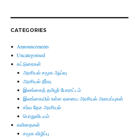
CATEGORIES
Announcements
Uncategorised
கட்டுரைகள்
அரசியல் சமூக ஆய்வு
அரசியல் தீர்வு
இலங்கைத் தமிழர் போராட்டம்
இலங்கையில் உள்ள ஏனைய அரசியல் அமைப்புகள்
சர்வ தேச அரசியல்
பொதுவிடயம்
கவிதைகள்
சமூக விழிப்பு