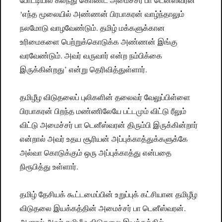
‘எந்த மூலையில் அண்ணன் பிரபாகரன் வாழ்ந்தாலும்
நலமோடு வாழவேண்டும். தமிழ் மக்களுக்கான
உரிமைகளை பெற்றுக்கொடுக்க அண்ணன் இங்கு
வரவேண்டும். அவர் வருவார் என்ற நம்பிக்கை
இருக்கின்றது’ என்று தெரிவித்துள்ளார்.
தமிழீழ விடுதலைப் புலிகளின் தலைவர் வேலுப்பிள்ளை
பிரபாகரன் பிறந்த மண்ணிலேயே பட்டமும் விட்டு ரீலும்
விட்டு அமைச்சர் பா டெனீஸ்வரன் திரும்பி இருக்கின்றார்
என்றால் அவர் உதய சூரியன் அப்புக்காத்துக்களுக்கே
அல்வா கொடுக்கும் ஒரு அப்புக்காத்து என்பதை
நிரூபித்து உள்ளார்.
தமிழ் தேசியக் கூட்டமைப்பின் உறுப்புக் கட்சியான தமிழீழ
விடுதலை இயக்கத்தின் அமைச்சர் பா டெனீஸ்வரன்.
ஆனால் அவர் தமிழீழ விடுதலை இயக்கத்தில்