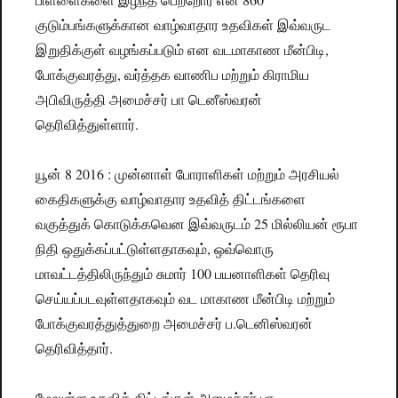
குடும்பங்களுக்கான வாழ்வாதார உதவிகள் இவ்வருட
இறுதிக்குள் வழங்கப்படும் என வடமாகாண மீன்பிடி,
போக்குவரத்து, வர்த்தக வாணிப மற்றும் கிராமிய
அபிவிருத்தி அமைச்சர் பா டெனீஸ்வரன்
தெரிவித்துள்ளார்.
யூன் 8 2016 : முன்னாள் போராளிகள் மற்றும் அரசியல்
கைதிகளுக்கு வாழ்வாதார உதவித் திட்டங்களை
வகுத்துக் கொடுக்கவென இவ்வருடம் 25 மில்லியன் ரூபா
நிதி ஒதுக்கப்பட்டுள்ளதாகவும், ஒவ்வொரு
மாவட்டத்திலிருந்தும் சுமார் 100 பயனாளிகள் தெரிவு
செய்யப்படவுள்ளதாகவும் வட மாகாண மீன்பிடி மற்றும்
போக்குவரத்துத்துறை அமைச்சர் ப.டெனிஸ்வரன்
தெரிவித்தார்.
மேலுள்ள உதவித் திட்டங்கள் அமைச்சர் பா