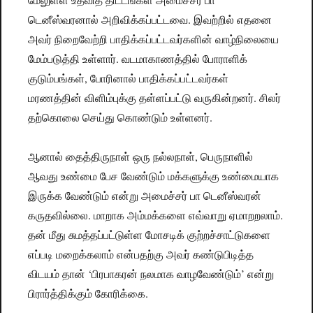
டெனீஸ்வரனால் அறிவிக்கப்பட்டவை. இவற்றில் எதனை
அவர் நிறைவேற்றி பாதிக்கப்பட்டவர்களின் வாழ்நிலையை
மேம்படுத்தி உள்ளார். வடமாகாணத்தில் போராளிக்
குடும்பங்கள், போரினால் பாதிக்கப்பட்டவர்கள்
மரணத்தின் விளிம்புக்கு தள்ளப்பட்டு வருகின்றனர். சிலர்
தற்கொலை செய்து கொண்டும் உள்ளனர்.
ஆனால் தைத்திருநாள் ஒரு நல்லநாள், பெருநாளில்
ஆவது உண்மை பேச வேண்டும் மக்களுக்கு உண்மையாக
இருக்க வேண்டும் என்று அமைச்சர் பா டெனீஸ்வரன்
கருதவில்லை. மாறாக அம்மக்களை எவ்வாறு ஏமாறறலாம்.
தன் மீது சுமத்தப்பட்டுள்ள மோசடிக் குற்றச்சாட்டுகளை
எப்படி மறைக்கலாம் என்பதற்கு அவர் கண்டுபிடித்த
விடயம் தான் ‘பிரபாகரன் நலமாக வாழவேண்டும்’ என்று
பிரார்த்திக்கும் கோரிக்கை.