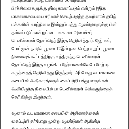
பிரச்சினைகளுக்கு தீர்வு காணப்படும் என்றும் இந்த
மாகாணசபையை சரிவரச் செயற்படுத்த தவறினால் தமிழ்
மக்களின் வாழ்நிலை இன்னும் பத்து ஆண்டுகளுக்கு பின்
தள்ளப்படும் என்றும் வட மாகாண அமைச்சர்
டெனீஸ்வரன் தேசம்நெற் இற்கு தெரிவித்தார். ஜேர்மன்,
டோட்முன் நகரில் யூலை 12இல் நடைபெற்ற கறுப்பு யூலை
நினைவுக் கூட்டத்திற்கு வந்திருந்த டெனீஸ்வரன்
தேசம்நெற் இற்கு வழங்கிய நேர்காணலிலேயே மேற்படி
கருத்தைத் தெரிவித்து இருந்தார். அப்போது வடமாகாண
சபையின் அதிகாரத்தைக் கைப்பற்றி பத்து மாதங்கள்
ஆகியிருந்த நிலையில் பா டெனீஸ்வரன் அக்கருத்தைத்
தெரிவித்து இருந்தார்.
ஆனால் வட மாகாண சபையின் அதிகாரத்தைக்
கைப்பற்றி தற்போது மூன்று ஆண்டுகள் ஆகின்ற
நிலையில் வடமாகாண சபையின் மிக மோசமான ஊழல்