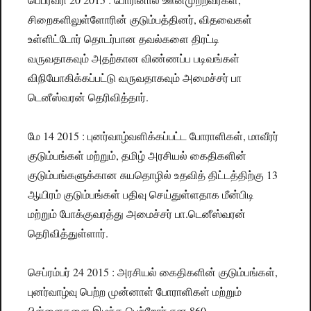
சிறைகளிலுள்ளோரின் குடும்பத்தினர், விதவைகள்
உள்ளிட்டோர் தொடர்பான தவல்களை திரட்டி
வருவதாகவும் அதற்கான விண்ணப்ப படிவங்கள்
விநியோகிக்கப்பட்டு வருவதாகவும் அமைச்சர் பா
டெனீஸ்வரன் தெரிவித்தார்.
மே 14 2015 : புனர்வாழ்வளிக்கப்பட்ட போராளிகள், மாவீரர்
குடும்பங்கள் மற்றும், தமிழ் அரசியல் கைதிகளின்
குடும்பங்களுக்கான சுயதொழில் உதவித் திட்டத்திற்கு 13
ஆயிரம் குடும்பங்கள் பதிவு செய்துள்ளதாக மீன்பிடி
மற்றும் போக்குவரத்து அமைச்சர் பா.டெனீஸ்வரன்
தெரிவித்துள்ளார்.
செப்ரம்பர் 24 2015 : அரசியல் கைதிகளின் குடும்பங்கள்,
புனர்வாழ்வு பெற்ற முன்னாள் போராளிகள் மற்றும்
பிள்ளைகளை இழந்த பெற்றோர் என 860