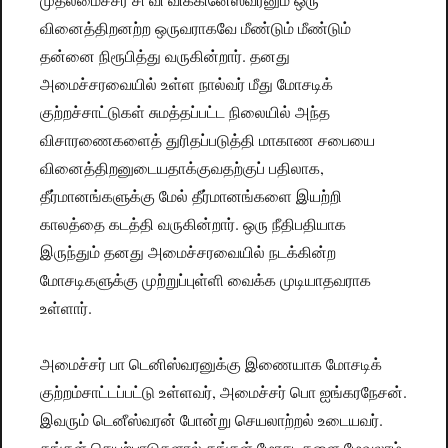
வினைத்திறனற்ற ஒருவராகவே மீண்டும் மீண்டும்
தன்னை நிரூபித்து வருகின்றார். தனது
அமைச்சரவையில் உள்ள நால்வர் மீது மோசடிக்
குற்றச்சாட்டுகள் சுமத்தப்பட்ட நிலையில் அந்த
விசாரணைகளைத் துரிதப்படுத்தி மாகாண சபையை
வினைத்திறனுடையதாக்குவதற்குப் பதிலாக,
தீர்மானங்களுக்கு மேல் தீர்மானங்களை இயற்றி
காலத்தை கடத்தி வருகின்றார். ஒரு நீதிபதியாக
இருந்தும் தனது அமைச்சரவையில் நடக்கின்ற
மோசடிகளுக்கு முற்றுப்புள்ளி வைக்க முடியாதவராக
உள்ளார்.
அமைச்சர் பா டெனிஸ்வரனுக்கு இணையாக மோசடிக்
குற்றம்சாட்டப்பட்டு உள்ளவர், அமைச்சர் பொ ஐங்கரநேசன்.
இவரும் டெனீஸ்வரன் போன்று செயலாற்றல் உடையவர்.
தங்கள் செயற்பாடுகளால் தங்கள் மோசடிகளை மேவலாம்