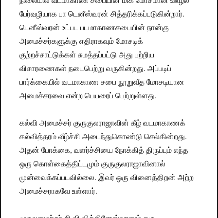
பேர்வழியாக பா டெனீஸ்வரன் சித்தரிக்கப்படுகின்றார்.
டெனீஸ்வரன் உட்பட படமாகாணசபையின் நான்கு
அமைச்சர்களுக்கு எதிராகவும் மோசடிக்
குற்றச்சாட்டுக்கள் சுமத்தப்பட்டு அது பற்றிய
விசாரணைகள் நடைபெற்று வருகின்றது. அப்படிப்
பார்க்கையில் வடமாகாண சபை நூறுவீத மோசடியான
அமைச்சரவை என்ற பெயரைப் பெற்றுள்ளது.
கல்வி அமைச்சர் குருகுலராஜாவின் கீழ் வடமாகாணக்
கல்வித்தரம் வீழ்ச்சி அடைந்துகொண்டு செல்கின்றது.
அதன் போக்கை, வளர்ச்சியை நோக்கித் திருப்பும் எந்த
ஒரு கொள்கைத்திட்டமும் குருகுலராஜாவினால்
முன்வைக்கப்படவில்லை. இவர் ஒரு வினைத்திறன் அற்ற
அமைச்சராகவே உள்ளார்.
முதலமைச்சர் சி வி விக்கினேஸ்வரனும் ஒரு