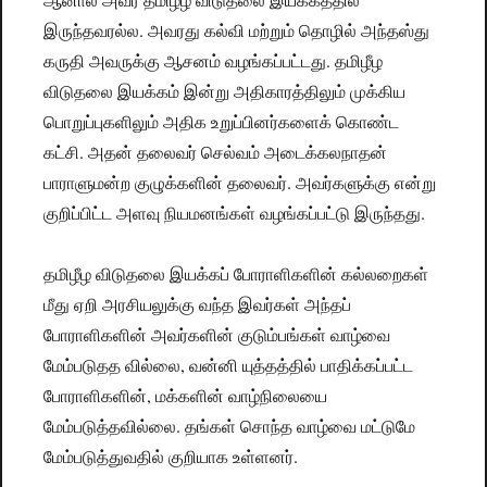
இருந்தவரல்ல. அவரது கல்வி மற்றும் தொழில் அந்தஸ்து
கருதி அவருக்கு ஆசனம் வழங்கப்பட்டது. தமிழீழ
விடுதலை இயக்கம் இன்று அதிகாரத்திலும் முக்கிய
பொறுப்புகளிலும் அதிக உறுப்பினர்களைக் கொண்ட
கட்சி. அதன் தலைவர் செல்வம் அடைக்கலநாதன்
பாராளுமன்ற குழுக்களின் தலைவர். அவர்களுக்கு என்று
குறிப்பிட்ட அளவு நியமனங்கள் வழங்கப்பட்டு இருந்தது.
தமிழீழ விடுதலை இயக்கப் போராளிகளின் கல்லறைகள்
மீது ஏறி அரசியலுக்கு வந்த இவர்கள் அந்தப்
போராளிகளின் அவர்களின் குடும்பங்கள் வாழ்வை
மேம்படுதத வில்லை, வன்னி யுத்தத்தில் பாதிக்கப்பட்ட
போராளிகளின், மக்களின் வாழ்நிலையை
மேம்படுத்தவில்லை. தங்கள் சொந்த வாழ்வை மட்டுமே
மேம்படுத்துவதில் குறியாக உள்ளனர்.