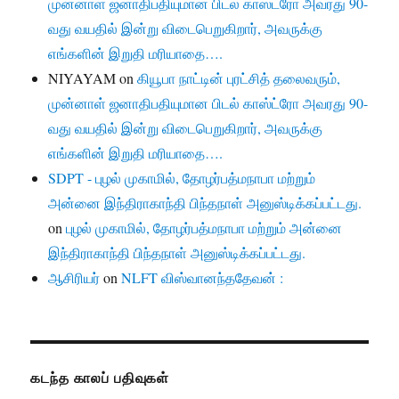
முன்னாள் ஜனாதிபதியுமான பிடல் காஸ்ட்ரோ அவரது 90-
வது வயதில் இன்று விடைபெறுகிறார், அவருக்கு
எங்களின் இறுதி மரியாதை….
NIYAYAM
on
கியூபா நாட்டின் புரட்சித் தலைவரும்,
முன்னாள் ஜனாதிபதியுமான பிடல் காஸ்ட்ரோ அவரது 90-
வது வயதில் இன்று விடைபெறுகிறார், அவருக்கு
எங்களின் இறுதி மரியாதை….
SDPT - புழல் முகாமில், தோழர்பத்மநாபா மற்றும்
அன்னை இந்திராகாந்தி பிந்தநாள் அனுஸ்டிக்கப்பட்டது.
on
புழல் முகாமில், தோழர்பத்மநாபா மற்றும் அன்னை
இந்திராகாந்தி பிந்தநாள் அனுஸ்டிக்கப்பட்டது.
ஆசிரியர்
on
NLFT விஸ்வானந்ததேவன் :
கடந்த காலப் பதிவுகள்