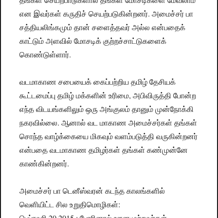
என இவர்கள் கருதிச் செயற்படுகின்றனர். அமைச்சர் பா
சத்தியலிங்கமும் தான் சளைத்தவர் அல்ல என்பதைக்
காட்டும் அளவில் மோசடிக் குற்றச்சாட்டுகளைக்
கொண்டுள்ளார்.
வடமாகாண சபையைக் கைப்பற்றிய தமிழ் தேசியக்
கூட்டமைப்பு தமிழ் மக்களின் உரிமை, அபிவிருத்தி போன்ற
எந்த விடயங்களிலும் ஒரு அங்குலம் தானும் முன்நோக்கி
நகரவில்லை. ஆனால் வட மாகாண அமைச்சர்கள் தங்கள்
சொந்த வாழ்க்கையை மிகவும் வளம்படுத்தி வருகின்றனர்
என்பதை வடமாகாண தமிழர்கள் தங்கள் கண்முன்னே
காண்கின்றனர்.
அமைச்சர் பா டெனீஸ்வரன் கடந்த காலங்களில்
வெளியிட்ட சில உறுதிமொழிகள்:
பெப்ரவரி 20 2015 : போரினால் ஊனமுற்றவர்கள்,