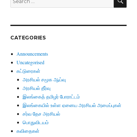
for:
CATEGORIES
Announcements
Uncategorised
கட்டுரைகள்
அரசியல் சமூக ஆய்வு
அரசியல் தீர்வு
இலங்கைத் தமிழர் போராட்டம்
இலங்கையில் உள்ள ஏனைய அரசியல் அமைப்புகள்
சர்வ தேச அரசியல்
பொதுவிடயம்
கவிதைகள்