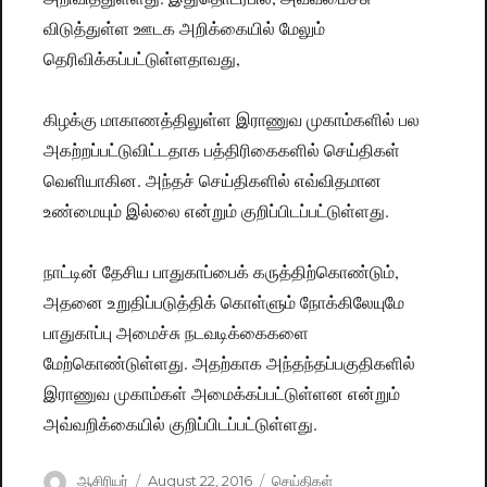
விடுத்துள்ள ஊடக அறிக்கையில் மேலும்
தெரிவிக்கப்பட்டுள்ளதாவது,
கிழக்கு மாகாணத்திலுள்ள இராணுவ முகாம்களில் பல
அகற்றப்பட்டுவிட்டதாக பத்திரிகைகளில் செய்திகள்
வெளியாகின. அந்தச் செய்திகளில் எவ்விதமான
உண்மையும் இல்லை என்றும் குறிப்பிடப்பட்டுள்ளது.
நாட்டின் தேசிய பாதுகாப்பைக் கருத்திற்கொண்டும்,
அதனை உறுதிப்படுத்திக் கொள்ளும் நோக்கிலேயுமே
பாதுகாப்பு அமைச்சு நடவடிக்கைகளை
மேற்கொண்டுள்ளது. அதற்காக அந்தந்தப்பகுதிகளில்
இராணுவ முகாம்கள் அமைக்கப்பட்டுள்ளன என்றும்
அவ்வறிக்கையில் குறிப்பிடப்பட்டுள்ளது.
Author
ஆசிரியர்
Posted
August 22, 2016
Categories
செய்திகள்