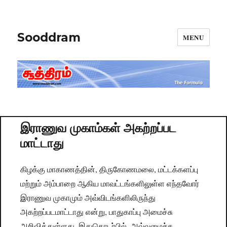
Sooddram
MENU
இராணுவ முகாம்கள் அகற்றப்பட
மாட்டாது
கிழக்கு மாகாணத்தின், திருகோணமலை, மட்டக்களப்பு
மற்றும் அம்பாறை ஆகிய மாவட்டங்களிலுள்ள எந்தவோர்
இராணுவ முகாமும் அவ்விடங்களிலிருந்து
அகற்றப்படமாட்டாது என்று, பாதுகாப்பு அமைச்சு
அறிவித்துள்ளது. இதுதொடர்பில், அவ்வமைச்சு