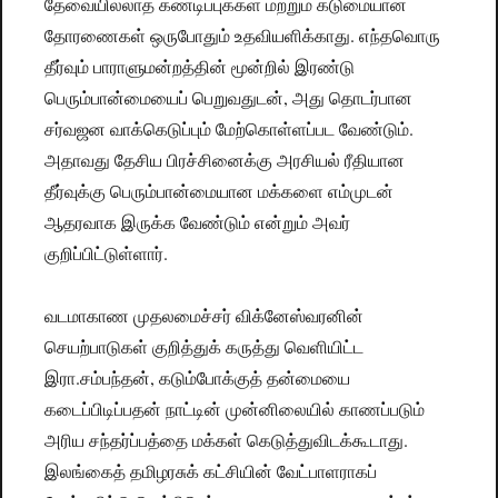
தேவையில்லாத கண்டிப்புக்கள் மற்றும் கடுமையான
தோரணைகள் ஒருபோதும் உதவியளிக்காது. எந்தவொரு
தீர்வும் பாராளுமன்றத்தின் மூன்றில் இரண்டு
பெரும்பான்மையைப் பெறுவதுடன், அது தொடர்பான
சர்வஜன வாக்கெடுப்பும் மேற்கொள்ளப்பட வேண்டும்.
அதாவது தேசிய பிரச்சினைக்கு அரசியல் ரீதியான
தீர்வுக்கு பெரும்பான்மையான மக்களை எம்முடன்
ஆதரவாக இருக்க வேண்டும் என்றும் அவர்
குறிப்பிட்டுள்ளார்.
வடமாகாண முதலமைச்சர் விக்னேஸ்வரனின்
செயற்பாடுகள் குறித்துக் கருத்து வெளியிட்ட
இரா.சம்பந்தன், கடும்போக்குத் தன்மையை
கடைப்பிடிப்பதன் நாட்டின் முன்னிலையில் காணப்படும்
அரிய சந்தர்ப்பத்தை மக்கள் கெடுத்துவிடக்கூடாது.
இலங்கைத் தமிழரசுக் கட்சியின் வேட்பாளராகப்