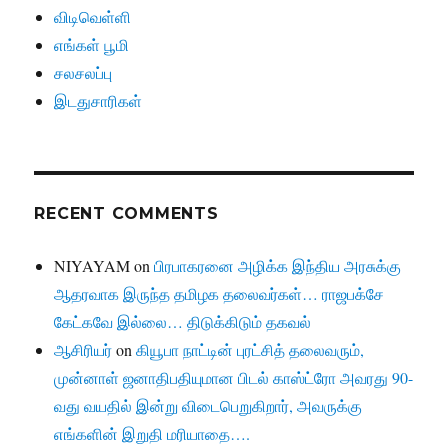
விடிவெள்ளி
எங்கள் பூமி
சலசலப்பு
இடதுசாரிகள்
RECENT COMMENTS
NIYAYAM
on
பிரபாகரனை அழிக்க இந்திய அரசுக்கு
ஆதரவாக இருந்த தமிழக தலைவர்கள்… ராஜபக்சே
கேட்கவே இல்லை… திடுக்கிடும் தகவல்
ஆசிரியர்
on
கியூபா நாட்டின் புரட்சித் தலைவரும்,
முன்னாள் ஜனாதிபதியுமான பிடல் காஸ்ட்ரோ அவரது 90-
வது வயதில் இன்று விடைபெறுகிறார், அவருக்கு
எங்களின் இறுதி மரியாதை….