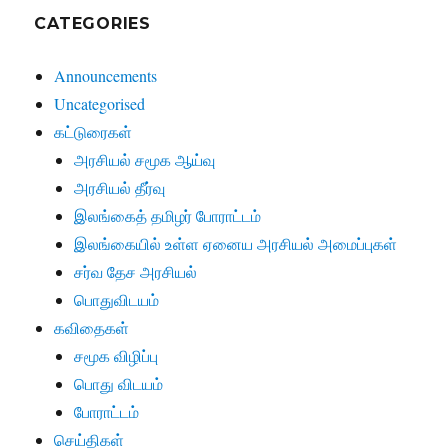
CATEGORIES
Announcements
Uncategorised
கட்டுரைகள்
அரசியல் சமூக ஆய்வு
அரசியல் தீர்வு
இலங்கைத் தமிழர் போராட்டம்
இலங்கையில் உள்ள ஏனைய அரசியல் அமைப்புகள்
சர்வ தேச அரசியல்
பொதுவிடயம்
கவிதைகள்
சமூக விழிப்பு
பொது விடயம்
போராட்டம்
செய்திகள்