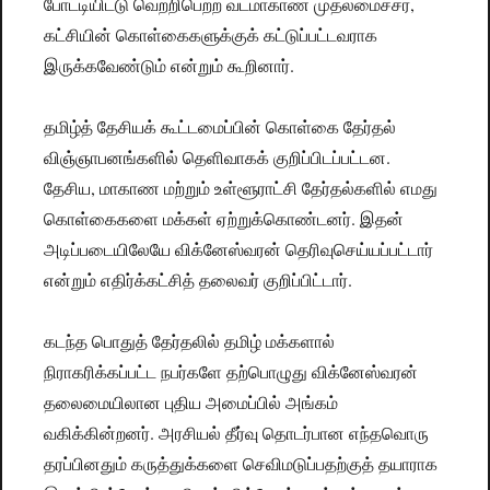
போட்டியிட்டு வெற்றிபெற்ற வடமாகாண முதலமைச்சர்,
கட்சியின் கொள்கைகளுக்குக் கட்டுப்பட்டவராக
இருக்கவேண்டும் என்றும் கூறினார்.
தமிழ்த் தேசியக் கூட்டமைப்பின் கொள்கை தேர்தல்
விஞ்ஞாபனங்களில் தெளிவாகக் குறிப்பிடப்பட்டன.
தேசிய, மாகாண மற்றும் உள்ளூராட்சி தேர்தல்களில் எமது
கொள்கைகளை மக்கள் ஏற்றுக்கொண்டனர். இதன்
அடிப்படையிலேயே விக்னேஸ்வரன் தெரிவுசெய்யப்பட்டார்
என்றும் எதிர்க்கட்சித் தலைவர் குறிப்பிட்டார்.
கடந்த பொதுத் தேர்தலில் தமிழ் மக்களால்
நிராகரிக்கப்பட்ட நபர்களே தற்பொழுது விக்னேஸ்வரன்
தலைமையிலான புதிய அமைப்பில் அங்கம்
வகிக்கின்றனர். அரசியல் தீர்வு தொடர்பான எந்தவொரு
தரப்பினதும் கருத்துக்களை செவிமடுப்பதற்குத் தயாராக