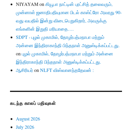
NIYAYAM
on
கியூபா நாட்டின் புரட்சித் தலைவரும்,
முன்னாள் ஜனாதிபதியுமான பிடல் காஸ்ட்ரோ அவரது 90-
வது வயதில் இன்று விடைபெறுகிறார், அவருக்கு
எங்களின் இறுதி மரியாதை….
SDPT - புழல் முகாமில், தோழர்பத்மநாபா மற்றும்
அன்னை இந்திராகாந்தி பிந்தநாள் அனுஸ்டிக்கப்பட்டது.
on
புழல் முகாமில், தோழர்பத்மநாபா மற்றும் அன்னை
இந்திராகாந்தி பிந்தநாள் அனுஸ்டிக்கப்பட்டது.
ஆசிரியர்
on
NLFT விஸ்வானந்ததேவன் :
கடந்த காலப் பதிவுகள்
August 2026
July 2026