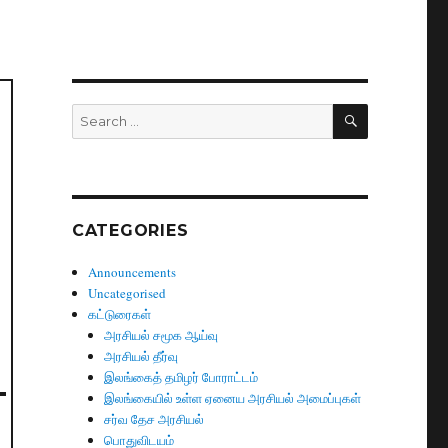
SEARCH
Search
for:
CATEGORIES
Announcements
Uncategorised
கட்டுரைகள்
அரசியல் சமூக ஆய்வு
அரசியல் தீர்வு
இலங்கைத் தமிழர் போராட்டம்
இலங்கையில் உள்ள ஏனைய அரசியல் அமைப்புகள்
சர்வ தேச அரசியல்
பொதுவிடயம்