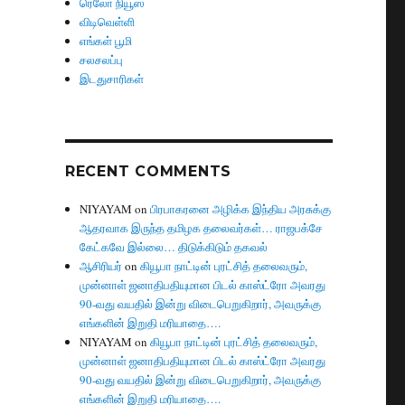
ரெலோ நியூஸ்
விடிவெள்ளி
எங்கள் பூமி
சலசலப்பு
இடதுசாரிகள்
RECENT COMMENTS
NIYAYAM
on
பிரபாகரனை அழிக்க இந்திய அரசுக்கு
ஆதரவாக இருந்த தமிழக தலைவர்கள்… ராஜபக்சே
கேட்கவே இல்லை… திடுக்கிடும் தகவல்
ஆசிரியர்
on
கியூபா நாட்டின் புரட்சித் தலைவரும்,
முன்னாள் ஜனாதிபதியுமான பிடல் காஸ்ட்ரோ அவரது
90-வது வயதில் இன்று விடைபெறுகிறார், அவருக்கு
எங்களின் இறுதி மரியாதை….
NIYAYAM
on
கியூபா நாட்டின் புரட்சித் தலைவரும்,
முன்னாள் ஜனாதிபதியுமான பிடல் காஸ்ட்ரோ அவரது
90-வது வயதில் இன்று விடைபெறுகிறார், அவருக்கு
எங்களின் இறுதி மரியாதை….