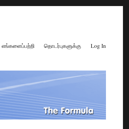
எங்களைப்பற்றி
தொடர்புகளுக்கு
Log In