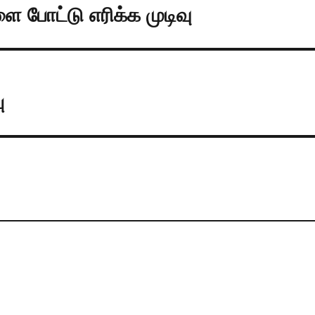
 போட்டு எரிக்க முடிவு
ு