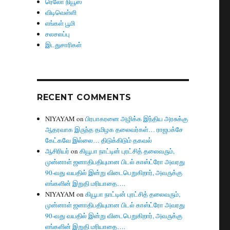
ரெலோ நியூஸ்
விடிவெள்ளி
எங்கள் பூமி
சலசலப்பு
இடதுசாரிகள்
RECENT COMMENTS
NIYAYAM
on
பிரபாகரனை அழிக்க இந்திய அரசுக்கு
ஆதரவாக இருந்த தமிழக தலைவர்கள்… ராஜபக்சே
கேட்கவே இல்லை… திடுக்கிடும் தகவல்
ஆசிரியர்
on
கியூபா நாட்டின் புரட்சித் தலைவரும்,
முன்னாள் ஜனாதிபதியுமான பிடல் காஸ்ட்ரோ அவரது
90-வது வயதில் இன்று விடைபெறுகிறார், அவருக்கு
எங்களின் இறுதி மரியாதை….
NIYAYAM
on
கியூபா நாட்டின் புரட்சித் தலைவரும்,
முன்னாள் ஜனாதிபதியுமான பிடல் காஸ்ட்ரோ அவரது
90-வது வயதில் இன்று விடைபெறுகிறார், அவருக்கு
எங்களின் இறுதி மரியாதை….