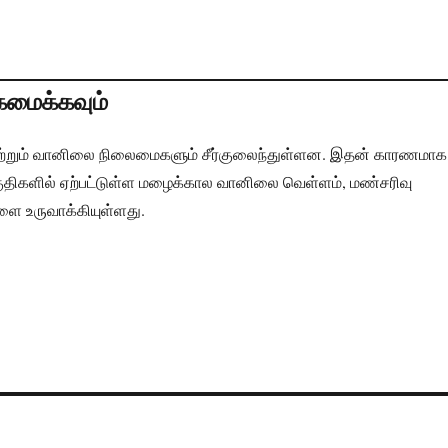
மைக்கவும்
ற்றும் வானிலை நிலைமைகளும் சீர்குலைந்துள்ளன. இதன் காரணமாக
பகுதிகளில் ஏற்பட்டுள்ள மழைக்கால வானிலை வெள்ளம், மண்சரிவு
 உருவாக்கியுள்ளது.