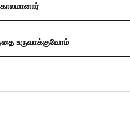
 காலமானார்
த்தை உருவாக்குவோம்