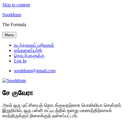
Skip to content
Sooddram
The Formula
Menu
கடந்தகாலப் பதிவுகள்
எங்களைப்பற்றி
தொடர்புகளுக்கு
Log In
sooddram@gmail.com
சே குவேரா
அவர் ஒரு புரட்சியைத் தொடங்குவதற்காக பொலிவியா சென்றார்.
இறுதியில், ஒரு பள்ளி கட்டிடத்தில் தனது மரணத்திற்காகக்
காத்திருக்கும் நிலைக்குத் தள்ளப்பட்டார்.