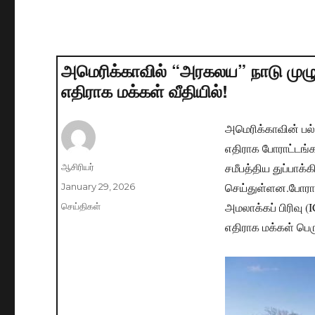
அமெரிக்காவில் “அரகலய” நாடு முழுவது
எதிராக மக்கள் வீதியில்!
அமெரிக்காவின் பல்
எதிராக போராட்டங்க
சமீபத்திய துப்பாக
Author
ஆசிரியர்
செய்துள்ளன.போராட்
Posted
January 29, 2026
on
அமலாக்கப் பிரிவு 
Categories
செய்திகள்
எதிராக மக்கள் பெர