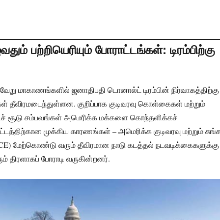
ம் பற்றியெரியும் போராட்டங்கள்: டிரம்பிற்கு
வேறு மாகாணங்களில் ஜனாதிபதி டொனால்ட் டிரம்பின் நிர்வாகத்திற்கு
ள் தீவிரமடைந்துள்ளன. குறிப்பாக குடிவரவு கொள்கைகள் மற்றும்
்கிச் சூடு சம்பவங்கள் அமெரிக்க மக்களை கொந்தளிக்கச்
டத்திற்கான முக்கிய காரணங்கள் – அமெரிக்க குடிவரவு மற்றும் சுங்
(ICE) மேற்கொண்டு வரும் தீவிரமான நாடு கடத்தல் நடவடிக்கைகளுக்கு
ும் திரளாகப் போராடி வருகின்றனர்.