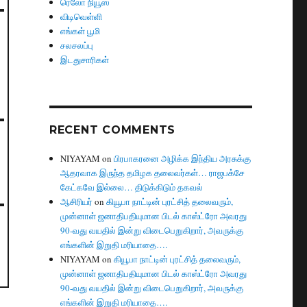
ரெலோ நியூஸ்
விடிவெள்ளி
எங்கள் பூமி
சலசலப்பு
இடதுசாரிகள்
RECENT COMMENTS
NIYAYAM
on
பிரபாகரனை அழிக்க இந்திய அரசுக்கு
ஆதரவாக இருந்த தமிழக தலைவர்கள்… ராஜபக்சே
கேட்கவே இல்லை… திடுக்கிடும் தகவல்
ஆசிரியர்
on
கியூபா நாட்டின் புரட்சித் தலைவரும்,
முன்னாள் ஜனாதிபதியுமான பிடல் காஸ்ட்ரோ அவரது
90-வது வயதில் இன்று விடைபெறுகிறார், அவருக்கு
எங்களின் இறுதி மரியாதை….
NIYAYAM
on
கியூபா நாட்டின் புரட்சித் தலைவரும்,
முன்னாள் ஜனாதிபதியுமான பிடல் காஸ்ட்ரோ அவரது
90-வது வயதில் இன்று விடைபெறுகிறார், அவருக்கு
எங்களின் இறுதி மரியாதை….