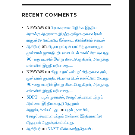
RECENT COMMENTS
NIYAYAM
on
பிரபாகரனை அழிக்க இந்திய
அரசுக்கு ஆதரவாக இருந்த தமிழக தலைவர்கள்…
ராஜபக்சே கேட்கவே இல்லை… திடுக்கிடும் தகவல்
ஆசிரியர்
on
கியூபா நாட்டின் புரட்சித் தலைவரும்,
முன்னாள் ஜனாதிபதியுமான பிடல் காஸ்ட்ரோ அவரது
90-வது வயதில் இன்று விடைபெறுகிறார், அவருக்கு
எங்களின் இறுதி மரியாதை….
NIYAYAM
on
கியூபா நாட்டின் புரட்சித் தலைவரும்,
முன்னாள் ஜனாதிபதியுமான பிடல் காஸ்ட்ரோ அவரது
90-வது வயதில் இன்று விடைபெறுகிறார், அவருக்கு
எங்களின் இறுதி மரியாதை….
SDPT - புழல் முகாமில், தோழர்பத்மநாபா மற்றும்
அன்னை இந்திராகாந்தி பிந்தநாள்
அனுஸ்டிக்கப்பட்டது.
on
புழல் முகாமில்,
தோழர்பத்மநாபா மற்றும் அன்னை இந்திராகாந்தி
பிந்தநாள் அனுஸ்டிக்கப்பட்டது.
ஆசிரியர்
on
NLFT விஸ்வானந்ததேவன் :