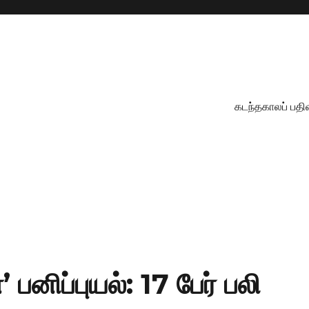
கடந்தகாலப் பதி
 பனிப்புயல்: 17 பேர் பலி