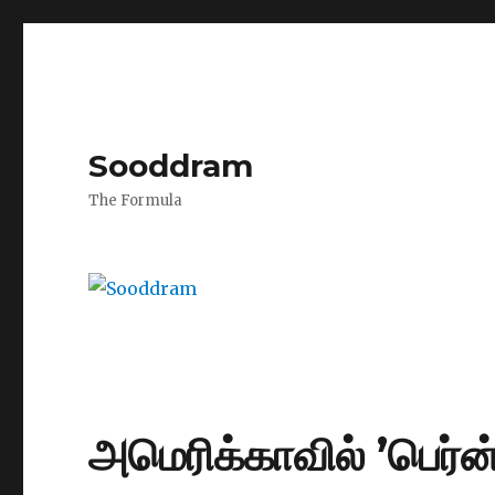
Sooddram
The Formula
அமெரிக்காவில் ’பெர்ன்’