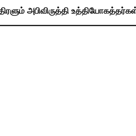
ிரளும் அபிவிருத்தி உத்தியோகத்தர்கள